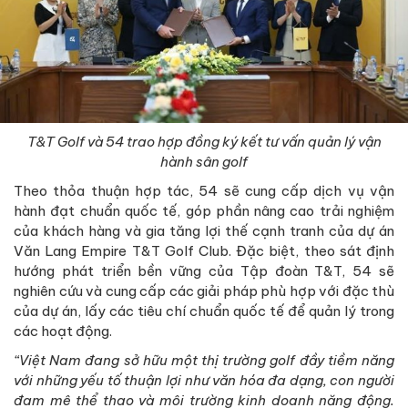
T&T Golf và 54 trao hợp đồng ký kết tư vấn quản lý vận
hành sân golf
Theo thỏa thuận hợp tác, 54 sẽ cung cấp dịch vụ vận
hành đạt chuẩn quốc tế, góp phần nâng cao trải nghiệm
của khách hàng và gia tăng lợi thế cạnh tranh của dự án
Văn Lang Empire T&T Golf Club. Đặc biệt, theo sát định
hướng phát triển bền vững của Tập đoàn T&T, 54 sẽ
nghiên cứu và cung cấp các giải pháp phù hợp với đặc thù
của dự án, lấy các tiêu chí chuẩn quốc tế để quản lý trong
các hoạt động.
“Việt Nam đang sở hữu một thị trường golf đầy tiềm năng
với những yếu tố thuận lợi như văn hóa đa dạng, con người
đam mê thể thao và môi trường kinh doanh năng động.