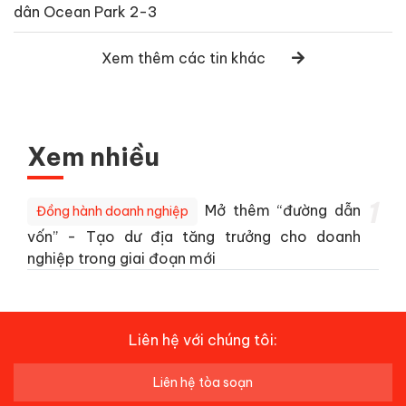
dân Ocean Park 2-3
Xem thêm các tin khác
Xem nhiều
1
Mở thêm “đường dẫn
Đồng hành doanh nghiệp
vốn” - Tạo dư địa tăng trưởng cho doanh
nghiệp trong giai đoạn mới
Liên hệ với chúng tôi:
Liên hệ tòa soạn