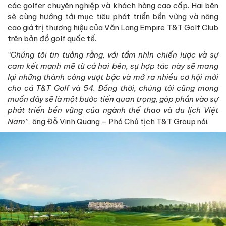
các golfer chuyên nghiệp và khách hàng cao cấp. Hai bên
sẽ cùng hướng tới mục tiêu phát triển bền vững và nâng
cao giá trị thương hiệu của Văn Lang Empire T&T Golf Club
trên bản đồ golf quốc tế.
“Chúng tôi tin tưởng rằng, với tầm nhìn chiến lược và sự
cam kết mạnh mẽ từ cả hai bên, sự hợp tác này sẽ mang
lại những thành công vượt bậc và mở ra nhiều cơ hội mới
cho cả T&T Golf và 54. Đồng thời, chúng tôi cũng mong
muốn đây sẽ là một bước tiến quan trọng, góp phần vào sự
phát triển bền vững của ngành thể thao và du lịch Việt
Nam
”, ông Đỗ Vinh Quang – Phó Chủ tịch T&T Group nói.