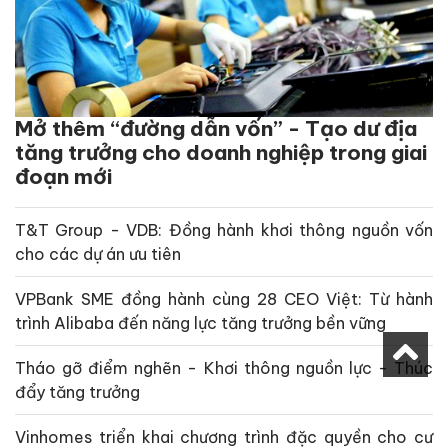
Mở thêm “đường dẫn vốn” - Tạo dư địa
tăng trưởng cho doanh nghiệp trong giai
đoạn mới
T&T Group - VDB: Đồng hành khơi thông nguồn vốn
cho các dự án ưu tiên
VPBank SME đồng hành cùng 28 CEO Việt: Từ hành
trình Alibaba đến năng lực tăng trưởng bền vững
Tháo gỡ điểm nghẽn - Khơi thông nguồn lực - Thúc
đẩy tăng trưởng
Vinhomes triển khai chương trình đặc quyền cho cư