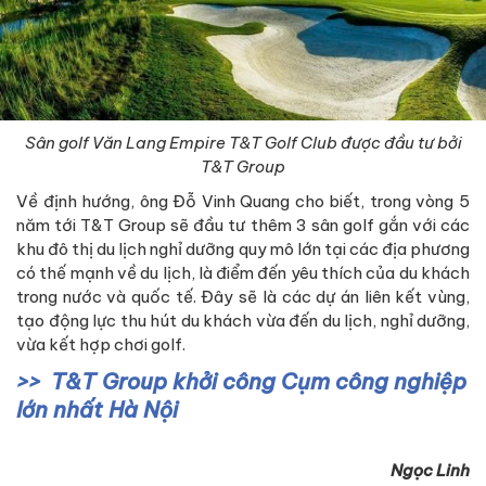
Sân golf Văn Lang Empire T&T Golf Club được đầu tư bởi
T&T Group
Về định hướng, ông Đỗ Vinh Quang cho biết, trong vòng 5
năm tới T&T Group sẽ đầu tư thêm 3 sân golf gắn với các
khu đô thị du lịch nghỉ dưỡng quy mô lớn tại các địa phương
có thế mạnh về du lịch, là điểm đến yêu thích của du khách
trong nước và quốc tế. Đây sẽ là các dự án liên kết vùng,
tạo động lực thu hút du khách vừa đến du lịch, nghỉ dưỡng,
vừa kết hợp chơi golf.
T&T Group khởi công Cụm công nghiệp
lớn nhất Hà Nội
Ngọc Linh