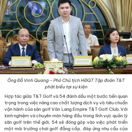
Ông Đỗ Vinh Quang – Phó Chủ tịch HĐQT Tập đoàn T&T
phát biểu tại sự kiện
Hợp tác giữa T&T Golf và 54 đánh dấu một bước tiến quan
trọng trong việc nâng cao chất lượng dịch vụ và tiêu chuẩn
vận hành của sân golf Văn Lang Empire T&T Golf Club. Với
kinh nghiệm và chuyên môn hàng đầu trong lĩnh vực quản lý
sân golf trên thế giới, 54 sẽ đóng góp vào việc phát triển
một môi trường chơi golf đẳng cấp, đáp ứng nhu cầu của