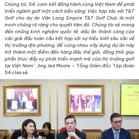
Chúng tôi, 54, cam kết đồng hành cùng Việt Nam để phát
triển ngành golf một cách bền vững. Việc hợp tác với T&T
Golf cho dự án Văn Lang Empire T&T Golf Club là một
minh chứng rõ ràng cho quyết tâm đó. Chúng tôi sẽ mang
đến những kinh nghiệm quốc tế, dấu ấn thành công của
các giải đấu toàn cầu kết hợp với sự hiểu biết sâu sắc về
thị trường địa phương, để cùng nhau xây dựng dự án này
trở thành một điểm đến hàng đầu thế giới, đồng thời góp
phần thúc đẩy sự phát triển mạnh mẽ của thị trường golf
tại Việt Nam
”, ông Jed Moore – Tổng Giám đốc Tập đoàn
54 chia sẻ.