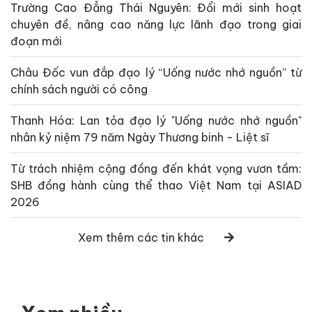
Trường Cao Đẳng Thái Nguyên: Đổi mới sinh hoạt
chuyên đề, nâng cao năng lực lãnh đạo trong giai
đoạn mới
Châu Đốc vun đắp đạo lý “Uống nước nhớ nguồn” từ
chính sách người có công
Thanh Hóa: Lan tỏa đạo lý "Uống nước nhớ nguồn"
nhân kỷ niệm 79 năm Ngày Thương binh - Liệt sĩ
Từ trách nhiệm cộng đồng đến khát vọng vươn tầm:
SHB đồng hành cùng thể thao Việt Nam tại ASIAD
2026
Xem thêm các tin khác