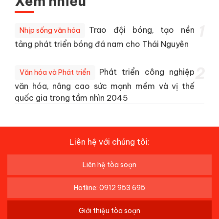
Xem nhiều
1
Trao đội bóng, tạo nền
Nhịp sống văn hóa
tảng phát triển bóng đá nam cho Thái Nguyên
2
Phát triển công nghiệp
Văn hóa và Phát triển
văn hóa, nâng cao sức mạnh mềm và vị thế
quốc gia trong tầm nhìn 2045
Liên hệ với chúng tôi:
Liên hệ tòa soạn
Hotline: 0912 953 695
Giới thiệu tòa soạn