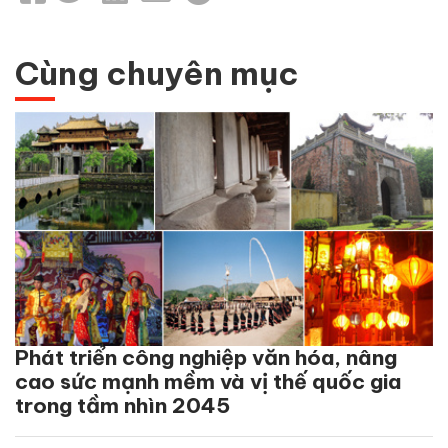
Cùng chuyên mục
Phát triển công nghiệp văn hóa, nâng
cao sức mạnh mềm và vị thế quốc gia
trong tầm nhìn 2045