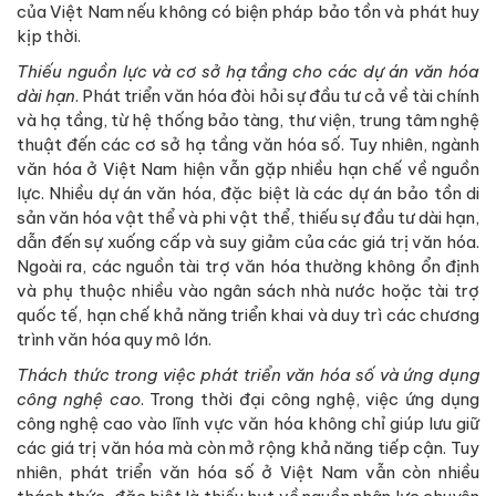
của Việt Nam nếu không có biện pháp bảo tồn và phát huy
kịp thời.
Thiếu nguồn lực và cơ sở hạ tầng cho các dự án văn hóa
dài hạn
. Phát triển văn hóa đòi hỏi sự đầu tư cả về tài chính
và hạ tầng, từ hệ thống bảo tàng, thư viện, trung tâm nghệ
thuật đến các cơ sở hạ tầng văn hóa số. Tuy nhiên, ngành
văn hóa ở Việt Nam hiện vẫn gặp nhiều hạn chế về nguồn
lực. Nhiều dự án văn hóa, đặc biệt là các dự án bảo tồn di
sản văn hóa vật thể và phi vật thể, thiếu sự đầu tư dài hạn,
dẫn đến sự xuống cấp và suy giảm của các giá trị văn hóa.
Ngoài ra, các nguồn tài trợ văn hóa thường không ổn định
và phụ thuộc nhiều vào ngân sách nhà nước hoặc tài trợ
quốc tế, hạn chế khả năng triển khai và duy trì các chương
trình văn hóa quy mô lớn.
Thách thức trong việc phát triển văn hóa số và ứng dụng
công nghệ cao
. Trong thời đại công nghệ, việc ứng dụng
công nghệ cao vào lĩnh vực văn hóa không chỉ giúp lưu giữ
các giá trị văn hóa mà còn mở rộng khả năng tiếp cận. Tuy
nhiên, phát triển văn hóa số ở Việt Nam vẫn còn nhiều