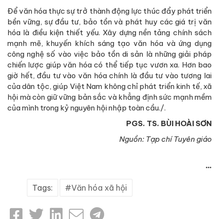
Để văn hóa thực sự trở thành động lực thúc đẩy phát triển
bền vững, sự đầu tư, bảo tồn và phát huy các giá trị văn
hóa là điều kiện thiết yếu. Xây dựng nền tảng chính sách
mạnh mẽ, khuyến khích sáng tạo văn hóa và ứng dụng
công nghệ số vào việc bảo tồn di sản là những giải pháp
chiến lược giúp văn hóa có thể tiếp tục vươn xa. Hơn bao
giờ hết, đầu tư vào văn hóa chính là đầu tư vào tương lai
của dân tộc, giúp Việt Nam không chỉ phát triển kinh tế, xã
hội mà còn giữ vững bản sắc và khẳng định sức mạnh mềm
của mình trong kỷ nguyên hội nhập toàn cầu./.
PGS. TS. BÙI HOÀI SƠN
Nguồn: Tạp chí Tuyên giáo
...
Tags:
Văn hóa xã hội