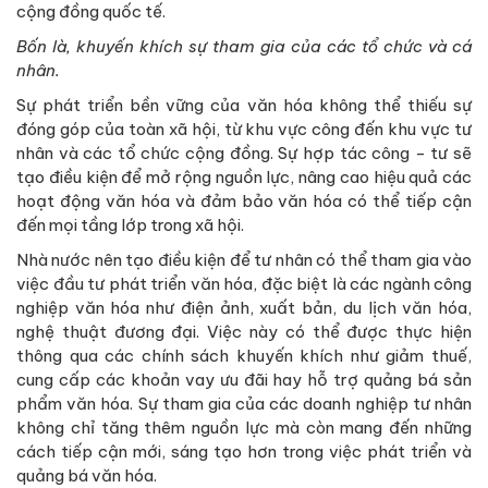
cộng đồng quốc tế.
Bốn là, khuyến khích sự tham gia của các tổ chức và cá
nhân.
Sự phát triển bền vững của văn hóa không thể thiếu sự
đóng góp của toàn xã hội, từ khu vực công đến khu vực tư
nhân và các tổ chức cộng đồng. Sự hợp tác công - tư sẽ
tạo điều kiện để mở rộng nguồn lực, nâng cao hiệu quả các
hoạt động văn hóa và đảm bảo văn hóa có thể tiếp cận
đến mọi tầng lớp trong xã hội.
Nhà nước nên tạo điều kiện để tư nhân có thể tham gia vào
việc đầu tư phát triển văn hóa, đặc biệt là các ngành công
nghiệp văn hóa như điện ảnh, xuất bản, du lịch văn hóa,
nghệ thuật đương đại. Việc này có thể được thực hiện
thông qua các chính sách khuyến khích như giảm thuế,
cung cấp các khoản vay ưu đãi hay hỗ trợ quảng bá sản
phẩm văn hóa. Sự tham gia của các doanh nghiệp tư nhân
không chỉ tăng thêm nguồn lực mà còn mang đến những
cách tiếp cận mới, sáng tạo hơn trong việc phát triển và
quảng bá văn hóa.