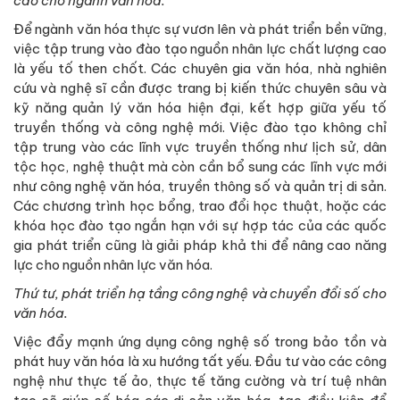
cao cho ngành văn hóa.
Để ngành văn hóa thực sự vươn lên và phát triển bền vững,
việc tập trung vào đào tạo nguồn nhân lực chất lượng cao
là yếu tố then chốt. Các chuyên gia văn hóa, nhà nghiên
cứu và nghệ sĩ cần được trang bị kiến thức chuyên sâu và
kỹ năng quản lý văn hóa hiện đại, kết hợp giữa yếu tố
truyền thống và công nghệ mới. Việc đào tạo không chỉ
tập trung vào các lĩnh vực truyền thống như lịch sử, dân
tộc học, nghệ thuật mà còn cần bổ sung các lĩnh vực mới
như công nghệ văn hóa, truyền thông số và quản trị di sản.
Các chương trình học bổng, trao đổi học thuật, hoặc các
khóa học đào tạo ngắn hạn với sự hợp tác của các quốc
gia phát triển cũng là giải pháp khả thi để nâng cao năng
lực cho nguồn nhân lực văn hóa.
Thứ tư, phát triển hạ tầng công nghệ và chuyển đổi số cho
văn hóa.
Việc đẩy mạnh ứng dụng công nghệ số trong bảo tồn và
phát huy văn hóa là xu hướng tất yếu. Đầu tư vào các công
nghệ như thực tế ảo, thực tế tăng cường và trí tuệ nhân