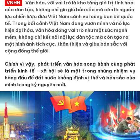
VNHN
Văn hóa, với vai trò là kho tàng giá trị tinh hoa
của dân tộc, không chỉ gìn giữ bản sắc mà còn là nguồn
lực chiến lược đưa Việt Nam sánh vai cùng bạn bè quốc
tế. Trong bối cảnh Việt Nam đang vươn mình và nỗ lực
hiện đại hóa, văn hóa đóng vai trò như một sức mạnh
mềm, không chỉ kết nối nội lực dân tộc mà còn tạo ra
một hình ảnh tích cực, thân thiện và giàu bản sắc với
cộng đồng thế giới.
Chính vì vậy, phát triển văn hóa song hành cùng phát
triển kinh tế - xã hội sẽ là một trong những nhiệm vụ
hàng đầu để đất nước khẳng định vị thế và bản sắc của
mình trong kỷ nguyên mới.