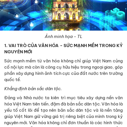
Ảnh minh họa - TL
1. VAI TRÒ CỦA VĂN HÓA - SỨC MẠNH MỀM TRONG KỶ
NGUYÊN MỚI
Sức mạnh mềm từ văn hóa không chỉ giúp Việt Nam củng
cố nội lực mà còn là công cụ hữu hiệu trong ngoại giao, góp
phần xây dựng hình ảnh tích cực của đất nước trên trường
quốc tế.
Khẳng định bản sắc dân tộc.
Đảng và Nhà nước ta kiên trì mục tiêu xây dựng nền văn
hóa Việt Nam tiên tiến, đậm đà bản sắc dân tộc. Văn hóa là
yếu tố cốt lõi để tạo nên bản sắc dân tộc và là nền tảng
giúp Việt Nam giữ vững giá trị riêng biệt của mình trong kỷ
nguyên mới. Văn hóa không chỉ đơn thuần là các hình thức