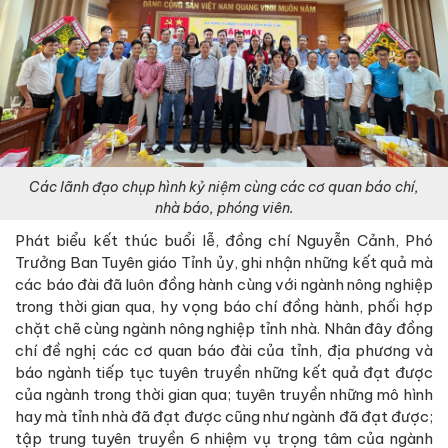
Các lãnh đạo chụp hình kỷ niệm cùng các cơ quan báo chí,
nhà báo, phóng viên.
Phát biểu kết thúc buổi lễ, đồng chí Nguyễn Cảnh, Phó
Trưởng Ban Tuyên giáo Tỉnh ủy, ghi nhận những kết quả mà
các báo đài đã luôn đồng hành cùng với ngành nông nghiệp
trong thời gian qua, hy vọng báo chí đồng hành, phối hợp
chặt chẽ cùng ngành nông nghiệp tỉnh nhà. Nhân đây đồng
chí đề nghị các cơ quan báo đài của tỉnh, địa phương và
báo ngành tiếp tục tuyên truyền những kết quả đạt được
của ngành trong thời gian qua; tuyên truyền những mô hình
hay mà tỉnh nhà đã đạt được cũng như ngành đã đạt được;
tập trung tuyên truyền 6 nhiệm vụ trọng tâm của ngành