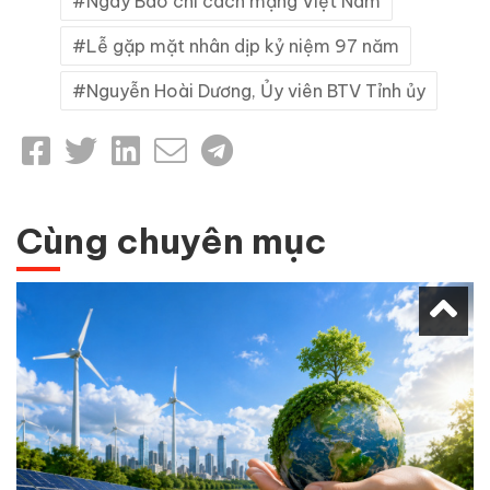
Ngày Báo chí cách mạng Việt Nam
Lễ gặp mặt nhân dịp kỷ niệm 97 năm
Nguyễn Hoài Dương, Ủy viên BTV Tỉnh ủy
Cùng chuyên mục