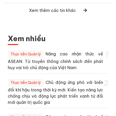
Xem thêm các tin khác
Xem nhiều
1
Nâng cao nhận thức về
Thực tiễn Quản lý
ASEAN: Từ truyền thông chính sách đến phát
huy vai trò chủ động của Việt Nam
2
Chủ động ứng phó với biến
Thực tiễn Quản lý
đổi khí hậu trong thời kỳ mới: Kiến tạo năng lực
chống chịu và động lực phát triển xanh từ đổi
mới quản trị quốc gia