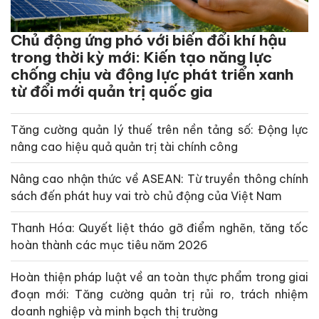
Chủ động ứng phó với biến đổi khí hậu
trong thời kỳ mới: Kiến tạo năng lực
chống chịu và động lực phát triển xanh
từ đổi mới quản trị quốc gia
Tăng cường quản lý thuế trên nền tảng số: Động lực
nâng cao hiệu quả quản trị tài chính công
Nâng cao nhận thức về ASEAN: Từ truyền thông chính
sách đến phát huy vai trò chủ động của Việt Nam
Thanh Hóa: Quyết liệt tháo gỡ điểm nghẽn, tăng tốc
hoàn thành các mục tiêu năm 2026
Hoàn thiện pháp luật về an toàn thực phẩm trong giai
đoạn mới: Tăng cường quản trị rủi ro, trách nhiệm
doanh nghiệp và minh bạch thị trường