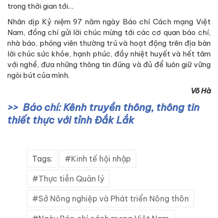
trong thời gian tới…
Nhân dịp Kỷ niệm 97 năm ngày Báo chí Cách mạng Việt
Nam, đồng chí gửi lời chúc mừng tới các cơ quan báo chí,
nhà báo, phóng viên thường trú và hoạt động trên địa bàn
lời chúc sức khỏe, hạnh phúc, đầy nhiệt huyết và hết tâm
với nghề, đưa những thông tin đúng và đủ để luôn giữ vững
ngòi bút của mình.
Võ Hà
Báo chí: Kênh truyền thông, thông tin
thiết thực với tỉnh Đắk Lắk
Tags:
Kinh tế hội nhập
Thực tiễn Quản lý
Sở Nông nghiệp và Phát triển Nông thôn