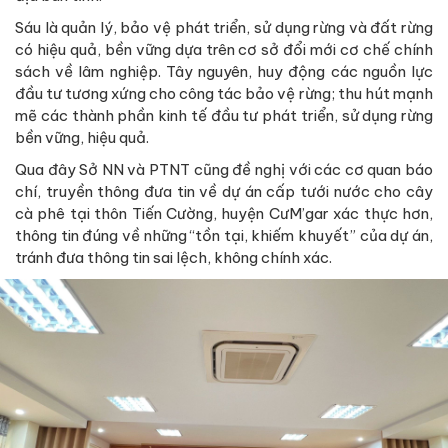
Sáu là quản lý, bảo vệ phát triển, sử dụng rừng và đất rừng
có hiệu quả, bền vững dựa trên cơ sở đổi mới cơ chế chính
sách về lâm nghiệp. Tây nguyên, huy động các nguồn lực
đầu tư tương xứng cho công tác bảo vệ rừng; thu hút mạnh
mẽ các thành phần kinh tế đầu tư phát triển, sử dụng rừng
bền vững, hiệu quả.
Qua đây Sở NN và PTNT cũng đề nghị với các cơ quan báo
chí, truyền thông đưa tin về dự án cấp tưới nước cho cây
cà phê tại thôn Tiến Cường, huyện CưM’gar xác thực hơn,
thông tin đúng về những “tồn tại, khiếm khuyết” của dự án,
tránh đưa thông tin sai lệch, không chính xác.