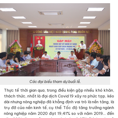
Các đại biểu tham dự buổi lễ.
Thực tế thời gian qua, trong điều kiện gặp nhiều khó khăn,
thách thức, nhất là đại dịch Covid 19 xảy ra phức tạp, kéo
dài nhưng nông nghiệp đã khẳng định vai trò là nền tảng, là
trụ đỡ của nền kinh tế, cụ thể: Tốc độ tăng trưởng ngành
nông nghiệp năm 2020 đạt 19,41% so với năm 2019… đến