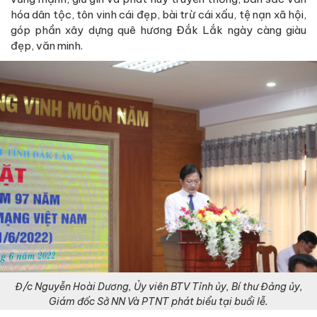
hóa dân tộc, tôn vinh cái đẹp, bài trừ cái xấu, tệ nạn xã hội,
góp phần xây dựng quê hương Đắk Lắk ngày càng giàu
đẹp, văn minh.
Đ/c Nguyễn Hoài Dương, Ủy viên BTV Tỉnh ủy, Bí thư Đảng ủy,
Giám đốc Sở NN Và PTNT phát biểu tại buổi lễ.