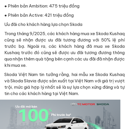
● Phiên bản Ambition: 475 triệu đồng
● Phiên bản Active: 421 triệu đồng
Ưu đãi cho khách hàng lựa chọn Skoda
Trong tháng 9/2025, các khách hàng mua xe Skoda Kushaq
cũng sẽ nhận được ưu đãi tương đương với 50% lệ phí
trước bạ. Ngoài ra, các khách hàng đã mua xe Skoda
Kushaq trước đó cũng sẽ được ưu đãi tương đương thông
qua nhận thêm quà tặng bên cạnh các ưu đãi đã nhận được
khi mua xe.
Skoda Việt Nam tin tưởng rằng, hai mẫu xe Skoda Kushaq
và Skoda Slavia được sản xuất tại Việt Nam với giá trị vượt
trội, mức giá hợp lý nhất sẽ là sự lựa chọn xứng đáng và tự
tin cho các khách hàng tại Việt Nam.