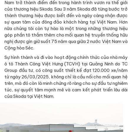
Nam trở thành điểm đến trong hành trình vươn ra thế giới
của thương hiệu Skoda. Sau 3 năm Skoda đã từng bước trở
thành thương hiệu được biết đến và ngày càng nhận được
sự quan tâm của đông đảo khách hàng tại Việt Nam. Hơn
nữa chúng tôi còn tự hào là một trong những thương hiệu
góp phần tô thắm thêm cho mối quan hệ truyền thống hữu
nghị được gìn giữ suốt 75 năm qua giữa 2 nước Việt Nam và
Cộng hòa Séc.
Sự hình thành và đi vào hoạt động chính thức của nhà máy
ô tô Thành Công Việt Hưng (TCVH) tại Quảng Ninh do TC
Group đầu tư, có công suất thiết kế đạt 120.000 xe/năm
từ ngày 26/03/2025, không chỉ là cầu nối cho mối quan hệ
trên, mà đó còn là minh chứng rõ ràng cho sự đầu tư nghiêm
túc, sự quyết tâm mạnh mẽ và cam kết phát triển lâu dài
của Skoda tại Việt Nam.