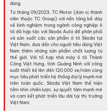
dùng.
Từ tháng 09/2023, TC Motor (đơn vị thành
viên thuộc TC Group) với nền tảng bề dày
về kinh nghiệm trong ngành công nghiệp ô
tô đã hợp tác với Skoda Auto để phân phối
và sản xuất các sản phẩm ô tô Skoda tại
Việt Nam, đưa đến cho người tiêu dùng Việt
Nam thêm những sản phẩm chất lượng từ
thế giới. Với tổ hợp nhà máy ô tô Thành
Công Việt Hưng, tỉnh Quảng Ninh với công
suất thiết kế lên đến 120.000 xe/năm cùng
mục tiêu phát triển hệ thống đại lý mạnh mẽ
trên toàn quốc, Skoda Việt Nam thể hiện
tầm nhìn chiến lược, sự quyết tâm mạnh mẽ
và cam kết phát triển lâu dài tại thị trường
Việt Nam.