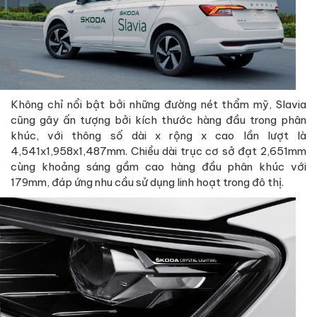
Không chỉ nổi bật bởi những đường nét thẩm mỹ, Slavia
cũng gây ấn tượng bởi kích thước hàng đầu trong phân
khúc, với thông số dài x rộng x cao lần lượt là
4,541x1,958x1,487mm. Chiều dài trục cơ sở đạt 2,651mm
cùng khoảng sáng gầm cao hàng đầu phân khúc với
179mm, đáp ứng nhu cầu sử dụng linh hoạt trong đô thị.