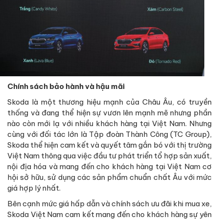
Chính sách bảo hành và hậu mãi
Skoda là một thương hiệu mạnh của Châu Âu, có truyền
thống và đang thể hiện sự vươn lên mạnh mẽ nhưng phần
nào còn mới lạ với nhiều khách hàng tại Việt Nam. Nhưng
cùng với đối tác lớn là Tập đoàn Thành Công (TC Group),
Skoda thể hiện cam kết và quyết tâm gắn bó với thị trường
Việt Nam thông qua việc đầu tư phát triển tổ hợp sản xuất,
nội địa hóa và mang đến cho khách hàng tại Việt Nam cơ
hội sở hữu, sử dụng các sản phẩm chuẩn chất Âu với mức
giá hợp lý nhất.
Bên cạnh mức giá hấp dẫn và chính sách ưu đãi khi mua xe,
Skoda Việt Nam cam kết mang đến cho khách hàng sự yên