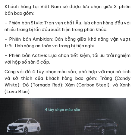
Khách hàng tại Việt Nam sẽ được lựa chọn giữa 3 phiên
bản bao gồm:
- Phiên bản Style: Trọn vẹn chất Âu, lựa chọn hàng đầu với
nhiều trang bị lần đầu xuất hiện trong phân khúc.
- Phiên bản Ambition: Cân bằng giữa khả năng vận vượt
trội, tính năng an toàn và trang bị tiện nghi.
- Phiên bản Active: Lựa chọn tiết kiệm, tối ưu trải nghiệm
với hộp số sàn 6 cấp.
Cùng với đó 4 tùy chọn màu sắc, phù hợp với mọi cá tính
và sở thích của khách hàng bao gồm: Trắng (Candy
White); Đỏ (Tornado Red); Xám (Carbon Steel); và Xanh
(Lava Blue).