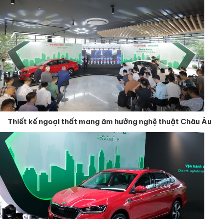
Thiết kế ngoại thất mang âm hưởng nghệ thuật Châu Âu