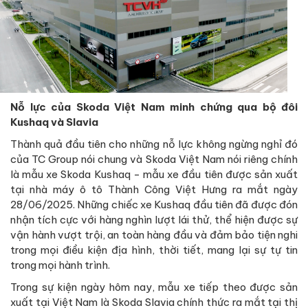
Nỗ lực của Skoda Việt Nam minh chứng qua bộ đôi
Kushaq và Slavia
Thành quả đầu tiên cho những nỗ lực không ngừng nghỉ đó
của TC Group nói chung và Skoda Việt Nam nói riêng chính
là mẫu xe Skoda Kushaq - mẫu xe đầu tiên được sản xuất
tại nhà máy ô tô Thành Công Việt Hưng ra mắt ngày
28/06/2025. Những chiếc xe Kushaq đầu tiên đã được đón
nhận tích cực với hàng nghìn lượt lái thử, thể hiện được sự
vận hành vượt trội, an toàn hàng đầu và đảm bảo tiện nghi
trong mọi điều kiện địa hình, thời tiết, mang lại sự tự tin
trong mọi hành trình.
Trong sự kiện ngày hôm nay, mẫu xe tiếp theo được sản
xuất tại Việt Nam là Skoda Slavia chính thức ra mắt tại thị