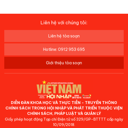
Liên hệ với chúng tôi:
Liên hệ tòa soạn
Hotline: 0912 953 695
Giới thiệu tòa soạn
DIỄN ĐÀN KHOA HỌC VÀ THỰC TIỄN - TRUYỀN THÔNG
CHÍNH SÁCH TRONG HỘI NHẬP VÀ PHÁT TRIỂN THUỘC VIỆN
CHÍNH SÁCH, PHÁP LUẬT VÀ QUẢN LÝ
Giấy phép hoạt động Tạp chí Điện tử số 329/GP-BTTTT cấp ngày
10/09/2018.