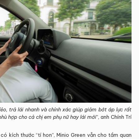
ẻo, trả lái nhanh và chính xác giúp giảm bớt áp lực rất
phù hợp cho cả chị em phụ nữ hay lái mới
”, anh Chính Trí
 có kích thước “tí hon”, Minio Green vẫn cho tầm quan