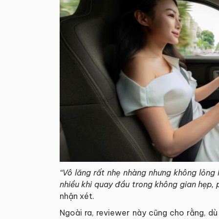
“Vô lăng rất nhẹ nhàng nhưng không lỏng l
nhiều khi quay đầu trong không gian hẹp, 
nhận xét.
Ngoài ra, reviewer này cũng cho rằng, dù