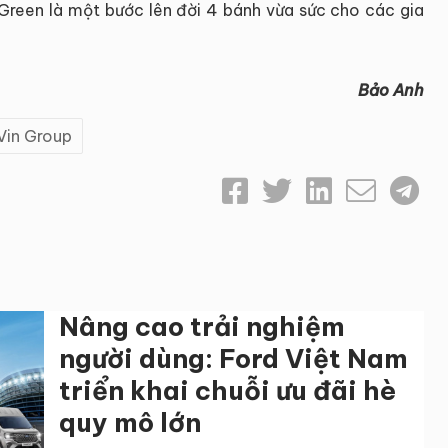
io Green là một bước lên đời 4 bánh vừa sức cho các gia
Bảo Anh
Vin Group
Nâng cao trải nghiệm
người dùng: Ford Việt Nam
triển khai chuỗi ưu đãi hè
quy mô lớn