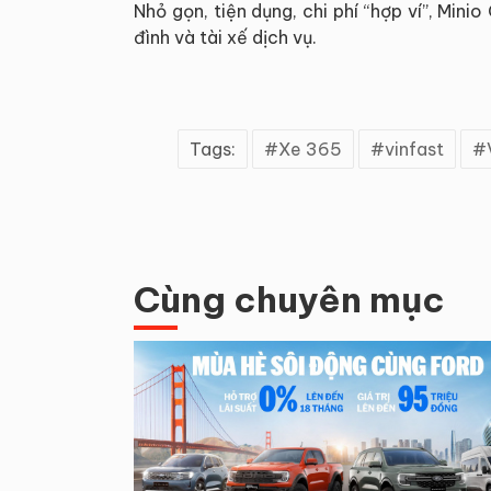
Nhỏ gọn, tiện dụng, chi phí “hợp ví”, Min
đình và tài xế dịch vụ.
Tags:
Xe 365
vinfast
Cùng chuyên mục