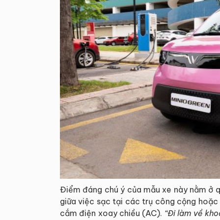
Điểm đáng chú ý của mẫu xe này nằm ở quá
giữa việc sạc tại các trụ công cộng hoặc 
cắm điện xoay chiều (AC).
“Đi làm về kho