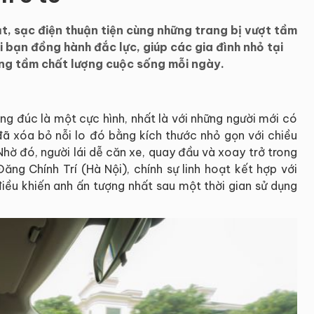
oạt, sạc điện thuận tiện cùng những trang bị vượt tầm
i bạn đồng hành đắc lực, giúp các gia đình nhỏ tại
âng tầm chất lượng cuộc sống mỗi ngày.
ông đúc là một cực hình, nhất là với những người mới có
ã xóa bỏ nỗi lo đó bằng kích thước nhỏ gọn với chiều
Nhờ đó, người lái dễ căn xe, quay đầu và xoay trở trong
ng Chính Trí (Hà Nội), chính sự linh hoạt kết hợp với
điều khiến anh ấn tượng nhất sau một thời gian sử dụng