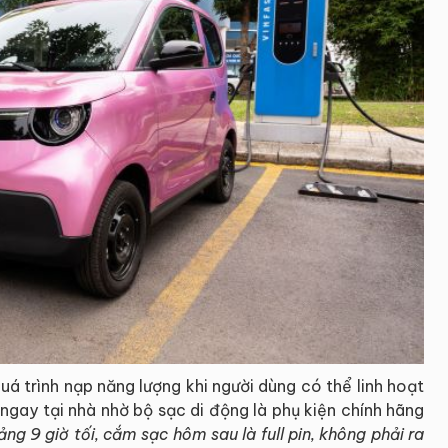
 trình nạp năng lượng khi người dùng có thể linh hoạt
ngay tại nhà nhờ bộ sạc di động là phụ kiện chính hãng
ảng 9 giờ tối, cắm sạc hôm sau là full pin, không phải ra