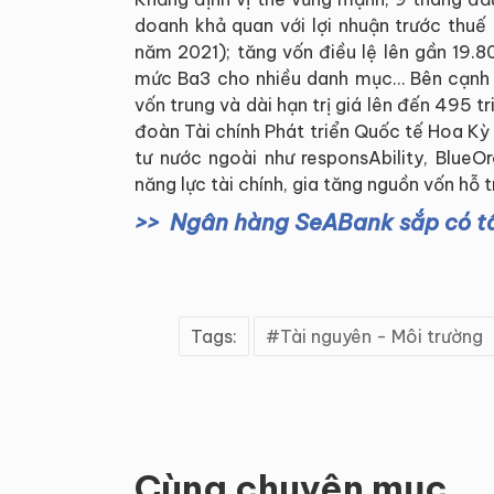
doanh khả quan với lợi nhuận trước thuế
năm 2021); tăng vốn điều lệ lên gần 19.
mức Ba3 cho nhiều danh mục… Bên cạnh
vốn trung và dài hạn trị giá lên đến 495 tr
đoàn Tài chính Phát triển Quốc tế Hoa Kỳ
tư nước ngoài như responsAbility, Blue
năng lực tài chính, gia tăng nguồn vốn hỗ 
Ngân hàng SeABank sắp có t
Tags:
Tài nguyên - Môi trường
Cùng chuyên mục