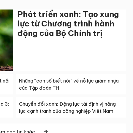
Phát triển xanh: Tạo xung
lực từ Chương trình hành
động của Bộ Chính trị
t nối
Những “con số biết nói” về nỗ lực giảm nhựa
của Tập đoàn TH
a 3:
Chuyển đổi xanh: Động lực tái định vị năng
lực cạnh tranh của công nghiệp Việt Nam
m các tin khác