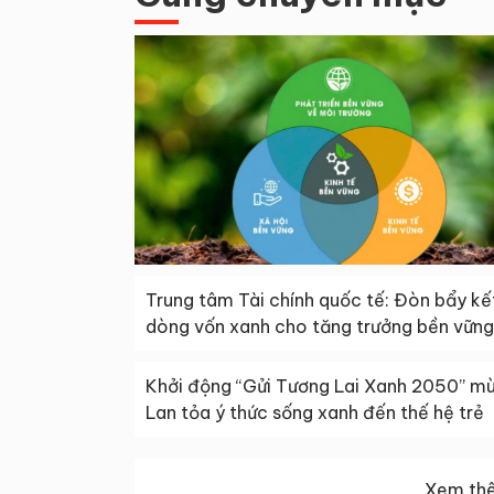
Trung tâm Tài chính quốc tế: Đòn bẩy kế
dòng vốn xanh cho tăng trưởng bền vững
Khởi động “Gửi Tương Lai Xanh 2050” mù
Lan tỏa ý thức sống xanh đến thế hệ trẻ
Xem thê