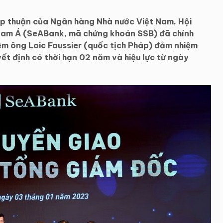
 thuận của Ngân hàng Nhà nước Việt Nam, Hội
am Á (SeABank, mã chứng khoán SSB) đã chính
ệm ông Loic Faussier (quốc tịch Pháp) đảm nhiệm
t định có thời hạn 02 năm và hiệu lực từ ngày