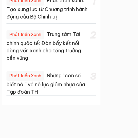
1
Phát triển xanh:
Phát triển Xanh
Tạo xung lực từ Chương trình hành
động của Bộ Chính trị
2
Trung tâm Tài
Phát triển Xanh
chính quốc tế: Đòn bẩy kết nối
dòng vốn xanh cho tăng trưởng
bền vững
3
Những “con số
Phát triển Xanh
biết nói” về nỗ lực giảm nhựa của
Tập đoàn TH