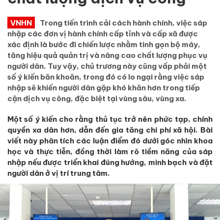
VNHN
Trong tiến trình cải cách hành chính, việc sáp
nhập các đơn vị hành chính cấp tỉnh và cấp xã được
xác định là bước đi chiến lược nhằm tinh gọn bộ máy,
tăng hiệu quả quản trị và nâng cao chất lượng phục vụ
người dân. Tuy vậy, chủ trương này cũng vấp phải một
số ý kiến băn khoăn, trong đó có lo ngại rằng việc sáp
nhập sẽ khiến người dân gặp khó khăn hơn trong tiếp
cận dịch vụ công, đặc biệt tại vùng sâu, vùng xa.
Một số ý kiến cho rằng thủ tục trở nên phức tạp, chính
quyền xa dân hơn, dẫn đến gia tăng chi phí xã hội. Bài
viết này phân tích các luận điểm đó dưới góc nhìn khoa
học và thực tiễn, đồng thời làm rõ tiềm năng của sáp
nhập nếu được triển khai đúng hướng, minh bạch và đặt
người dân ở vị trí trung tâm.