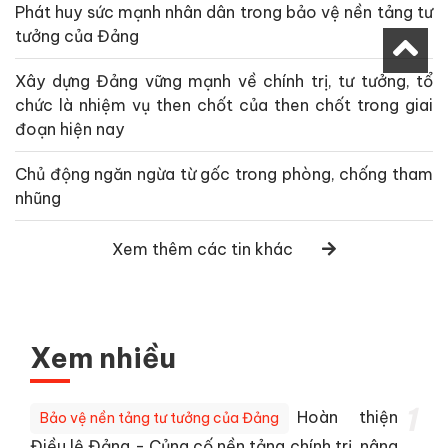
Phát huy sức mạnh nhân dân trong bảo vệ nền tảng tư
tưởng của Đảng
Xây dựng Đảng vững mạnh về chính trị, tư tưởng, tổ
chức là nhiệm vụ then chốt của then chốt trong giai
đoạn hiện nay
Chủ động ngăn ngừa từ gốc trong phòng, chống tham
nhũng
Xem thêm các tin khác
Xem nhiều
1
Hoàn thiện
Bảo vệ nền tảng tư tưởng của Đảng
Điều lệ Đảng - Củng cố nền tảng chính trị, nâng