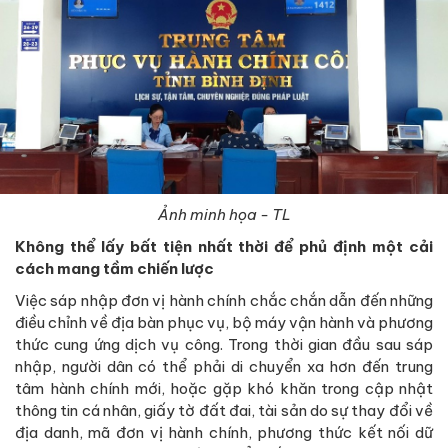
Ảnh minh họa - TL
Không thể lấy bất tiện nhất thời để phủ định một cải
cách mang tầm chiến lược
Việc sáp nhập đơn vị hành chính chắc chắn dẫn đến những
điều chỉnh về địa bàn phục vụ, bộ máy vận hành và phương
thức cung ứng dịch vụ công. Trong thời gian đầu sau sáp
nhập, người dân có thể phải di chuyển xa hơn đến trung
tâm hành chính mới, hoặc gặp khó khăn trong cập nhật
thông tin cá nhân, giấy tờ đất đai, tài sản do sự thay đổi về
địa danh, mã đơn vị hành chính, phương thức kết nối dữ