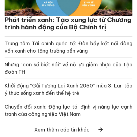
Phát triển xanh: Tạo xung lực từ Chương
trình hành động của Bộ Chính trị
Trung tâm Tài chính quốc tế: Đòn bẩy kết nối dòng
vốn xanh cho tăng trưởng bền vững
Những “con số biết nói” về nỗ lực giảm nhựa của Tập
đoàn TH
Khởi động “Gửi Tương Lai Xanh 2050” mùa 3: Lan tỏa
ý thức sống xanh đến thế hệ trẻ
Chuyển đổi xanh: Động lực tái định vị năng lực cạnh
tranh của công nghiệp Việt Nam
Xem thêm các tin khác