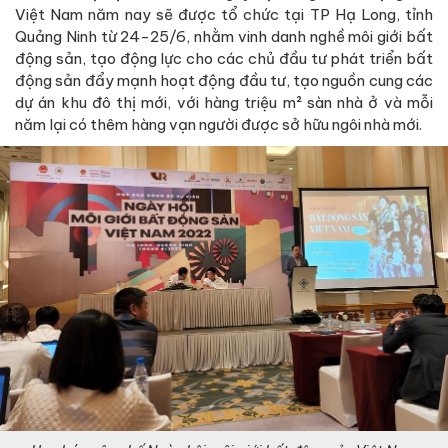
Việt Nam năm nay sẽ được tổ chức tại TP Hạ Long, tỉnh
Quảng Ninh từ 24-25/6, nhằm vinh danh nghề môi giới bất
động sản, tạo động lực cho các chủ đầu tư phát triển bất
động sản đẩy mạnh hoạt động đầu tư, tạo nguồn cung các
dự án khu đô thị mới, với hàng triệu m² sàn nhà ở và mỗi
năm lại có thêm hàng vạn người được sở hữu ngôi nhà mới.