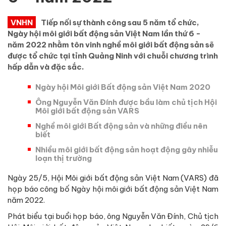
VNHN
Tiếp nối sự thành công sau 5 năm tổ chức,
Ngày hội môi giới bất động sản Việt Nam lần thứ 6 -
năm 2022 nhằm tôn vinh nghề môi giới bất động sản sẽ
được tổ chức tại tỉnh Quảng Ninh với chuỗi chương trình
hấp dẫn và đặc sắc.
Ngày hội Môi giới Bất động sản Việt Nam 2020
Ông Nguyễn Văn Đính được bầu làm chủ tịch Hội
Môi giới bất động sản VARS
Nghề môi giới Bất động sản và những điều nên
biết
Nhiều môi giới bất động sản hoạt động gây nhiễu
loạn thị trường
Ngày 25/5, Hội Môi giới bất động sản Việt Nam (VARS) đã
họp báo công bố Ngày hội môi giới bất động sản Việt Nam
năm 2022.
Phát biểu tại buổi họp báo, ông Nguyễn Văn Đính, Chủ tịch