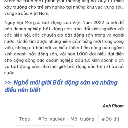
Stars sẽ trích một phần giải thưởng ủng hộ Quỹ từ thiện
xây trường cho trẻ em nghèo tại những khu vực vùng sâu,
vùng xa của Việt Nam.
Ngày hội Môi giới bất động sản Việt Nam 2022 là nơi để
các doanh nghiệp bất động sản trao đổi kinh nghiệm với
các hiệp hội, các chuyên gia bất động sản trong và ngoài
nước, từ đó tìm được những niềm cảm hứng mới trong công
việc, những cơ hội mới và hiểu thêm tiềm năng của ngành
kinh doanh bất động sản, với hơn 1.000 đại biểu đại diện
cho cộng đồng các doanh nghiệp đầu tư, kinh doanh dịch
vụ bất động sản, nhà môi giới bất động sản trên khắp cả
nước.
Nghề môi giới Bất động sản và những
điều nên biết
Anh Phạm
Tags:
Tài nguyên - Môi trường
Đô thị