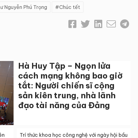
hư Nguyễn Phú Trọng
Chúc tết
Hà Huy Tập – Ngọn lửa
cách mạng không bao giờ
tắt: Người chiến sĩ cộng
sản kiên trung, nhà lãnh
đạo tài năng của Đảng
ên
Trí thức khoa học công nghệ với ngày hội bầu