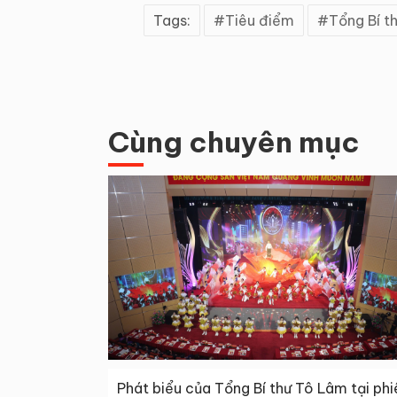
Tags:
Tiêu điểm
Tổng Bí t
Cùng chuyên mục
Phát biểu của Tổng Bí thư Tô Lâm tại phi