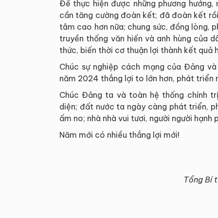
Để thực hiện được những phương hướng, n
cần tăng cường đoàn kết; đã đoàn kết rồi
tâm cao hơn nữa; chung sức, đồng lòng, phá
truyền thống văn hiến và anh hùng của d
thức, biến thời cơ thuận lợi thành kết quả 
Chúc sự nghiệp cách mạng của Đảng và n
năm 2024 thắng lợi to lớn hơn, phát triể
Chúc Đảng ta và toàn hệ thống chính tr
diện; đất nước ta ngày càng phát triển, p
ấm no; nhà nhà vui tươi, người người hạnh 
Năm mới có nhiều thắng lợi mới!
Tổng Bí 