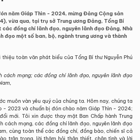
 đón năm Giáp Thìn - 2024, mừng Đảng Cộng sản
), vừa qua, tại trụ sở Trung ương Đảng, Tổng Bí
t các đồng chí lãnh đạo, nguyên lãnh đạo Đảng, Nhà
nh đạo một số ban, bộ, ngành trung ương và thành
i thiệu toàn văn phát biểu của Tổng Bí thư Nguyễn Phú
nh cách mạng; các đồng chí lãnh đạo, nguyên lãnh đạo
 Nam,
ước muôn vàn yêu quý của chúng ta. Hôm nay, chúng ta
o - 2023 và chuẩn bị đón chào năm Giáp Thìn - 2024;
ổi mới. Tôi xin được thay mặt Ban Chấp hành Trung
nh cách mạng, các đồng chí lãnh đạo, nguyên lãnh đạo
am, cùng toàn thể các đồng chí, đồng bào, chiến sĩ cả
 trân trọng, lời thăm hỏi thân thiết, chân tình và lời