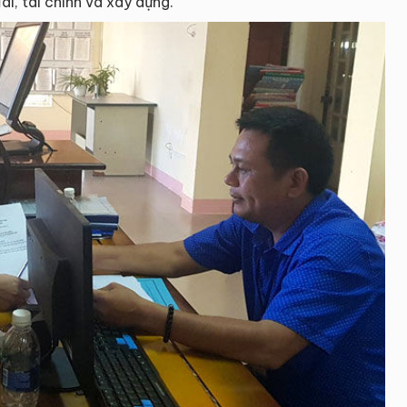
ai, tài chính và xây dựng.