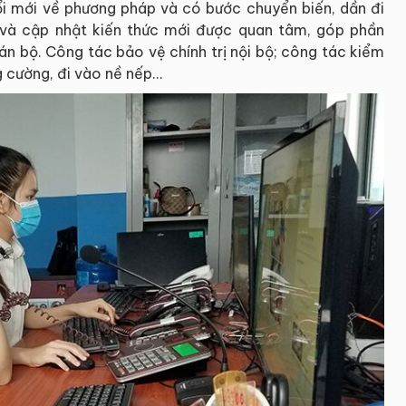
i mới về phương pháp và có bước chuyển biến, dần đi
 và cập nhật kiến thức mới được quan tâm, góp phần
án bộ. Công tác bảo vệ chính trị nội bộ; công tác kiểm
 cường, đi vào nề nếp...