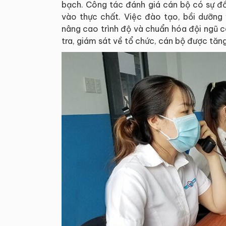
bạch. Công tác đánh giá cán bộ có sự đổ
vào thực chất. Việc đào tạo, bồi dưỡng
nâng cao trình độ và chuẩn hóa đội ngũ c
tra, giám sát về tổ chức, cán bộ được tăng