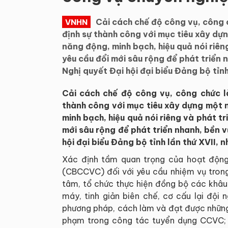
Cải cách chế độ công vụ, công 
VNHN
định sự thành công với mục tiêu xây dự
năng động, minh bạch, hiệu quả nói riêng
yêu cầu đổi mới sâu rộng để phát triển
Nghị quyết Đại hội đại biểu Đảng bộ tỉn
Cải cách chế độ công vụ, công chức l
thành công với mục tiêu xây dựng một 
minh bạch, hiệu quả nói riêng và phát tr
mới sâu rộng để phát triển nhanh, bền 
hội đại biểu Đảng bộ tỉnh lần thứ XVII,
Xác định tầm quan trọng của hoạt động
(CBCCVC) đối với yêu cầu nhiệm vụ trong
tâm, tổ chức thực hiện đồng bộ các khâu
máy, tinh giản biên chế, cơ cấu lại đội n
phương pháp, cách làm và đạt được những k
phạm trong công tác tuyển dụng CCVC; 