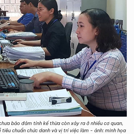
chưa bảo đảm tính kế thừa còn xảy ra ở nhiều cơ quan,
 tiêu chuẩn chức danh và vị trí việc làm - ảnh: minh họa