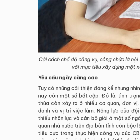
Cải cách chế độ công vụ, công chức là nội
với mục tiêu xây dựng một n
Yêu cầu ngày càng cao
Tuy có những cải thiện đáng kể nhưng nhìn
nay còn một số bất cập. Đó là, tình trạ
thừa còn xảy ra ở nhiều cơ quan, đơn vị
danh và vị trí việc làm. Năng lực của độ
thiếu nhân lực và cán bộ giỏi ở một số ng
quan nhà nước trên địa bàn tỉnh còn bộc l
tiêu cực trong thực hiện công vụ của CB