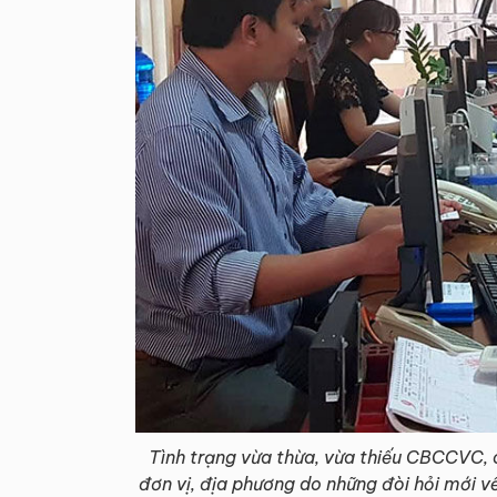
Tình trạng vừa thừa, vừa thiếu CBCCVC, 
đơn vị, địa phương do những đòi hỏi mới về