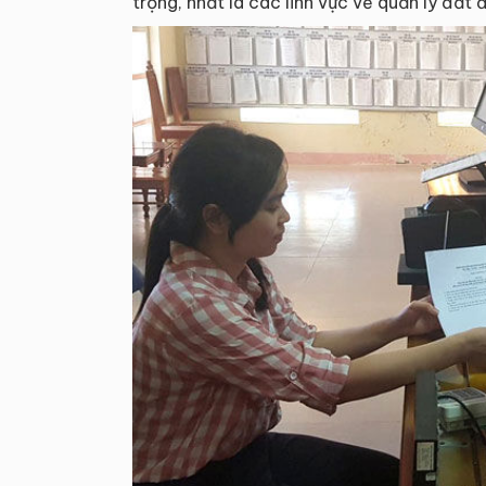
trọng, nhất là các lĩnh vực về quản lý đất đ