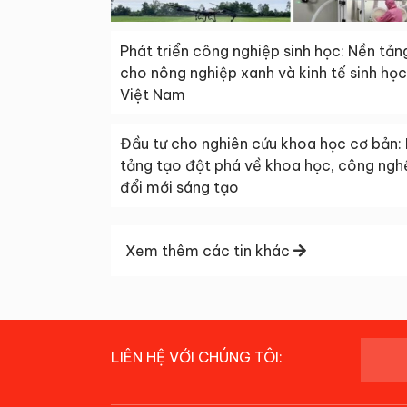
Phát triển công nghiệp sinh học: Nền tản
cho nông nghiệp xanh và kinh tế sinh học
Việt Nam
Đầu tư cho nghiên cứu khoa học cơ bản:
tảng tạo đột phá về khoa học, công ngh
đổi mới sáng tạo
Xem thêm các tin khác
LIÊN HỆ VỚI CHÚNG TÔI: