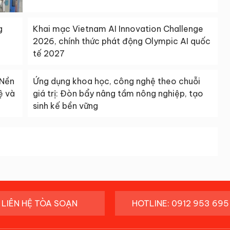
g
Khai mạc Vietnam AI Innovation Challenge
2026, chính thức phát động Olympic AI quốc
tế 2027
 Nền
Ứng dụng khoa học, công nghệ theo chuỗi
ệ và
giá trị: Đòn bẩy nâng tầm nông nghiệp, tạo
sinh kế bền vững
LIÊN HỆ TÒA SOẠN
HOTLINE: 0912 953 695