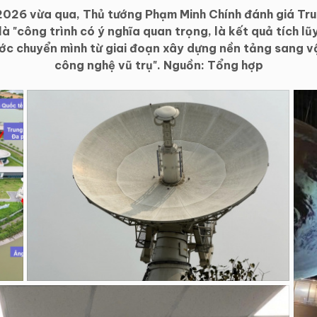
2026 vừa qua, Thủ tướng Phạm Minh Chính đánh giá Tru
à "công trình có ý nghĩa quan trọng, là kết quả tích l
ớc chuyển mình từ giai đoạn xây dựng nền tảng sang v
công nghệ vũ trụ". Nguồn: Tổng hợp