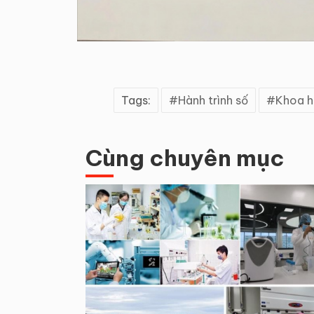
Tags:
Hành trình số
Khoa h
Cùng chuyên mục