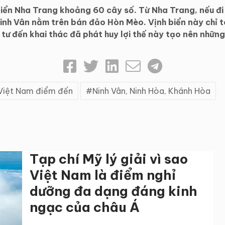
biển Nha Trang khoảng 60 cây số. Từ Nha Trang, nếu đi
inh Vân nằm trên bán đảo Hòn Mèo. Vịnh biển này chỉ t
ư đến khai thác đã phát huy lợi thế này tạo nên những 
Việt Nam điểm đến
Ninh Vân, Ninh Hòa, Khánh Hòa
Tạp chí Mỹ lý giải vì sao
Việt Nam là điểm nghỉ
dưỡng đa dạng đáng kinh
ngạc của châu Á