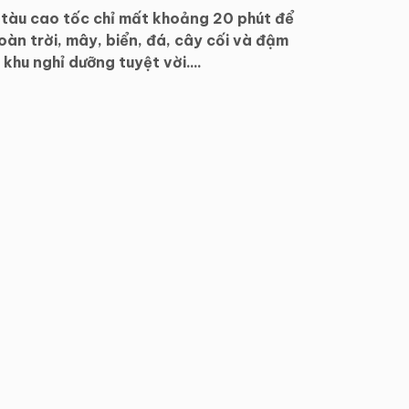
 tàu cao tốc chỉ mất khoảng 20 phút để
oàn trời, mây, biển, đá, cây cối và đậm
khu nghỉ dưỡng tuyệt vời....