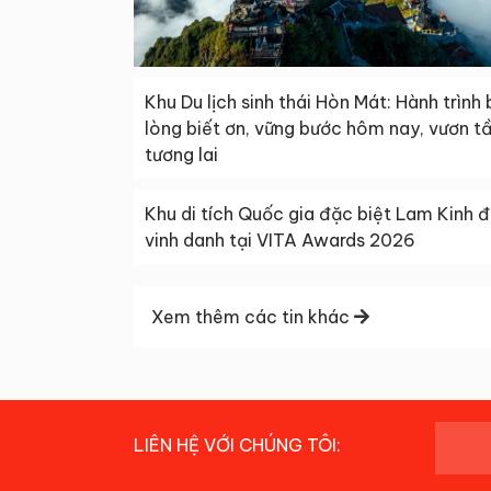
Khu Du lịch sinh thái Hòn Mát: Hành trình
lòng biết ơn, vững bước hôm nay, vươn t
tương lai
Khu di tích Quốc gia đặc biệt Lam Kinh 
vinh danh tại VITA Awards 2026
Xem thêm các tin khác
LIÊN HỆ VỚI CHÚNG TÔI: