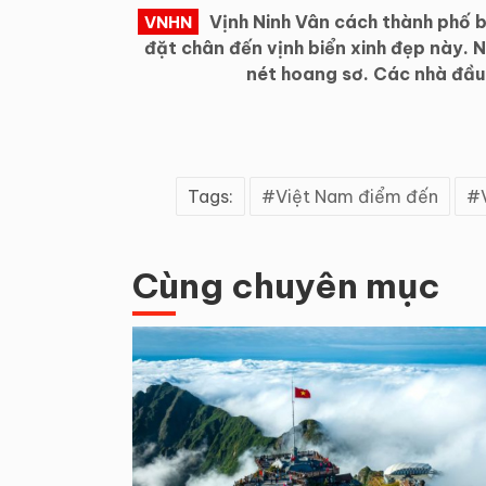
Vịnh Ninh Vân cách thành phố 
VNHN
đặt chân đến vịnh biển xinh đẹp này. N
nét hoang sơ. Các nhà đầu t
Tags:
Việt Nam điểm đến
Cùng chuyên mục