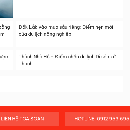
 bằng
Đắk Lắk vào mùa sầu riêng: Điểm hẹn mới
ầm
của du lịch nông nghiệp
được
Thành Nhà Hồ - Điểm nhấn du lịch Di sản xứ
Thanh
LIÊN HỆ TÒA SOẠN
HOTLINE: 0912 953 695