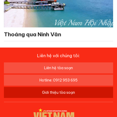
Thoáng qua Ninh Vân
Liên hệ với chúng tôi:
Liên hệ tòa soạn
Hotline: 0912 953 695
Giới thiệu tòa soạn