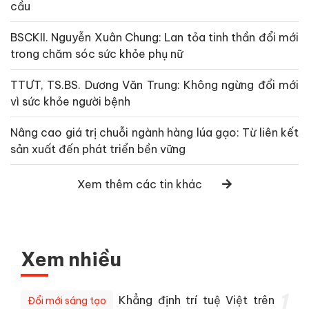
cầu
BSCKII. Nguyễn Xuân Chung: Lan tỏa tinh thần đổi mới
trong chăm sóc sức khỏe phụ nữ
TTƯT, TS.BS. Dương Văn Trung: Không ngừng đổi mới
vì sức khỏe người bệnh
Nâng cao giá trị chuỗi ngành hàng lúa gạo: Từ liên kết
sản xuất đến phát triển bền vững
Xem thêm các tin khác
Xem nhiều
1
Khẳng định trí tuệ Việt trên
Đổi mới sáng tạo