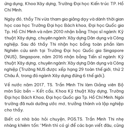
ứng dụng, Khoa Xây dựng, Trường Đại học Kiến trúc TP. Hồ
Chí Minh.
Ngày đó, thầy Thi vừa tham gia giảng dạy và dành thời gian
học cao học Trường Đại học Bách khoa, Đại học Quốc gia
Tp. Hồ Chí Minh và năm 2010 nhận bằng Thạc sĩ ngành: Kỹ
thuật Xây dựng, chuyên ngành: Xây dựng Dân dụng và Công
nghiệp. Sau đó thầy Thi nhận học bổng toàn phần làm
Nghiên cứu sinh tại Trường Đại học Quốc gia Singapore
(NUS), Singapore, năm 2016 nhận bằng Tiến sĩ ngành: Kỹ
thuật Xây dựng, chuyên ngành: Xây dựng Dân dụng và Công
nghiệp (Trường NUS được xếp hạng 29 toàn thế giới, thứ 2
Châu Á, trong đó ngành Xây dựng đứng 6 thế giới.).
Về nước năm 2017, TS. Trần Minh Thi làm Giảng viên Bộ
môn Sức bền – Kết cấu, Khoa Kỹ thuật Xây dựng, Trường
Đại học Bách Khoa, Đại học Quốc gia Tp. Hồ Chí Minh. Ngôi
trường đã nuôi dưỡng ước mơ, trưởng thành và lập nghiệp
cho thầy.
Biết có nhà báo hỏi chuyện, PGS.TS. Trần Minh Thi nhẹ
nhàng khiêm tốn: “Mình thì có gì để các bạn viết đâu, cũng