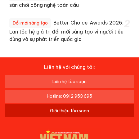
sân chơi công nghệ toàn cầu
2
Better Choice Awards 2026:
Đổi mới sáng tạo
Lan tỏa hệ giá trị đổi mới sáng tạo vì người tiêu
dùng và sự phát triển quốc gia
Liên hệ với chúng tôi:
Liên hệ tòa soạn
Hotline: 0912 953 695
Giới thiệu tòa soạn