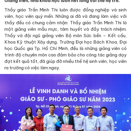
Giảng viên, nhà khoa học luôn hết lòng với thế hệ trẻ.
Thầy giáo Trần Minh Thi luôn được đồng nghiệp và sinh
viên, học viên quý mến. Những ai đã và đang làm việc với
thầy đều có chung cảm nhận: Thầy giáo Trần Minh Thi là
một giảng viên mẫu mực, tâm huyết và đầy trách nhiệm.
Thầy và đội ngũ giảng viên Bộ môn Sức bền – Kết cấu,
Khoa Kỹ thuật Xây dựng, Trường Đại học Bách Khoa, Đại
học Quốc gia Tp. Hồ Chí Minh, đều là những giảng viên có
trình độ chuyên môn cao đảm bảo cho công tác giảng dạy
đạt kết quả tốt, đã giúp đỡ nhiều thế hệ sinh viên, học viên
ra trường có việc làm ngay.