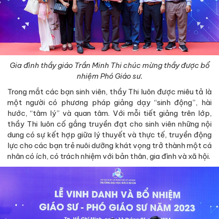
Gia đình thầy giáo Trần Minh Thi chúc mừng thầy được bổ
nhiệm Phó Giáo sư.
Trong mắt các bạn sinh viên, thầy Thi luôn được miêu tả là
một người có phương pháp giảng dạy “sinh động”, hài
hước, “tâm lý” và quan tâm. Với mỗi tiết giảng trên lớp,
thầy Thi luôn cố gắng truyền đạt cho sinh viên những nội
dung có sự kết hợp giữa lý thuyết và thực tế, truyền động
lực cho các bạn trẻ nuôi dưỡng khát vọng trở thành một cá
nhân có ích, có trách nhiệm với bản thân, gia đình và xã hội.