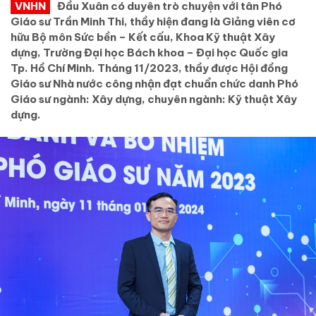
VNHN
Đầu Xuân có duyên trò chuyện với tân Phó
Giáo sư Trần Minh Thi, thầy hiện đang là Giảng viên cơ
hữu Bộ môn Sức bền – Kết cấu, Khoa Kỹ thuật Xây
dựng, Trường Đại học Bách khoa – Đại học Quốc gia
Tp. Hồ Chí Minh. Tháng 11/2023, thầy được Hội đồng
Giáo sư Nhà nước công nhận đạt chuẩn chức danh Phó
Giáo sư ngành: Xây dựng, chuyên ngành: Kỹ thuật Xây
dựng.