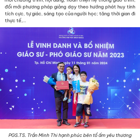
đổi mới phương pháp giảng dạy theo hướng phát huy tính
tích cực, tự giác, sáng tạo của người học; tăng thời gian đi
thực tế,…
PGS.TS. Trần Minh Thi hạnh phúc bên tổ ấm yêu thương