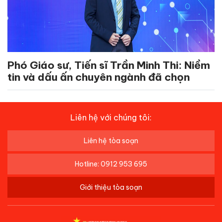
Phó Giáo sư, Tiến sĩ Trần Minh Thi: Niềm
tin và dấu ấn chuyên ngành đã chọn
Liên hệ với chúng tôi:
Liên hệ tòa soạn
Hotline: 0912 953 695
Giới thiệu tòa soạn