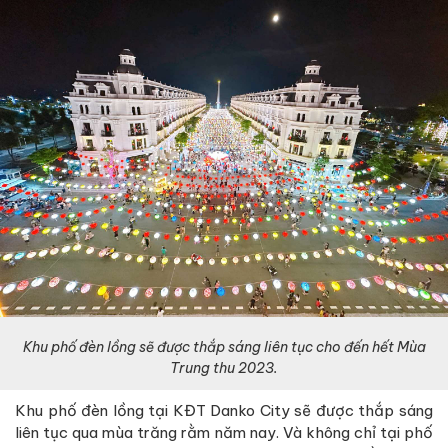
Khu phố đèn lồng sẽ được thắp sáng liên tục cho đến hết Mùa
Trung thu 2023.
Khu phố đèn lồng tại KĐT Danko City sẽ được thắp sáng
liên tục qua mùa trăng rằm năm nay. Và không chỉ tại phố