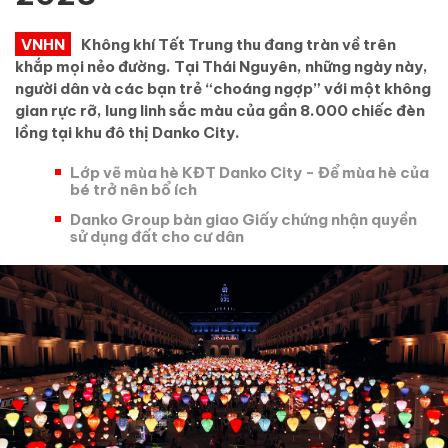
VNHN
Không khí Tết Trung thu đang tràn về trên
khắp mọi nẻo đường. Tại Thái Nguyên, những ngày này,
người dân và các bạn trẻ “choáng ngợp” với một không
gian rực rỡ, lung linh sắc màu của gần 8.000 chiếc đèn
lồng tại khu đô thị Danko City.
Lớp vẽ mùa hè KĐT Danko City - Để mùa hè của
bé trở nên bổ ích
Danko Group bàn giao Giấy chứng nhận quyền
sử dụng đất cho cư dân