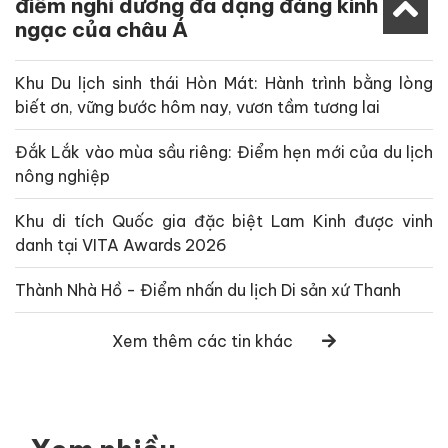
điểm nghỉ dưỡng đa dạng đáng kinh
ngạc của châu Á
Khu Du lịch sinh thái Hòn Mát: Hành trình bằng lòng
biết ơn, vững bước hôm nay, vươn tầm tương lai
Đắk Lắk vào mùa sầu riêng: Điểm hẹn mới của du lịch
nông nghiệp
Khu di tích Quốc gia đặc biệt Lam Kinh được vinh
danh tại VITA Awards 2026
Thành Nhà Hồ - Điểm nhấn du lịch Di sản xứ Thanh
Xem thêm các tin khác