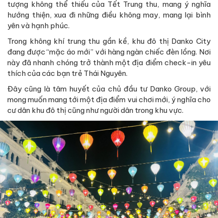
tượng không thể thiếu của Tết Trung thu, mang ý nghĩa
hướng thiện, xua đi những điều không may, mang lại bình
yên và hạnh phúc.
Trong không khí trung thu gần kề, khu đô thị Danko City
đang được “mặc áo mới” với hàng ngàn chiếc đèn lồng. Nơi
này đã nhanh chóng trở thành một địa điểm check-in yêu
thích của các bạn trẻ Thái Nguyên.
Đây cũng là tâm huyết của chủ đầu tư Danko Group, với
mong muốn mang tới một địa điểm vui chơi mới, ý nghĩa cho
cư dân khu đô thị cũng như người dân trong khu vực.