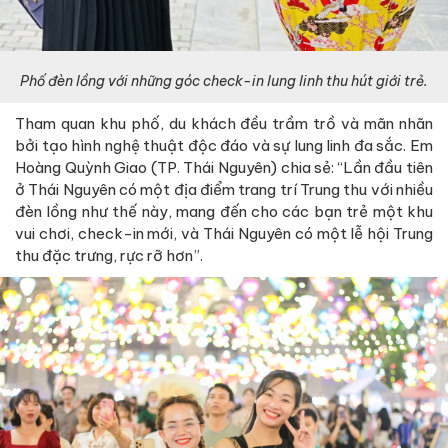
Phố đèn lồng với những góc check-in lung linh thu hút giới trẻ.
Tham quan khu phố, du khách đều trầm trồ và mãn nhãn
bởi tạo hình nghệ thuật độc đáo và sự lung linh đa sắc. Em
Hoàng Quỳnh Giao (TP. Thái Nguyên) chia sẻ: “Lần đầu tiên
ở Thái Nguyên có một địa điểm trang trí Trung thu với nhiều
đèn lồng như thế này, mang đến cho các bạn trẻ một khu
vui chơi, check-in mới, và Thái Nguyên có một lễ hội Trung
thu đặc trưng, rực rỡ hơn”.