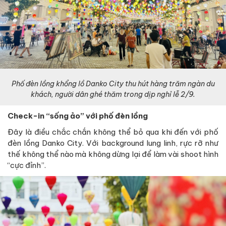
Phố đèn lồng khổng lồ Danko City thu hút hàng trăm ngàn du
khách, người dân ghé thăm trong dịp nghỉ lễ 2/9.
Check-in “sống ảo” với phố đèn lồng
Đây là điều chắc chắn không thể bỏ qua khi đến với phố
đèn lồng Danko City. Với background lung linh, rực rỡ như
thế không thể nào mà không dừng lại để làm vài shoot hình
“cực đỉnh”.