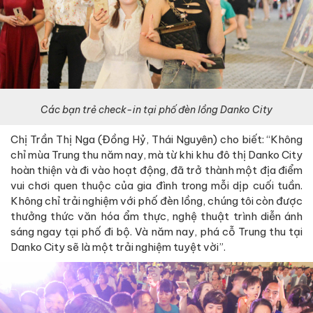
Các bạn trẻ check-in tại phố đèn lồng Danko City
Chị Trần Thị Nga (Đồng Hỷ, Thái Nguyên) cho biết: “Không
chỉ mùa Trung thu năm nay, mà từ khi khu đô thị Danko City
hoàn thiện và đi vào hoạt động, đã trở thành một địa điểm
vui chơi quen thuộc của gia đình trong mỗi dịp cuối tuần.
Không chỉ trải nghiệm với phố đèn lồng, chúng tôi còn được
thưởng thức văn hóa ẩm thực, nghệ thuật trình diễn ánh
sáng ngay tại phố đi bộ. Và năm nay, phá cỗ Trung thu tại
Danko City sẽ là một trải nghiệm tuyệt vời”.