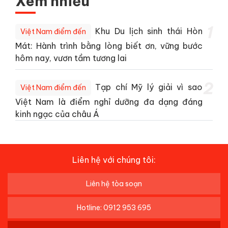
Xem nhiều
1
Khu Du lịch sinh thái Hòn
Việt Nam điểm đến
Mát: Hành trình bằng lòng biết ơn, vững bước
hôm nay, vươn tầm tương lai
2
Tạp chí Mỹ lý giải vì sao
Việt Nam điểm đến
Việt Nam là điểm nghỉ dưỡng đa dạng đáng
kinh ngạc của châu Á
Liên hệ với chúng tôi:
Liên hệ tòa soạn
Hotline: 0912 953 695