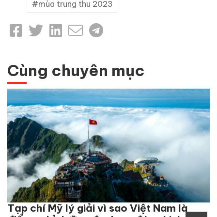
mùa trung thu 2023
Cùng chuyên mục
Tạp chí Mỹ lý giải vì sao Việt Nam là