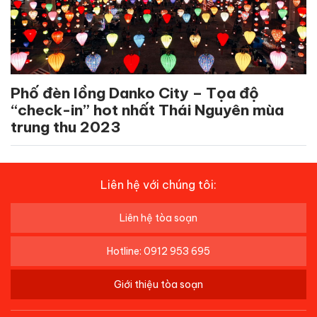
Phố đèn lồng Danko City – Tọa độ
“check-in” hot nhất Thái Nguyên mùa
trung thu 2023
Liên hệ với chúng tôi:
Liên hệ tòa soạn
Hotline: 0912 953 695
Giới thiệu tòa soạn