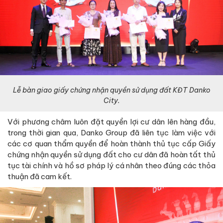
Lễ bàn giao giấy chứng nhận quyền sử dụng đất KĐT Danko
City.
Với phương châm luôn đặt quyền lợi cư dân lên hàng đầu,
trong thời gian qua, Danko Group đã liên tục làm việc với
các cơ quan thẩm quyền để hoàn thành thủ tục cấp Giấy
chứng nhận quyền sử dụng đất cho cư dân đã hoàn tất thủ
tục tài chính và hồ sơ pháp lý cá nhân theo đúng các thỏa
thuận đã cam kết.