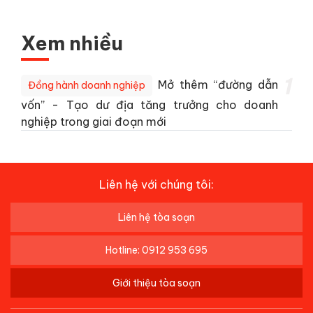
Xem nhiều
1
Mở thêm “đường dẫn
Đồng hành doanh nghiệp
vốn” - Tạo dư địa tăng trưởng cho doanh
nghiệp trong giai đoạn mới
Liên hệ với chúng tôi:
Liên hệ tòa soạn
Hotline: 0912 953 695
Giới thiệu tòa soạn