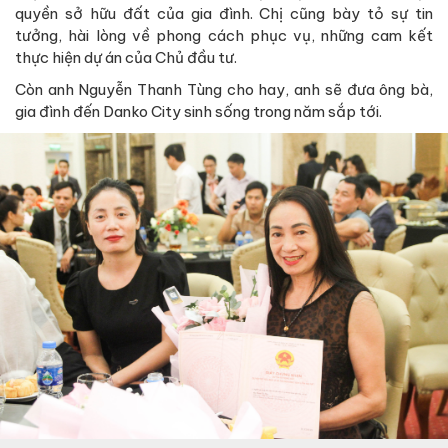
quyền sở hữu đất của gia đình. Chị cũng bày tỏ sự tin
tưởng, hài lòng về phong cách phục vụ, những cam kết
thực hiện dự án của Chủ đầu tư.
Còn anh Nguyễn Thanh Tùng cho hay, anh sẽ đưa ông bà,
gia đình đến Danko City sinh sống trong năm sắp tới.