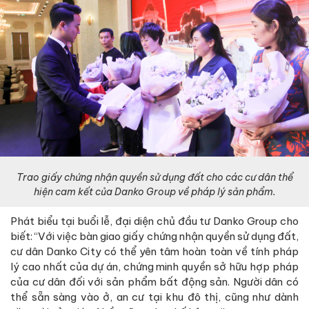
Trao giấy chứng nhận quyền sử dụng đất cho các cư dân thể
hiện cam kết của Danko Group về pháp lý sản phẩm.
Phát biểu tại buổi lễ, đại diện chủ đầu tư Danko Group cho
biết: “Với việc bàn giao giấy chứng nhận quyền sử dụng đất,
cư dân Danko City có thể yên tâm hoàn toàn về tính pháp
lý cao nhất của dự án, chứng minh quyền sở hữu hợp pháp
của cư dân đối với sản phẩm bất động sản. Người dân có
thể sẵn sàng vào ở, an cư tại khu đô thị, cũng như dành