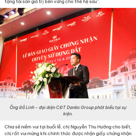
tặng tài sản giá trị bền vững cho thế hệ sau”.
Ông Đỗ Linh - đại diện CĐT Danko Group phát biểu tại sự
kiện.
Chia sẻ niềm vui tại buổi lễ, chị Nguyễn Thu Hường cho biết,
chị rất vui mừng khi chính thức được nhận giấy chứng nhận