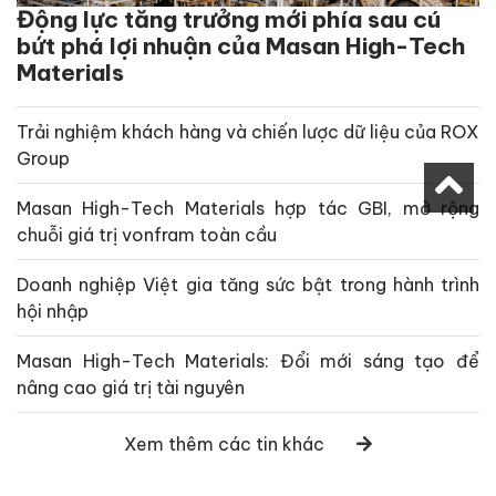
Động lực tăng trưởng mới phía sau cú
bứt phá lợi nhuận của Masan High-Tech
Materials
Trải nghiệm khách hàng và chiến lược dữ liệu của ROX
Group
Masan High-Tech Materials hợp tác GBI, mở rộng
chuỗi giá trị vonfram toàn cầu
Doanh nghiệp Việt gia tăng sức bật trong hành trình
hội nhập
Masan High-Tech Materials: Đổi mới sáng tạo để
nâng cao giá trị tài nguyên
Xem thêm các tin khác