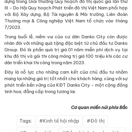
dựng trong Giải thưởng Quy hoạch đô thị quốc gia lần thứ
III - Do Hội Quy hoạch Phát triển đô thị Việt Nam phối hợp
với Bộ Xây dựng, Bộ Tài nguyên & Môi trường, Liên đoàn
Thương mại & Công nghiệp Việt Nam tổ chức vào tháng
7/2023.
Trong buổi lễ, niềm vui của cư dân Danko City còn được
nhân đôi với những quà tặng đặc biệt từ chủ đầu tư Danko
Group. Đó là phần quà trị giá 01 năm miễn phí dịch vụ tại
khu đô thị và gói thi công móng trị giá 100 triệu khi các cư
dân triển khai thi công trong năm 2023.
Đây là nỗ lực cho những cam kết của chủ đầu tư nhằm
mang lại những giá trị tốt nhất cho khách hàng, cùng với sự
phát triển bền vững của KĐT Danko City - một cộng đồng
tinh hoa, đẳng cấp trong tương lai.
Cơ quan miền núi phía Bắc
Tags:
Kinh tế hội nhập
Đô thị