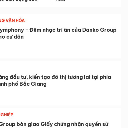
NG VĂN HÓA
Symphony - Đêm nhạc tri ân của Danko Group
ho cư dân
ng đầu tư, kiến tạo đô thị tương lai tại phía
ành phố Bắc Giang
GHIỆP
Group bàn giao Giấy chứng nhận quyền sử