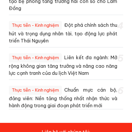
tạo bệ phóng tăng trưởng hai con số cho Lâm
Đồng
4
Đột phá chính sách thu
Thực tiễn - Kinh nghiệm
hút và trọng dụng nhân tài, tạo động lực phát
triển Thái Nguyên
5
Liên kết đa ngành: Mở
Thực tiễn - Kinh nghiệm
rộng không gian tăng trưởng và nâng cao năng
lực cạnh tranh của du lịch Việt Nam
6
Chuẩn mực cán bộ,
Thực tiễn - Kinh nghiệm
đảng viên: Nền tảng thống nhất nhận thức và
hành động trong giai đoạn phát triển mới
Liên hệ với chúng tôi: