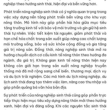
nghiệp theo hướng sinh thái, hiện đại và bền vững hơn.
Phát triển nông nghiệp sinh thái có ý nghĩa quan trọng trong
việc xây dựng nền tảng phát triển bền vững cho khu vực
nông thôn. Mô hình này góp phần hài hòa giữa mục tiêu
tăng trưởng kinh tế với bảo vệ môi trường và gìn giữ hệ sinh
thái tự nhiên. Việc tiết kiệm tài nguyên, giảm phát thải và
hạn chế hóa chất trong sản xuất giúp nâng cao chất lượng
môi trường sống, bảo vệ sức khỏe cộng đồng và gia tăng
giá trị nông sản. Đồng thời, nông nghiệp sinh thái mở ra
hướng chuyển dịch cơ cấu kinh tế nông thôn theo hướng đa
ngành, đa giá trị. Không gian kinh tế nông thôn hiện nay
không còn giới hạn trong sản xuất nông nghiệp truyền
thống mà đã mở rộng sang chế biến, thương mại, dịch vụ
và du lịch trải nghiệm. Các mô hình du lịch nông nghiệp, du
lịch sinh thái đang tạo thêm việc làm, nâng cao thu nhập và
góp phần quảng bá văn hóa bản địa.
Sự phát triển của nông nghiệp sinh thái cũng góp phần trực
tiếp thực hiện mục tiêu xây dựng nông thôn mới theo hướng
xanh, hiện đại và đáng sống. Khi các nguyên tắc sinh thái