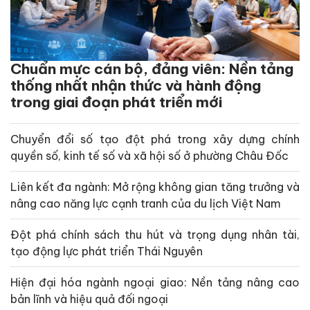
Chuẩn mực cán bộ, đảng viên: Nền tảng
thống nhất nhận thức và hành động
trong giai đoạn phát triển mới
Chuyển đổi số tạo đột phá trong xây dựng chính
quyền số, kinh tế số và xã hội số ở phường Châu Đốc
Liên kết đa ngành: Mở rộng không gian tăng trưởng và
nâng cao năng lực cạnh tranh của du lịch Việt Nam
Đột phá chính sách thu hút và trọng dụng nhân tài,
tạo động lực phát triển Thái Nguyên
Hiện đại hóa ngành ngoại giao: Nền tảng nâng cao
bản lĩnh và hiệu quả đối ngoại