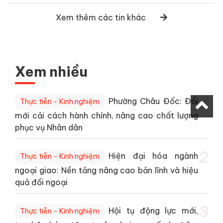
Xem thêm các tin khác
Xem nhiều
1
Phường Châu Đốc: Đổi
Thực tiễn - Kinh nghiệm
mới cải cách hành chính, nâng cao chất lượng
phục vụ Nhân dân
2
Hiện đại hóa ngành
Thực tiễn - Kinh nghiệm
ngoại giao: Nền tảng nâng cao bản lĩnh và hiệu
quả đối ngoại
3
Hội tụ động lực mới,
Thực tiễn - Kinh nghiệm