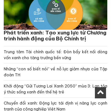
Phát triển xanh: Tạo xung lực từ Chương
trình hành động của Bộ Chính trị
Trung tâm Tài chính quốc tế: Đòn bẩy kết nối dòng
vốn xanh cho tăng trưởng bền vững
Những “con số biết nói” về nỗ lực giảm nhựa của Tập
đoàn TH
Khởi động “Gửi Tương Lai Xanh 2050” mùa 3: Lan tỏa
ý thức sống xanh đến thế hệ trẻ
Chuyển đổi xanh: Động lực tái định vị năng lực cạnh
tranh của công nghiệp Việt Nam