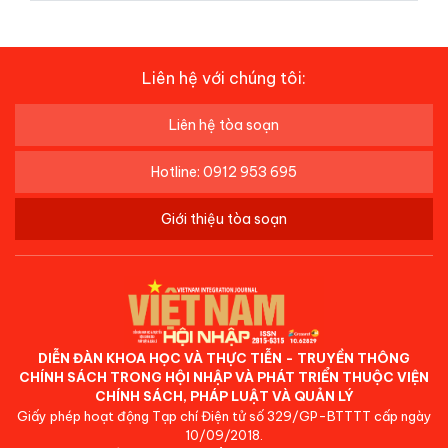
Liên hệ với chúng tôi:
Liên hệ tòa soạn
Hotline: 0912 953 695
Giới thiệu tòa soạn
DIỄN ĐÀN KHOA HỌC VÀ THỰC TIỄN - TRUYỀN THÔNG
CHÍNH SÁCH TRONG HỘI NHẬP VÀ PHÁT TRIỂN THUỘC VIỆN
CHÍNH SÁCH, PHÁP LUẬT VÀ QUẢN LÝ
Giấy phép hoạt động Tạp chí Điện tử số 329/GP-BTTTT cấp ngày
10/09/2018.