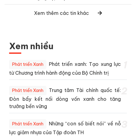
Xem thêm các tin khác
Xem nhiều
1
Phát triển xanh: Tạo xung lực
Phát triển Xanh
từ Chương trình hành động của Bộ Chính trị
2
Trung tâm Tài chính quốc tế:
Phát triển Xanh
Đòn bẩy kết nối dòng vốn xanh cho tăng
trưởng bền vững
3
Những “con số biết nói” về nỗ
Phát triển Xanh
lực giảm nhựa của Tập đoàn TH