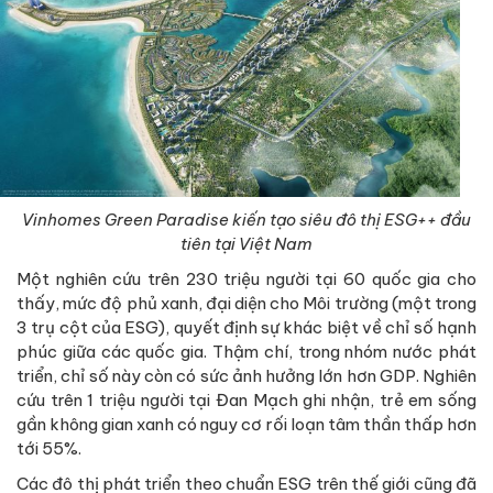
Vinhomes Green Paradise kiến tạo siêu đô thị ESG++ đầu
tiên tại Việt Nam
Một nghiên cứu trên 230 triệu người tại 60 quốc gia cho
thấy, mức độ phủ xanh, đại diện cho Môi trường (một trong
3 trụ cột của ESG), quyết định sự khác biệt về chỉ số hạnh
phúc giữa các quốc gia. Thậm chí, trong nhóm nước phát
triển, chỉ số này còn có sức ảnh hưởng lớn hơn GDP. Nghiên
cứu trên 1 triệu người tại Đan Mạch ghi nhận, trẻ em sống
gần không gian xanh có nguy cơ rối loạn tâm thần thấp hơn
tới 55%.
Các đô thị phát triển theo chuẩn ESG trên thế giới cũng đã