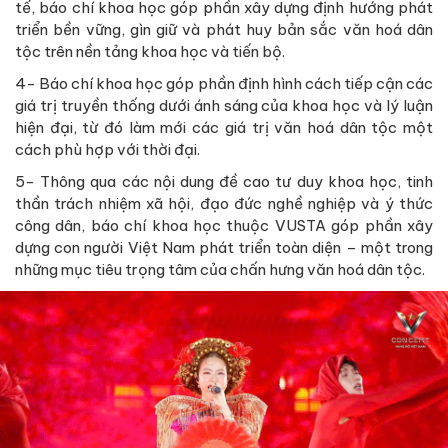
tế, báo chí khoa học góp phần xây dựng định hướng phát
triển bền vững, gìn giữ và phát huy bản sắc văn hoá dân
tộc trên nền tảng khoa học và tiến bộ.
4- Báo chí khoa học góp phần định hình cách tiếp cận các
giá trị truyền thống dưới ánh sáng của khoa học và lý luận
hiện đại, từ đó làm mới các giá trị văn hoá dân tộc một
cách phù hợp với thời đại.
5- Thông qua các nội dung đề cao tư duy khoa học, tinh
thần trách nhiệm xã hội, đạo đức nghề nghiệp và ý thức
công dân, báo chí khoa học thuộc VUSTA góp phần xây
dựng con người Việt Nam phát triển toàn diện – một trong
những mục tiêu trọng tâm của chấn hưng văn hoá dân tộc.