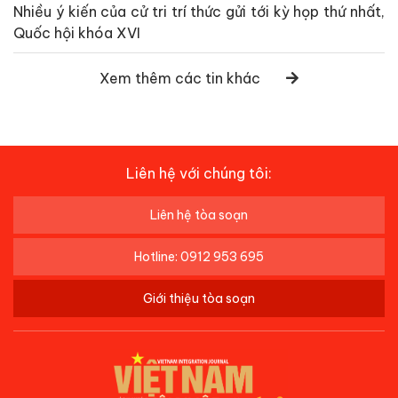
Nhiều ý kiến của cử tri trí thức gửi tới kỳ họp thứ nhất,
Quốc hội khóa XVI
Xem thêm các tin khác
Liên hệ với chúng tôi:
Liên hệ tòa soạn
Hotline: 0912 953 695
Giới thiệu tòa soạn