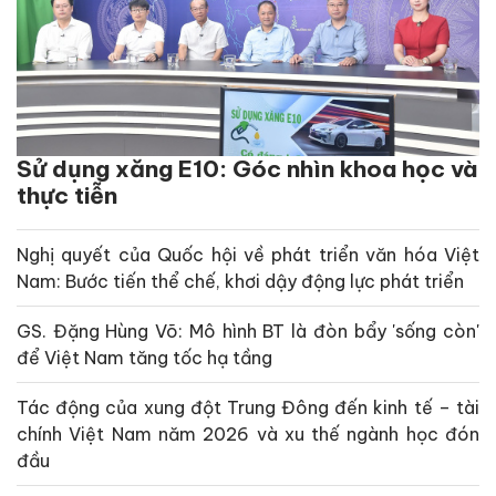
Sử dụng xăng E10: Góc nhìn khoa học và
thực tiễn
Nghị quyết của Quốc hội về phát triển văn hóa Việt
Nam: Bước tiến thể chế, khơi dậy động lực phát triển
GS. Đặng Hùng Võ: Mô hình BT là đòn bẩy 'sống còn'
để Việt Nam tăng tốc hạ tầng
Tác động của xung đột Trung Đông đến kinh tế – tài
chính Việt Nam năm 2026 và xu thế ngành học đón
đầu