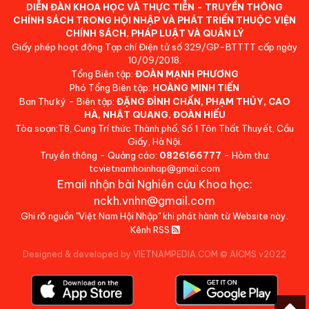
DIỄN ĐÀN KHOA HỌC VÀ THỰC TIỄN - TRUYỀN THÔNG
CHÍNH SÁCH TRONG HỘI NHẬP VÀ PHÁT TRIỂN THUỘC VIỆN
CHÍNH SÁCH, PHÁP LUẬT VÀ QUẢN LÝ
Giấy phép hoạt động Tạp chí Điện tử số 329/GP-BTTTT cấp ngày
10/09/2018.
Tổng Biên tập:
ĐOÀN MẠNH PHƯƠNG
Phó Tổng Biên tập:
HOÀNG MINH TIẾN
Ban Thư ký - Biên tập:
ĐẶNG ĐÌNH CHẤN, PHẠM THỦY, CAO
HÀ, NHẬT QUANG, ĐOÀN HIẾU
Tòa soạn:T8, Cung Trí thức Thành phố, Số 1 Tôn Thất Thuyết, Cầu
Giấy, Hà Nội.
Truyền thông - Quảng cáo:
0826166777
- Hòm thư:
tcvietnamhoinhap@gmail.com
Email nhận bài Nghiên cứu Khoa học:
nckh.vnhn@gmail.com
Ghi rõ nguồn "Việt Nam Hội Nhập" khi phát hành từ Website này.
Kênh RSS
Designed & developed by VIETNAMPEDIA.COM
©
AICMS v2022