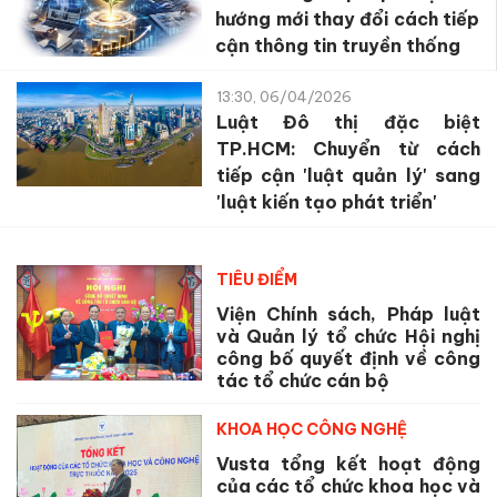
hướng mới thay đổi cách tiếp
cận thông tin truyền thống
13:30, 06/04/2026
Luật Đô thị đặc biệt
TP.HCM: Chuyển từ cách
tiếp cận 'luật quản lý' sang
'luật kiến tạo phát triển'
TIÊU ĐIỂM
Viện Chính sách, Pháp luật
và Quản lý tổ chức Hội nghị
công bố quyết định về công
tác tổ chức cán bộ
KHOA HỌC CÔNG NGHỆ
Vusta tổng kết hoạt động
của các tổ chức khoa học và