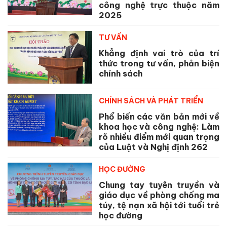
công nghệ trực thuộc năm
2025
TƯ VẤN
Khẳng định vai trò của trí
thức trong tư vấn, phản biện
chính sách
CHÍNH SÁCH VÀ PHÁT TRIỂN
Phổ biến các văn bản mới về
khoa học và công nghệ: Làm
rõ nhiều điểm mới quan trọng
của Luật và Nghị định 262
HỌC ĐƯỜNG
Chung tay tuyên truyền và
giáo dục về phòng chống ma
túy, tệ nạn xã hội tới tuổi trẻ
học đường