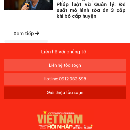
Pháp luật và Quản lý: Đề
xuất mô hình tòa án 3 cấp
khi bỏ cấp huyện
Xem tiếp
Liên hệ với chúng tôi:
Liên hệ tòa soạn
Hotline: 0912 953 695
Giới thiệu tòa soạn