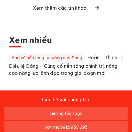
Xem thêm các tin khác
Xem nhiều
1
Hoàn thiện
Bảo vệ nền tảng tư tưởng của Đảng
Điều lệ Đảng - Củng cố nền tảng chính trị, nâng
cao năng lực lãnh đạo trong giai đoạn mới
Liên hệ với chúng tôi:
Liên hệ tòa soạn
Hotline: 0912 953 695