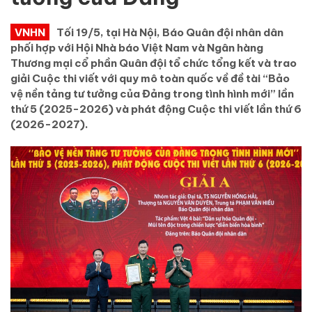
VNHN
Tối 19/5, tại Hà Nội, Báo Quân đội nhân dân
phối hợp với Hội Nhà báo Việt Nam và Ngân hàng
Thương mại cổ phần Quân đội tổ chức tổng kết và trao
giải Cuộc thi viết với quy mô toàn quốc về đề tài “Bảo
vệ nền tảng tư tưởng của Đảng trong tình hình mới” lần
thứ 5 (2025-2026) và phát động Cuộc thi viết lần thứ 6
(2026-2027).