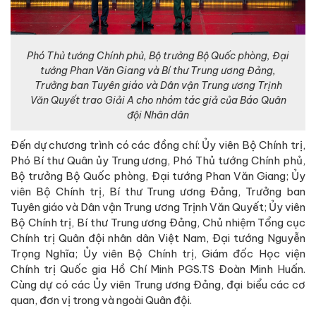
Phó Thủ tướng Chính phủ, Bộ trưởng Bộ Quốc phòng, Đại
tướng Phan Văn Giang và Bí thư Trung ương Đảng,
Trưởng ban Tuyên giáo và Dân vận Trung ương Trịnh
Văn Quyết trao Giải A cho nhóm tác giả của Báo Quân
đội Nhân dân
Đến dự chương trình có các đồng chí: Ủy viên Bộ Chính trị,
Phó Bí thư Quân ủy Trung ương, Phó Thủ tướng Chính phủ,
Bộ trưởng Bộ Quốc phòng, Đại tướng Phan Văn Giang; Ủy
viên Bộ Chính trị, Bí thư Trung ương Đảng, Trưởng ban
Tuyên giáo và Dân vận Trung ương Trịnh Văn Quyết; Ủy viên
Bộ Chính trị, Bí thư Trung ương Đảng, Chủ nhiệm Tổng cục
Chính trị Quân đội nhân dân Việt Nam, Đại tướng Nguyễn
Trọng Nghĩa; Ủy viên Bộ Chính trị, Giám đốc Học viện
Chính trị Quốc gia Hồ Chí Minh PGS.TS Đoàn Minh Huấn.
Cùng dự có các Ủy viên Trung ương Đảng, đại biểu các cơ
quan, đơn vị trong và ngoài Quân đội.