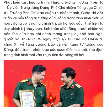
Phát biểu tại chương trình, Thượng tướng Trương Thiên Tô
– Ủy viên Trung ương Đảng, Phó Chủ nhiệm Tổng cục Chính
trị, Trưởng Ban Chỉ đạo cuộc thi nhấn mạnh, Cuộc thi viết
“Bảo vệ nền tảng tư tưởng của Đảng trong tình hình mới” là
hoạt động có ý nghĩa chính trị, xã hội sâu sắc; thể hiện tư
duy chính trị nhạy bén, tinh thần chủ động, trách nhiệm và
bản lĩnh của báo chí cách mạng trong cụ thể hóa Nghị
quyết số 35-NQ/TW ngày 22/10/2018 của Bộ Chính trị
khóa XII về tăng cường bảo vệ nền tảng tư tưởng của
Đảng, đấu tranh phản bác các quan điểm sai trái, thù địch
trong tình hình mới vào thực tiễn đời sống xã hội.