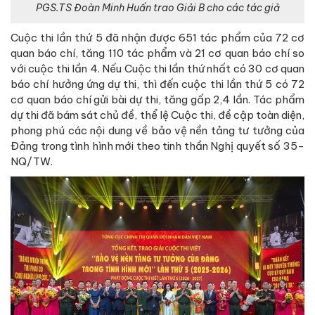
PGS.TS Đoàn Minh Huấn trao Giải B cho các tác giả
Cuộc thi lần thứ 5 đã nhận được 651 tác phẩm của 72 cơ
quan báo chí, tăng 110 tác phẩm và 21 cơ quan báo chí so
với cuộc thi lần 4. Nếu Cuộc thi lần thứ nhất có 30 cơ quan
báo chí hưởng ứng dự thi, thì đến cuộc thi lần thứ 5 có 72
cơ quan báo chí gửi bài dự thi, tăng gấp 2,4 lần. Tác phẩm
dự thi đã bám sát chủ đề, thể lệ Cuộc thi, đề cập toàn diện,
phong phú các nội dung về bảo vệ nền tảng tư tưởng của
Đảng trong tình hình mới theo tinh thần Nghị quyết số 35-
NQ/TW.