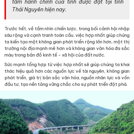
tâm hành chính của tỉnh được đặt tại tỉnh
Thái Nguyên hiện nay.
Trước hết, về tầm nhìn chiến lược, trong bối cảnh hội nhập
sâu rộng và cạnh tranh toàn cầu, việc hợp nhất giúp chúng
ta kiến tạo một không gian phát triển rộng lớn hơn, một thị
trường nội địa mạnh mẽ hơn và không gian văn hóa đa sắc
màu trong bản đồ kinh tế - xã hội của đất nước.
Sức mạnh tổng hợp từ việc hợp nhất sẽ giúp chúng ta khai
thác hiệu quả hơn các nguồn lực về tài nguyên, không gian
phát triển, giá trị bản sắc văn hóa, nguồn nhân lực và vốn
đầu tư, tạo nền tảng vững chắc cho sự phát triển đột phá.