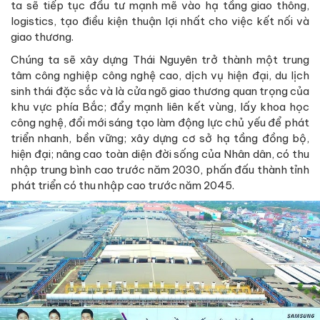
ta sẽ tiếp tục đầu tư mạnh mẽ vào hạ tầng giao thông,
logistics, tạo điều kiện thuận lợi nhất cho việc kết nối và
giao thương.
Chúng ta sẽ xây dựng Thái Nguyên trở thành một trung
tâm công nghiệp công nghệ cao, dịch vụ hiện đại, du lịch
sinh thái đặc sắc và là cửa ngõ giao thương quan trọng của
khu vực phía Bắc; đẩy mạnh liên kết vùng, lấy khoa học
công nghệ, đổi mới sáng tạo làm động lực chủ yếu để phát
triển nhanh, bền vững; xây dựng cơ sở hạ tầng đồng bộ,
hiện đại; nâng cao toàn diện đời sống của Nhân dân, có thu
nhập trung bình cao trước năm 2030, phấn đấu thành tỉnh
phát triển có thu nhập cao trước năm 2045.