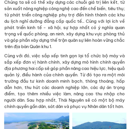
Chúng ta sẽ có thể xây dựng các chuỗi giá trị liên kết, từ
sản xuất nông nghiệp công nghệ cao đến chế biến, tiêu thụ;
từ phát triển công nghiệp phụ trợ đến hình thành các khu
du lịch nghỉ dưỡng đẳng cấp quốc tế... Cùng với lợi ích về
phát triển kinh tế - xã hội, sự hợp nhất có ý nghĩa quan
trọng về quốc phòng, an ninh, xây dựng khu vực phòng thủ
và góp phần xây dựng thế trận quân sự liên hoàn vững chắc
trên địa bàn Quân khu 1.
Cùng với đó, việc sắp xếp tinh gọn lại tổ chức bộ máy và
sắp xếp đơn vị hành chính, xây dựng mô hình chính quyền
địa phương hai cấp sẽ góp phần nâng cao hiệu lực, hiệu quả
quản lý, điều hành của chính quyền. Từ đó tạo ra một môi
trường đầu tư kinh doanh minh bạch, thông thoáng, hấp
dẫn hơn, thu hút các doanh nghiệp lớn, các dự án trọng
điểm, tạo thêm nhiều việc làm, nâng cao thu nhập cho
người dân. Sau hợp nhất, Thái Nguyên sẽ có một bộ máy
chính quyền gần dân, sát dân và phục vụ Nhân dân tốt hơn.