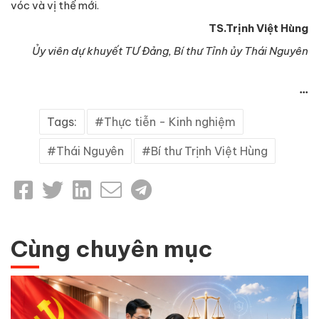
vóc và vị thế mới.
TS.Trịnh Việt Hùng
Ủy viên dự khuyết TƯ Đảng, Bí thư Tỉnh ủy Thái Nguyên
...
Tags:
Thực tiễn - Kinh nghiệm
Thái Nguyên
Bí thư Trịnh Việt Hùng
Cùng chuyên mục