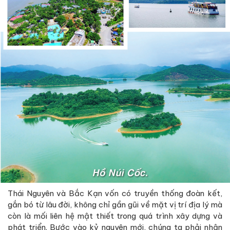
Thái Nguyên và Bắc Kạn vốn có truyền thống đoàn kết,
gắn bó từ lâu đời, không chỉ gần gũi về mặt vị trí địa lý mà
còn là mối liên hệ mật thiết trong quá trình xây dựng và
phát triển. Bước vào kỷ nguyên mới, chúng ta phải nhận