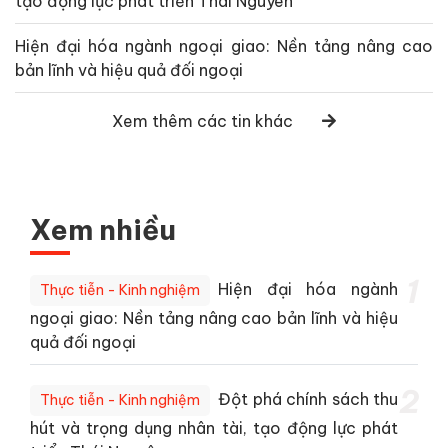
tạo động lực phát triển Thái Nguyên
Hiện đại hóa ngành ngoại giao: Nền tảng nâng cao
bản lĩnh và hiệu quả đối ngoại
Xem thêm các tin khác
Xem nhiều
1
Hiện đại hóa ngành
Thực tiễn - Kinh nghiệm
ngoại giao: Nền tảng nâng cao bản lĩnh và hiệu
quả đối ngoại
2
Đột phá chính sách thu
Thực tiễn - Kinh nghiệm
hút và trọng dụng nhân tài, tạo động lực phát