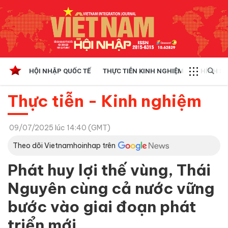
HỘI NHẬP QUỐC TẾ
THỰC TIỄN KINH NGHIỆM
CHÍNH SÁ
Thực tiễn - Kinh nghiệm
09/07/2025 lúc 14:40 (GMT)
Theo dõi Vietnamhoinhap trên
Phát huy lợi thế vùng, Thái
Nguyên cùng cả nước vững
bước vào giai đoạn phát
triển mới