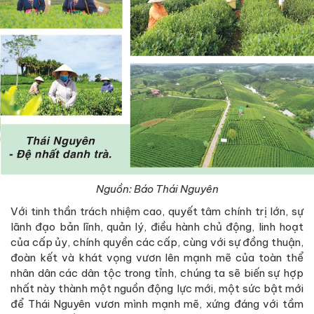
Nguồn: Báo Thái Nguyên
Với tinh thần trách nhiệm cao, quyết tâm chính trị lớn, sự
lãnh đạo bản lĩnh, quản lý, điều hành chủ động, linh hoạt
của cấp ủy, chính quyền các cấp, cùng với sự đồng thuận,
đoàn kết và khát vọng vươn lên mạnh mẽ của toàn thể
nhân dân các dân tộc trong tỉnh, chúng ta sẽ biến sự hợp
nhất này thành một nguồn động lực mới, một sức bật mới
để Thái Nguyên vươn mình mạnh mẽ, xứng đáng với tầm