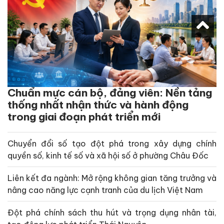
Chuẩn mực cán bộ, đảng viên: Nền tảng
thống nhất nhận thức và hành động
trong giai đoạn phát triển mới
Chuyển đổi số tạo đột phá trong xây dựng chính
quyền số, kinh tế số và xã hội số ở phường Châu Đốc
Liên kết đa ngành: Mở rộng không gian tăng trưởng và
nâng cao năng lực cạnh tranh của du lịch Việt Nam
Đột phá chính sách thu hút và trọng dụng nhân tài,