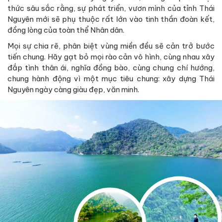
thức sâu sắc rằng, sự phát triển, vươn mình của tỉnh Thái
Nguyên mới sẽ phụ thuộc rất lớn vào tinh thần đoàn kết,
đồng lòng của toàn thể Nhân dân.
Mọi sự chia rẽ, phân biệt vùng miền đều sẽ cản trở bước
tiến chung. Hãy gạt bỏ mọi rào cản vô hình, cùng nhau xây
đắp tình thân ái, nghĩa đồng bào, cùng chung chí hướng,
chung hành động vì một mục tiêu chung: xây dựng Thái
Nguyên ngày càng giàu đẹp, văn minh.