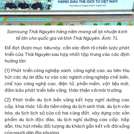
Samsung Thái Nguyên hàng năm mang về lợi nhuận kinh
tế lớn cho quốc gia và tỉnh Thái Nguyên. Ảnh: TL
Để đạt được mục tiêu này, cần xác định rõ chiến lược phát
triển của Thái Nguyên sau hợp nhất tập trung vào các định
hướng lớn:
(1) Phát triển công nghiệp xanh, công nghệ cao, ưu tiên thu
hút các dự án đầu tư vào các ngành công nghiệp chế biến,
chế tạo công nghệ cao, điện tử, phần mềm, vật liệu mới,
đảm bảo phát triển bền vững, thân thiện với môi trường.
(2) Phát triển du lịch bền vững kết hợp nghỉ dưỡng cao
cấp, khai thác tối đa tiềm năng du lịch sinh thái, du lịch văn
hóa, du lịch lịch sử của cả hai vùng đất, xây dựng các sản
phẩm du lịch độc đáo, du lịch nghỉ dưỡng cao cấp, hấp
dẫn, thu hút nhiều đối tượng du khách gắn kết với đời sống
của người dân địa phương.