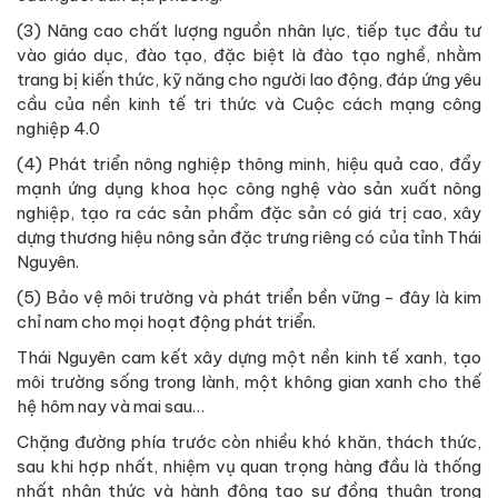
(3) Nâng cao chất lượng nguồn nhân lực, tiếp tục đầu tư
vào giáo dục, đào tạo, đặc biệt là đào tạo nghề, nhằm
trang bị kiến thức, kỹ năng cho người lao động, đáp ứng yêu
cầu của nền kinh tế tri thức và Cuộc cách mạng công
nghiệp 4.0
(4) Phát triển nông nghiệp thông minh, hiệu quả cao, đẩy
mạnh ứng dụng khoa học công nghệ vào sản xuất nông
nghiệp, tạo ra các sản phẩm đặc sản có giá trị cao, xây
dựng thương hiệu nông sản đặc trưng riêng có của tỉnh Thái
Nguyên.
(5) Bảo vệ môi trường và phát triển bền vững - đây là kim
chỉ nam cho mọi hoạt động phát triển.
Thái Nguyên cam kết xây dựng một nền kinh tế xanh, tạo
môi trường sống trong lành, một không gian xanh cho thế
hệ hôm nay và mai sau…
Chặng đường phía trước còn nhiều khó khăn, thách thức,
sau khi hợp nhất, nhiệm vụ quan trọng hàng đầu là thống
nhất nhận thức và hành động tạo sự đồng thuận trong