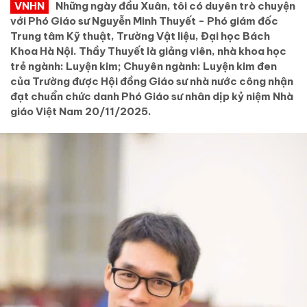
VNHN
Những ngày đầu Xuân, tôi có duyên trò chuyện
với Phó Giáo sư Nguyễn Minh Thuyết - Phó giám đốc
Trung tâm Kỹ thuật, Trường Vật liệu, Đại học Bách
Khoa Hà Nội. Thầy Thuyết là giảng viên, nhà khoa học
trẻ ngành: Luyện kim; Chuyên ngành: Luyện kim đen
của Trường được Hội đồng Giáo sư nhà nước công nhận
đạt chuẩn chức danh Phó Giáo sư nhân dịp kỷ niệm Nhà
giáo Việt Nam 20/11/2025.