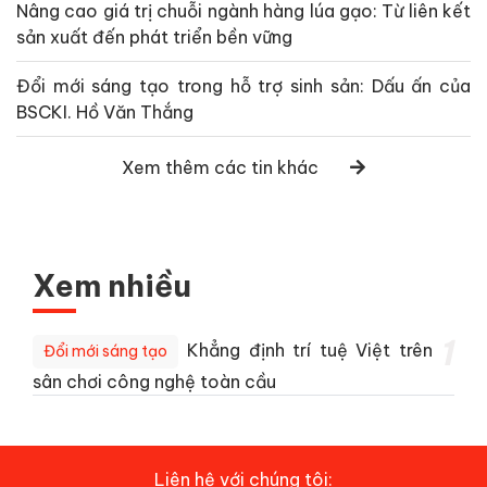
Nâng cao giá trị chuỗi ngành hàng lúa gạo: Từ liên kết
sản xuất đến phát triển bền vững
Đổi mới sáng tạo trong hỗ trợ sinh sản: Dấu ấn của
BSCKI. Hồ Văn Thắng
Xem thêm các tin khác
Xem nhiều
1
Khẳng định trí tuệ Việt trên
Đổi mới sáng tạo
sân chơi công nghệ toàn cầu
Liên hệ với chúng tôi: