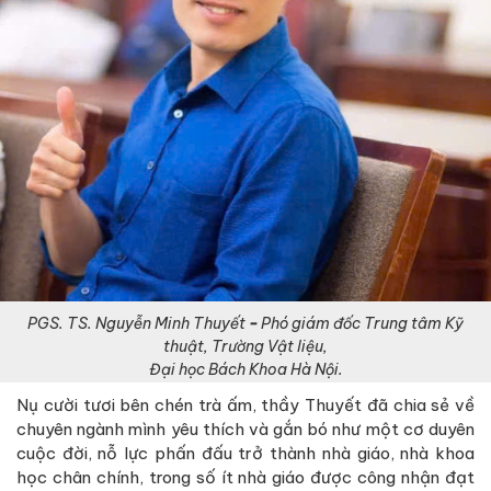
PGS. TS. Nguyễn Minh Thuyết
-
Phó giám đốc Trung tâm Kỹ
thuật, Trường Vật liệu,
Đại học Bách Khoa Hà Nội.
Nụ cười tươi bên chén trà ấm, thầy Thuyết đã chia sẻ về
chuyên ngành mình yêu thích và gắn bó như một cơ duyên
cuộc đời, nỗ lực phấn đấu trở thành nhà giáo, nhà khoa
học chân chính, trong số ít nhà giáo được công nhận đạt