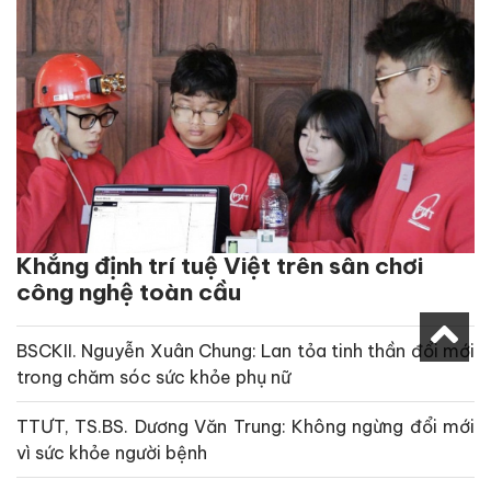
Khẳng định trí tuệ Việt trên sân chơi
công nghệ toàn cầu
BSCKII. Nguyễn Xuân Chung: Lan tỏa tinh thần đổi mới
trong chăm sóc sức khỏe phụ nữ
TTƯT, TS.BS. Dương Văn Trung: Không ngừng đổi mới
vì sức khỏe người bệnh