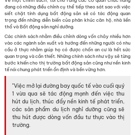
Về mặt chính sách, tôi cho rằng các cơ quan chức năng
đang có những điều chỉnh cụ thể tiếp theo sát sao với việc
siết chặt tính dụng bất động sản sẽ có tác động quan
trọng đến những diễn biến của phân khúc căn hộ, nhà liền
thổ và Bất động sản nghỉ dưỡng.
Các chính sách nhằm điều chỉnh dòng vốn chảy nhiều hơn
vào các ngành sản xuất và hướng đến những người có nhu
cầu ở thực nhằm giúp họ có được chốn an cư là hết sức
quan trọng và cần thiết. Những chính sách như vậy sẽ từng
bước khiến cho thị trường bất động sản cũng như nền kinh
tế nói chung phát triển ổn định và bền vững hơn.
"Việc mở lại đường bay quốc tế vào cuối quý
1 vừa qua sẽ tác động mạnh đến việc thu
hút du lịch, thúc đẩy nền kinh tế phát triển,
các sản phẩm du lịch nghỉ dưỡng cũng sẽ
thu hút được dòng vốn đầu tư thực vào thị
trường.