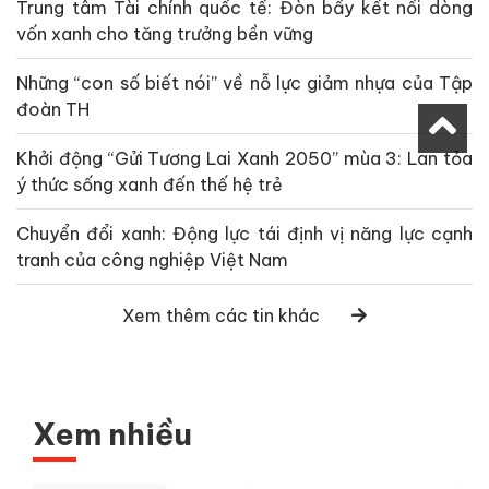
Trung tâm Tài chính quốc tế: Đòn bẩy kết nối dòng
vốn xanh cho tăng trưởng bền vững
Những “con số biết nói” về nỗ lực giảm nhựa của Tập
đoàn TH
Khởi động “Gửi Tương Lai Xanh 2050” mùa 3: Lan tỏa
ý thức sống xanh đến thế hệ trẻ
Chuyển đổi xanh: Động lực tái định vị năng lực cạnh
tranh của công nghiệp Việt Nam
Xem thêm các tin khác
Xem nhiều