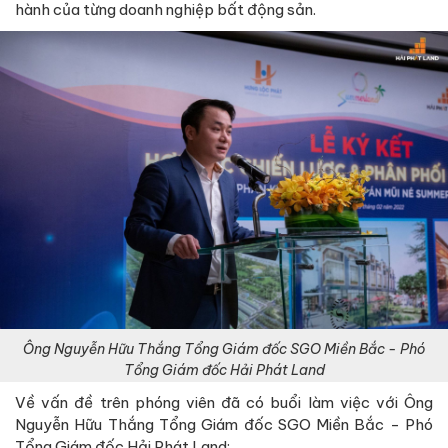
hành của từng doanh nghiệp bất động sản.
Ông Nguyễn Hữu Thắng Tổng Giám đốc SGO Miền Bắc - Phó
Tổng Giám đốc Hải Phát Land
Về vấn đề trên phóng viên đã có buổi làm việc với Ông
Nguyễn Hữu Thắng Tổng Giám đốc SGO Miền Bắc - Phó
Tổng Giám đốc Hải Phát Land: