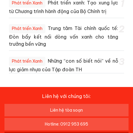
1
Phát triển xanh: Tạo xung lực
Phát triển Xanh
từ Chương trình hành động của Bộ Chính trị
2
Trung tâm Tài chính quốc tế:
Phát triển Xanh
Đòn bẩy kết nối dòng vốn xanh cho tăng
trưởng bền vững
3
Những “con số biết nói” về nỗ
Phát triển Xanh
lực giảm nhựa của Tập đoàn TH
Liên hệ với chúng tôi:
Liên hệ tòa soạn
Hotline: 0912 953 695