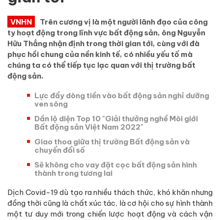
VNHN
Trên cương vị là một người lãnh đạo của công
ty hoạt động trong lĩnh vực bất động sản, ông Nguyễn
Hữu Thắng nhận định trong thời gian tới, cùng với đà
phục hồi chung của nền kinh tế, có nhiều yếu tố mà
chúng ta có thể tiếp tục lạc quan với thị trường bất
động sản.
Lực đẩy dòng tiền vào bất động sản nghỉ dưỡng
ven sông
Dần lộ diện Top 10 "Giải thưởng nghề Môi giới
Bất động sản Việt Nam 2022"
Giao thoa giữa thị trường Bất động sản và
chuyển đổi số
Sẽ không cho vay đặt cọc bất động sản hình
thành trong tương lai
Dịch Covid-19 dù tạo ra nhiều thách thức, khó khăn nhưng
đồng thời cũng là chất xúc tác, là cơ hội cho sự hình thành
một tư duy mới trong chiến lược hoạt động và cách vận