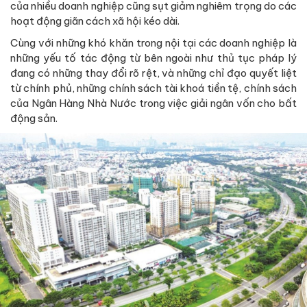
của nhiều doanh nghiệp cũng sụt giảm nghiêm trọng do các
hoạt động giãn cách xã hội kéo dài.
Cùng với những khó khăn trong nội tại các doanh nghiệp là
những yếu tố tác động từ bên ngoài như thủ tục pháp lý
đang có những thay đổi rõ rệt, và những chỉ đạo quyết liệt
từ chính phủ, những chính sách tài khoá tiền tệ, chính sách
của Ngân Hàng Nhà Nước trong việc giải ngân vốn cho bất
động sản.