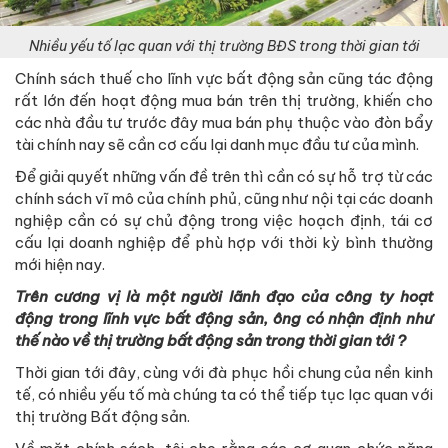
Nhiều yếu tố lạc quan với thị trường BĐS trong thời gian tới
Chính sách thuế cho lĩnh vực bất động sản cũng tác động
rất lớn đến hoạt động mua bán trên thị trường, khiến cho
các nhà đầu tư trước đây mua bán phụ thuộc vào đòn bẩy
tài chính nay sẽ cần cơ cấu lại danh mục đầu tư của mình.
Để giải quyết những vấn đề trên thì cần có sự hỗ trợ từ các
chính sách vĩ mô của chính phủ, cũng như nội tại các doanh
nghiệp cần có sự chủ động trong việc hoạch định, tái cơ
cấu lại doanh nghiệp để phù hợp với thời kỳ bình thường
mới hiện nay.
Trên cương vị là một người lãnh đạo của công ty hoạt
động trong lĩnh vực bất động sản, ông có nhận định như
thế nào về thị trường bất động sản trong thời gian tới ?
Thời gian tới đây, cùng với đà phục hồi chung của nền kinh
tế, có nhiều yếu tố mà chúng ta có thể tiếp tục lạc quan với
thị trường Bất động sản.