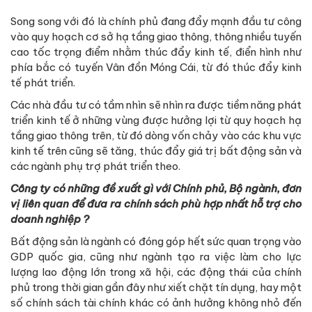
Song song với đó là chính phủ đang đẩy mạnh đầu tư công
vào quy hoạch cơ sở hạ tầng giao thông, thông nhiều tuyến
cao tốc trọng điểm nhằm thúc đẩy kinh tế, điển hình như
phía bắc có tuyến Vân đồn Móng Cái, từ đó thúc đẩy kinh
tế phát triển.
Các nhà đầu tư có tầm nhìn sẽ nhìn ra được tiềm năng phát
triển kinh tế ở những vùng được hưởng lợi từ quy hoạch hạ
tầng giao thông trên, từ đó dòng vốn chảy vào các khu vực
kinh tế trên cũng sẽ tăng, thúc đẩy giá trị bất động sản và
các ngành phụ trợ phát triển theo.
Công ty có những đề xuất gì với Chính phủ, Bộ ngành, đơn
vị liên quan để đưa ra chính sách phù hợp nhất hỗ trợ cho
doanh nghiệp ?
Bất động sản là ngành có đóng góp hết sức quan trọng vào
GDP quốc gia, cũng như ngành tạo ra việc làm cho lực
lượng lao động lớn trong xã hội, các động thái của chính
phủ trong thời gian gần đây như xiết chặt tín dụng, hay một
số chính sách tài chính khác có ảnh hưởng không nhỏ đến