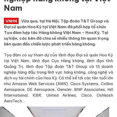
Nam
VNHN
Vừa qua, tại Hà Nội, Tập đoàn T&T Group và
Đại sứ quán Hoa Kỳ tại Việt Nam đã phối hợp tổ chức
Tọa đàm hợp tác Hàng không Việt Nam – Hoa Kỳ. Tại
sự kiện, các bên đã chia sẻ nhiều thông tin quan trọng
liên quan đến chiến lược phát triển hàng không.
Tọa đàm có sự tham dự của lãnh đạo Đại sứ quán Hoa Kỳ
tại Việt Nam, lãnh đạo Cục Hàng không, lãnh đạo tỉnh
Quảng Trị, lãnh đạo Tập đoàn T&T Group và 15 doanh
nghiệp hàng đầu trong lĩnh vực hàng không, công nghệ và
dịch vụ tài chính của Hoa Kỳ. Có thể kể tới các tên tuổi lớn
như Amazon Web Services (AWS), Cisco Systems, Collins
Aerospace, GE Aerospace, Gensler, BNP Associates, Hill
International, KBR, United Airlines, Cisco, Oshkosh
AeroTech…