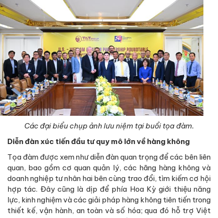
Các đại biểu chụp ảnh lưu niệm tại buổi tọa đàm.
Diễn đàn xúc tiến đầu tư quy mô lớn về hàng không
Tọa đàm được xem như diễn đàn quan trọng để các bên liên
quan, bao gồm cơ quan quản lý, các hãng hàng không và
doanh nghiệp tư nhân hai bên cùng trao đổi, tìm kiếm cơ hội
hợp tác. Đây cũng là dịp để phía Hoa Kỳ giới thiệu năng
lực, kinh nghiệm và các giải pháp hàng không tiên tiến trong
thiết kế, vận hành, an toàn và số hóa; qua đó hỗ trợ Việt