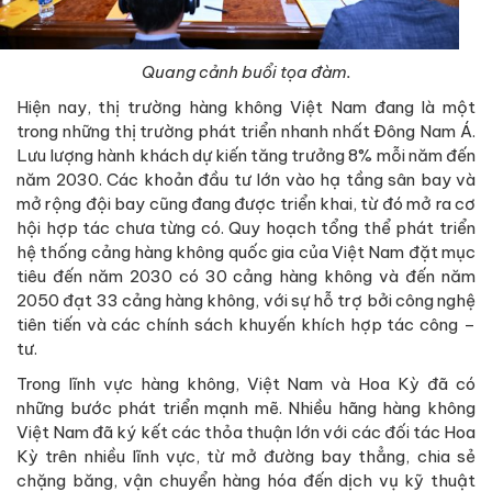
Quang cảnh buổi tọa đàm.
Hiện nay, thị trường hàng không Việt Nam đang là một
trong những thị trường phát triển nhanh nhất Đông Nam Á.
Lưu lượng hành khách dự kiến tăng trưởng 8% mỗi năm đến
năm 2030. Các khoản đầu tư lớn vào hạ tầng sân bay và
mở rộng đội bay cũng đang được triển khai, từ đó mở ra cơ
hội hợp tác chưa từng có. Quy hoạch tổng thể phát triển
hệ thống cảng hàng không quốc gia của Việt Nam đặt mục
tiêu đến năm 2030 có 30 cảng hàng không và đến năm
2050 đạt 33 cảng hàng không, với sự hỗ trợ bởi công nghệ
tiên tiến và các chính sách khuyến khích hợp tác công –
tư.
Trong lĩnh vực hàng không, Việt Nam và Hoa Kỳ đã có
những bước phát triển mạnh mẽ. Nhiều hãng hàng không
Việt Nam đã ký kết các thỏa thuận lớn với các đối tác Hoa
Kỳ trên nhiều lĩnh vực, từ mở đường bay thẳng, chia sẻ
chặng băng, vận chuyển hàng hóa đến dịch vụ kỹ thuật