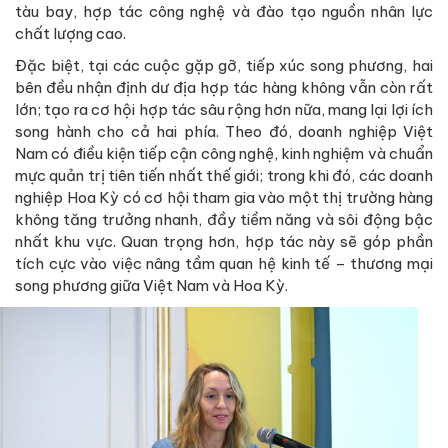
tàu bay, hợp tác công nghệ và đào tạo nguồn nhân lực
chất lượng cao.
Đặc biệt, tại các cuộc gặp gỡ, tiếp xúc song phương, hai
bên đều nhận định dư địa hợp tác hàng không vẫn còn rất
lớn; tạo ra cơ hội hợp tác sâu rộng hơn nữa, mang lại lợi ích
song hành cho cả hai phía. Theo đó, doanh nghiệp Việt
Nam có điều kiện tiếp cận công nghệ, kinh nghiệm và chuẩn
mực quản trị tiên tiến nhất thế giới; trong khi đó, các doanh
nghiệp Hoa Kỳ có cơ hội tham gia vào một thị trường hàng
không tăng trưởng nhanh, đầy tiềm năng và sôi động bậc
nhất khu vực. Quan trọng hơn, hợp tác này sẽ góp phần
tích cực vào việc nâng tầm quan hệ kinh tế – thương mại
song phương giữa Việt Nam và Hoa Kỳ.