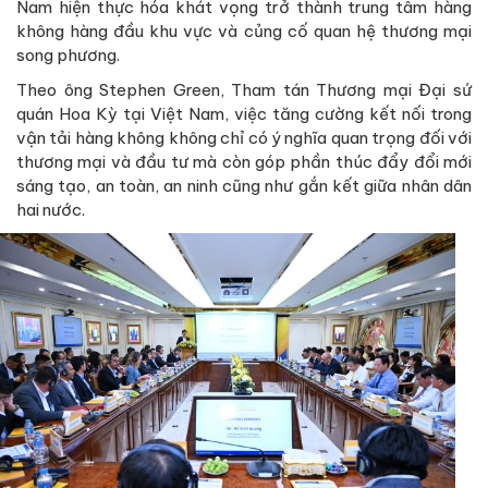
Nam hiện thực hóa khát vọng trở thành trung tâm hàng
không hàng đầu khu vực và củng cố quan hệ thương mại
song phương.
Theo ông Stephen Green, Tham tán Thương mại Đại sứ
quán Hoa Kỳ tại Việt Nam, việc tăng cường kết nối trong
vận tải hàng không không chỉ có ý nghĩa quan trọng đối với
thương mại và đầu tư mà còn góp phần thúc đẩy đổi mới
sáng tạo, an toàn, an ninh cũng như gắn kết giữa nhân dân
hai nước.