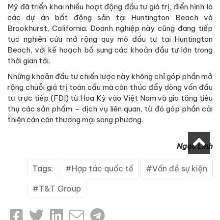
Mỹ đã triển khai nhiều hoạt động đầu tư giá trị, điển hình là
các dự án bất động sản tại Huntington Beach và
Brookhurst, California. Doanh nghiệp này cũng đang tiếp
tục nghiên cứu mở rộng quy mô đầu tư tại Huntington
Beach, với kế hoạch bổ sung các khoản đầu tư lớn trong
thời gian tới.
Những khoản đầu tư chiến lược này không chỉ góp phần mở
rộng chuỗi giá trị toàn cầu mà còn thúc đẩy dòng vốn đầu
tư trực tiếp (FDI) từ Hoa Kỳ vào Việt Nam và gia tăng tiêu
thụ các sản phẩm – dịch vụ liên quan, từ đó góp phần cải
thiện cán cân thương mại song phương.
Ngọc Linh
Tags:
Hợp tác quốc tế
Vấn đề sự kiện
T&T Group