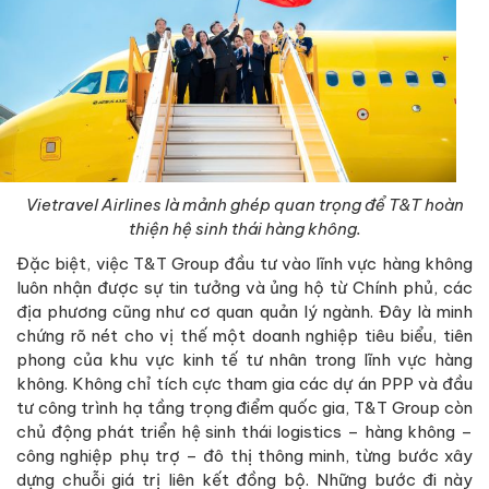
Vietravel Airlines là mảnh ghép quan trọng để T&T hoàn
thiện hệ sinh thái hàng không.
Đặc biệt, việc T&T Group đầu tư vào lĩnh vực hàng không
luôn nhận được sự tin tưởng và ủng hộ từ Chính phủ, các
địa phương cũng như cơ quan quản lý ngành. Đây là minh
chứng rõ nét cho vị thế một doanh nghiệp tiêu biểu, tiên
phong của khu vực kinh tế tư nhân trong lĩnh vực hàng
không. Không chỉ tích cực tham gia các dự án PPP và đầu
tư công trình hạ tầng trọng điểm quốc gia, T&T Group còn
chủ động phát triển hệ sinh thái logistics – hàng không –
công nghiệp phụ trợ – đô thị thông minh, từng bước xây
dựng chuỗi giá trị liên kết đồng bộ. Những bước đi này