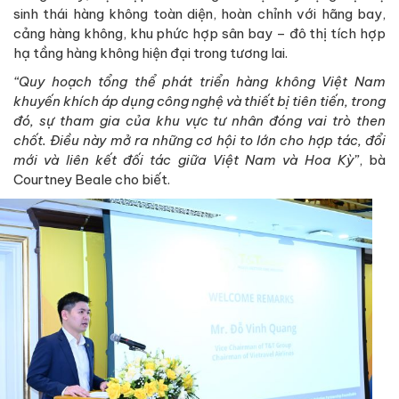
sinh thái hàng không toàn diện, hoàn chỉnh với hãng bay,
cảng hàng không, khu phức hợp sân bay – đô thị tích hợp
hạ tầng hàng không hiện đại trong tương lai.
“Quy hoạch tổng thể phát triển hàng không Việt Nam
khuyến khích áp dụng công nghệ và thiết bị tiên tiến, trong
đó, sự tham gia của khu vực tư nhân đóng vai trò then
chốt. Điều này mở ra những cơ hội to lớn cho hợp tác, đổi
mới và liên kết đối tác giữa Việt Nam và Hoa Kỳ”
, bà
Courtney Beale cho biết.