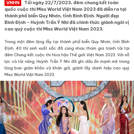
VNHN
Tối ngày 22/7/2023, đêm chung kết toàn
quốc cuộc thi Miss World Việt Nam 2023 đã diễn ra tại
thành phố biển Quy Nhơn, tỉnh Bình Định. Người đẹp
Bình Định - Huỳnh Trần Ý Nhi đã chính thức giành ngôi vị
cao quý cuộc thi Miss World Việt Nam 2023.
Trong một đêm lộng lẫy tại thành phố biển Quy Nhơn, tỉnh Bình
Định, 40 thí sinh xuất sắc đã cùng nhau tham gia tranh tài tại
đêm Chung kết cuộc thi Hoa hậu Thế giới Việt Nam 2023. Với nỗ
lực và tài năng, Huỳnh Trần Ý Nhi đã ghi dấu ấn mạnh mẽ trong
lòng ban giám khảo và khán giả, giành lấy danh hiệu cao quý
Miss World Việt Nam 2023.