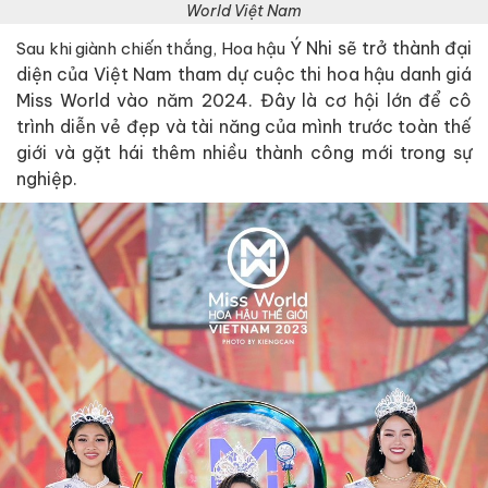
World Việt Nam
Ý Nhi sẽ trở thành đại
Sau khi giành chiến thắng, Hoa hậu
diện của Việt Nam tham dự cuộc thi hoa hậu danh giá
Miss World vào năm 2024. Đây là cơ hội lớn để cô
trình diễn vẻ đẹp và tài năng của mình trước toàn thế
giới và gặt hái thêm nhiều thành công mới trong sự
nghiệp.