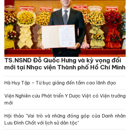
TS.NSND Đỗ Quốc Hưng và kỳ vọng đổi
mới tại Nhạc viện Thành phố Hồ Chí Minh
Hà Huy Tập – Từ bục giảng đến tầm cao lãnh đạo
Viện Nghiên cứu Phát triển Y Dược Việt có Viện trưởng
mới
Hội thảo "Vai trò và những đóng góp của Danh nhân
Lưu Đình Chất với lịch sử dân tộc"