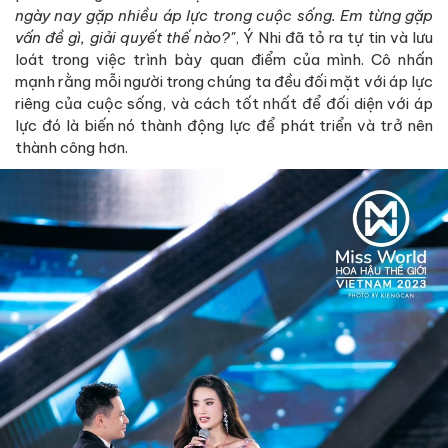
ngày nay gặp nhiều áp lực trong cuộc sống. Em từng gặp
vấn đề gì, giải quyết thế nào?"
, Ý Nhi đã tỏ ra tự tin và lưu
loát trong việc trình bày quan điểm của mình. Cô nhấn
mạnh rằng mỗi người trong chúng ta đều đối mặt với áp lực
riêng của cuộc sống, và cách tốt nhất để đối diện với áp
lực đó là biến nó thành động lực để phát triển và trở nên
thành công hơn.