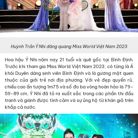
Huỳnh Trần Ý Nhi đăng quang Miss World Việt Nam 2023
Hoa hậu Ý Nhi năm nay 21 tuổi và quê gốc tại Bình Định.
Trước khi tham gia Miss World Việt Nam 2023, cô từng là Á
khôi Duyên dáng sinh viên Bình Định và là gương mặt quen
thuộc của giới trẻ nơi địa phương. Với vẻ đẹp quyến rũ,
chiều cao ấn tượng 1m75 và số đo ba vòng hoàn hảo là 79-
59-89 cm, Ý Nhi đã tỏ ra xuất sắc trong các phần thi đấu
tranh và giành được tình cảm và sự ủng hộ từ khán giả trên
khắp cả nước.