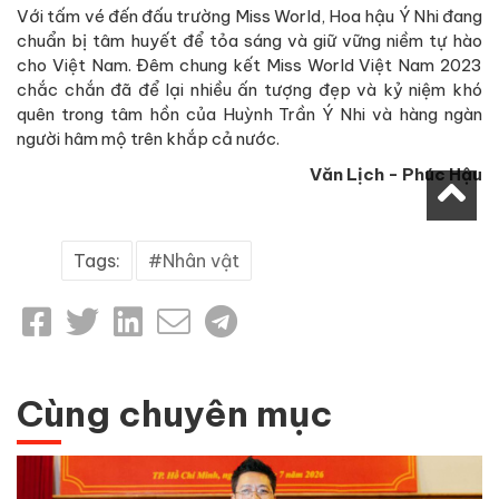
Với tấm vé đến đấu trường Miss World, Hoa hậu Ý Nhi đang
chuẩn bị tâm huyết để tỏa sáng và giữ vững niềm tự hào
cho Việt Nam. Đêm chung kết Miss World Việt Nam 2023
chắc chắn đã để lại nhiều ấn tượng đẹp và kỷ niệm khó
quên trong tâm hồn của Huỳnh Trần Ý Nhi và hàng ngàn
người hâm mộ trên khắp cả nước.
Văn Lịch - Phúc Hậu
Tags:
Nhân vật
Cùng chuyên mục