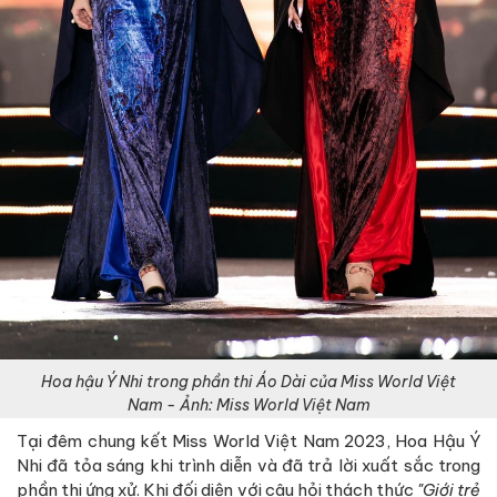
Hoa hậu Ý Nhi trong phần thi Áo Dài của Miss World Việt
Nam - Ảnh: Miss World Việt Nam
Tại đêm chung kết Miss World Việt Nam 2023, Hoa Hậu Ý
Nhi đã tỏa sáng khi trình diễn và đã trả lời xuất sắc trong
phần thi ứng xử. Khi đối diện với câu hỏi thách thức
"Giới trẻ