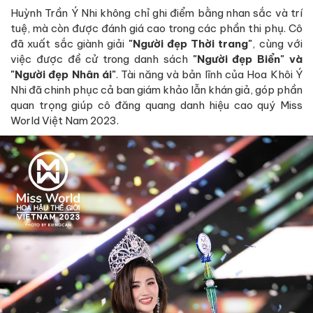
Huỳnh Trần Ý Nhi không chỉ ghi điểm bằng nhan sắc và trí
tuệ, mà còn được đánh giá cao trong các phần thi phụ. Cô
đã xuất sắc giành giải
"Người đẹp Thời trang"
, cùng với
việc được đề cử trong danh sách
"Người đẹp Biển" và
"Người đẹp Nhân ái"
. Tài năng và bản lĩnh của Hoa Khôi Ý
Nhi đã chinh phục cả ban giám khảo lẫn khán giả, góp phần
quan trọng giúp cô đăng quang danh hiệu cao quý Miss
World Việt Nam 2023.