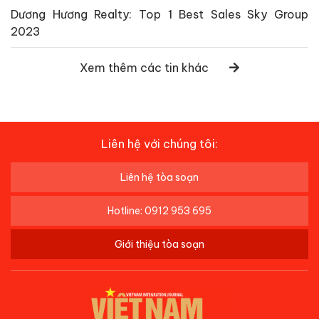
Dương Hương Realty: Top 1 Best Sales Sky Group
2023
Xem thêm các tin khác
Liên hệ với chúng tôi:
Liên hệ tòa soạn
Hotline: 0912 953 695
Giới thiệu tòa soạn