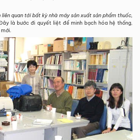
n
liên quan tới bất kỳ nhà máy sản xuất sản phẩm
thuốc,
ây là bước đi quyết liệt để minh bạch hóa hệ thống,
 mới.