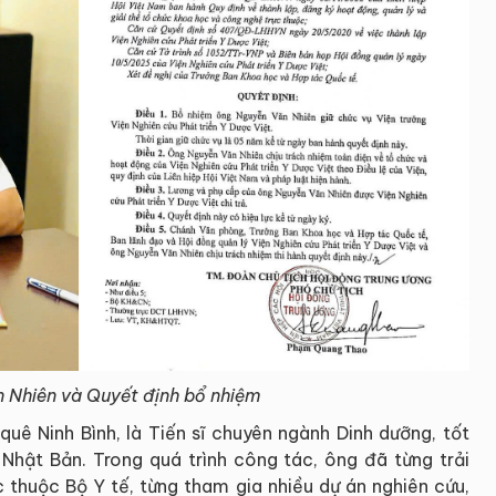
 Nhiên và Quyết định bổ nhiệm
uê Ninh Bình, là Tiến sĩ chuyên ngành Dinh dưỡng, tốt
Nhật Bản. Trong quá trình công tác, ông đã từng trải
ực thuộc Bộ Y tế, từng tham gia nhiều dự án nghiên cứu,