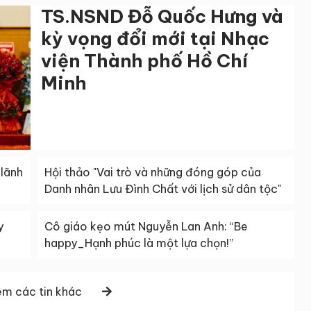
TS.NSND Đỗ Quốc Hưng và
kỳ vọng đổi mới tại Nhạc
viện Thành phố Hồ Chí
Minh
lãnh
Hội thảo "Vai trò và những đóng góp của
Danh nhân Lưu Đình Chất với lịch sử dân tộc"
y
Cô giáo kẹo mút Nguyễn Lan Anh: “Be
happy_Hạnh phúc là một lựa chọn!”
m các tin khác