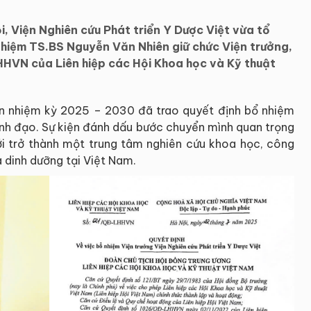
, Viện Nghiên cứu Phát triển Y Dược Việt vừa tổ
nhiệm TS.BS Nguyễn Văn Nhiên giữ chức Viện trưởng,
HVN của Liên hiệp các Hội Khoa học và Kỹ thuật
Viện nhiệm kỳ 2025 – 2030 đã trao quyết định bổ nhiệm
lãnh đạo. Sự kiện đánh dấu bước chuyển mình quan trọng
tới trở thành một trung tâm nghiên cứu khoa học, công
à dinh dưỡng tại Việt Nam.