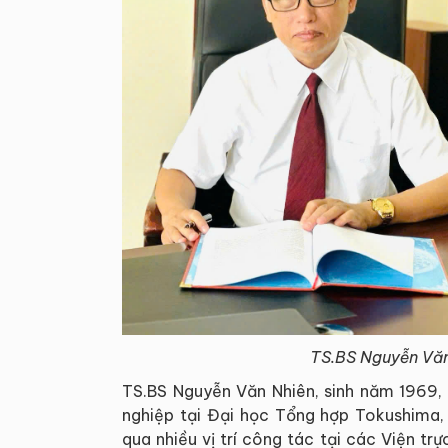
TS.BS Nguyễn Văn
TS.BS Nguyễn Văn Nhiên, sinh năm 1969, q
nghiệp tại Đại học Tổng hợp Tokushima, 
qua nhiều vị trí công tác tại các Viện tr