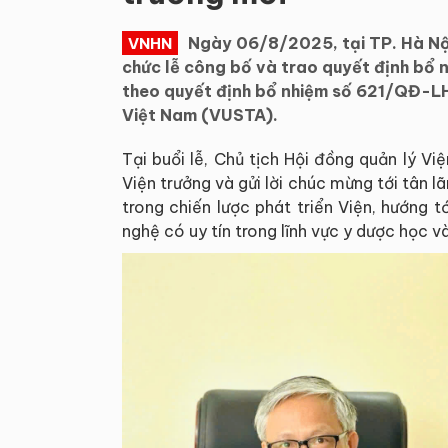
Ngày 06/8/2025, tại TP. Hà Nội
VNHN
chức lễ công bố và trao quyết định bổ 
theo quyết định bổ nhiệm số 621/QĐ-LH
Việt Nam (VUSTA).
Tại buổi lễ, Chủ tịch Hội đồng quản lý 
Viện trưởng và gửi lời chúc mừng tới tân 
trong chiến lược phát triển Viện, hướng 
nghệ có uy tín trong lĩnh vực y dược học v