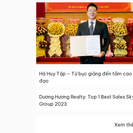
Hà Huy Tập – Từ bục giảng đến tầm cao 
đạo
Dương Hương Realty: Top 1 Best Sales Sk
Group 2023
Xem thê