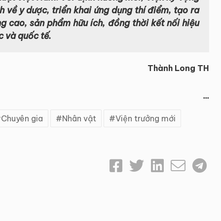
 về y dược, triển khai
ứng dụng thí
điểm
, tạo ra
g cao, sản phẩm hữu ích, đồng thời kết nối hiệu
c và quốc tế.
Thành Long TH
...
Chuyên gia
Nhân vật
Viện trưởng mới