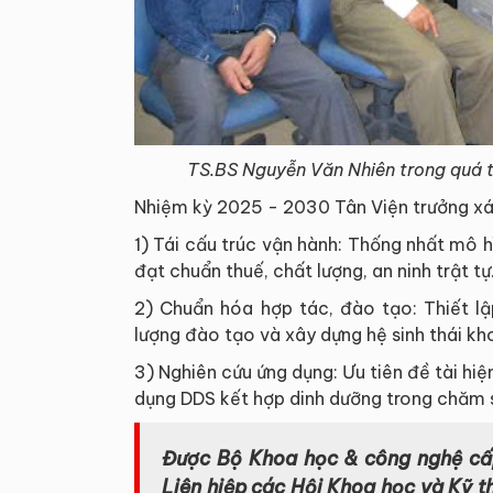
TS.BS Nguyễn Văn Nhiên trong quá t
Nhiệm kỳ 2025 - 2030 Tân Viện trưởng xác
1) Tái cấu trúc vận hành: Thống nhất mô hì
đạt chuẩn thuế, chất lượng, an ninh trật tự
2) Chuẩn hóa hợp tác, đào tạo: Thiết l
lượng đào tạo và xây dựng hệ sinh thái kh
3) Nghiên cứu ứng dụng: Ưu tiên đề tài hi
dụng DDS kết hợp dinh dưỡng trong chăm 
Được
Bộ Khoa học & công nghệ cấp
Liên hiệp các Hội Khoa học và Kỹ t