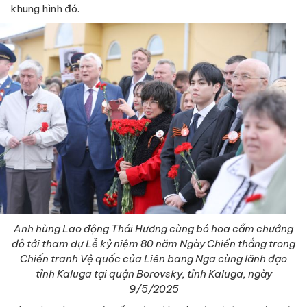
khung hình đó.
Anh hùng Lao động Thái Hương cùng bó hoa cẩm chướng
đỏ tới tham dự Lễ kỷ niệm 80 năm Ngày Chiến thắng trong
Chiến tranh Vệ quốc của Liên bang Nga cùng lãnh đạo
tỉnh Kaluga tại quận Borovsky, tỉnh Kaluga, ngày
9/5/2025