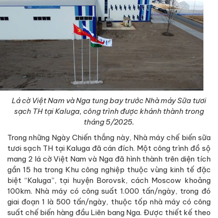
Lá cờ Việt Nam và Nga tung bay trước Nhà máy Sữa tươi
sạch TH tại Kaluga, công trình được khánh thành trong
tháng 5/2025.
Trong những Ngày Chiến thắng này, Nhà máy chế biến sữa
tươi sạch TH tại Kaluga đã cán đích. Một công trình đồ sộ
mang 2 lá cờ Việt Nam và Nga đã hình thành trên diện tích
gần 15 ha trong Khu công nghiệp thuộc vùng kinh tế đặc
biệt “Kaluga”, tại huyện Borovsk, cách Moscow khoảng
100km. Nhà máy có công suất 1.000 tấn/ngày, trong đó
giai đoạn 1 là 500 tấn/ngày, thuộc tốp nhà máy có công
suất chế biến hàng đầu Liên bang Nga. Được thiết kế theo