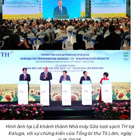
Hình ảnh tại Lễ khánh thành Nhà máy Sữa tươi sạch TH tại
Kaluga, với sự chứng kiến của Tổng bí thư Tô Lâm, ngày