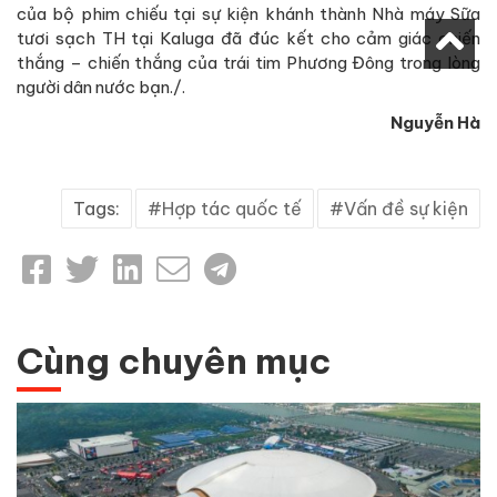
của bộ phim chiếu tại sự kiện khánh thành Nhà máy Sữa
tươi sạch TH tại Kaluga đã đúc kết cho cảm giác chiến
thắng – chiến thắng của trái tim Phương Đông trong lòng
người dân nước bạn./.
Nguyễn Hà
Tags:
Hợp tác quốc tế
Vấn đề sự kiện
Cùng chuyên mục