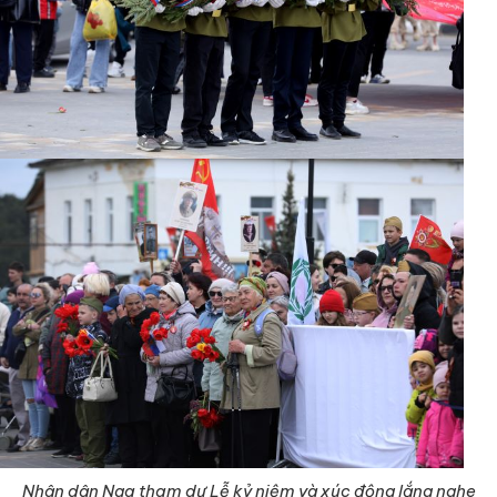
Nhân dân Nga tham dự Lễ kỷ niệm và xúc động lắng nghe