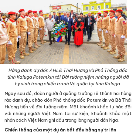
Hàng danh dự đón AHLĐ Thái Hương và Phó Thống đốc
tỉnh Kaluga Potemkin tới Đài tưởng niệm những người đã
hy sinh trong chiến tranh Vệ quốc tại tỉnh Kaluga.
Ngay sau đó, đoàn người ở quảng trường rẽ thành hai hàng
rào danh dự, chào đón Phó thống đốc Potemkin và Bà Thái
Hương tiến về đài tưởng niệm. Một khoảnh khắc tự hào đối
với những người Việt Nam tại sự kiện, khoảnh khắc một
nhân cách Việt Nam ghi dấu trong lòng người dân Nga.
Chiến thắng của một dự án bắt đầu bằng sự tri ân