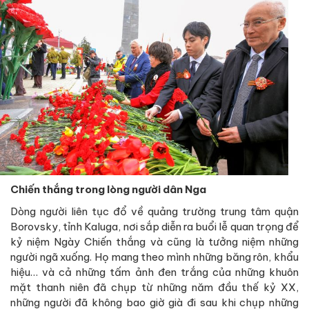
Chiến thắng trong lòng người dân Nga
Dòng người liên tục đổ về quảng trường trung tâm quận
Borovsky, tỉnh Kaluga, nơi sắp diễn ra buổi lễ quan trọng để
kỷ niệm Ngày Chiến thắng và cũng là tưởng niệm những
người ngã xuống. Họ mang theo mình những băng rôn, khẩu
hiệu… và cả những tấm ảnh đen trắng của những khuôn
mặt thanh niên đã chụp từ những năm đầu thế kỷ XX,
những người đã không bao giờ già đi sau khi chụp những