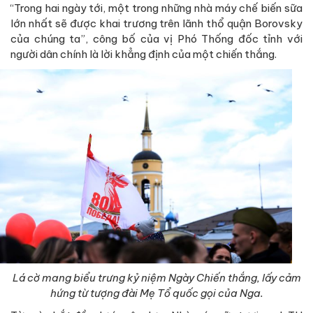
“Trong hai ngày tới, một trong những nhà máy chế biến sữa
lớn nhất sẽ được khai trương trên lãnh thổ quận Borovsky
của chúng ta”, công bố của vị Phó Thống đốc tỉnh với
người dân chính là lời khẳng định của một chiến thắng.
Lá cờ mang biểu trưng kỷ niệm Ngày Chiến thắng, lấy cảm
hứng từ tượng đài Mẹ Tổ quốc gọi của Nga.