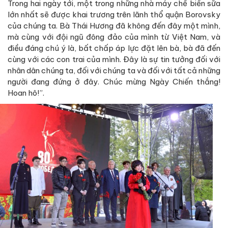
Trong hai ngày tới, một trong những nhà máy chế biến sữa
lớn nhất sẽ được khai trương trên lãnh thổ quận Borovsky
của chúng ta. Bà Thái Hương đã không đến đây một mình,
mà cùng với đội ngũ đông đảo của mình từ Việt Nam, và
điều đáng chú ý là, bất chấp áp lực đặt lên bà, bà đã đến
cùng với các con trai của mình. Đây là sự tin tưởng đối với
nhân dân chúng ta, đối với chúng ta và đối với tất cả những
người đang đứng ở đây. Chúc mừng Ngày Chiến thắng!
Hoan hô!”.