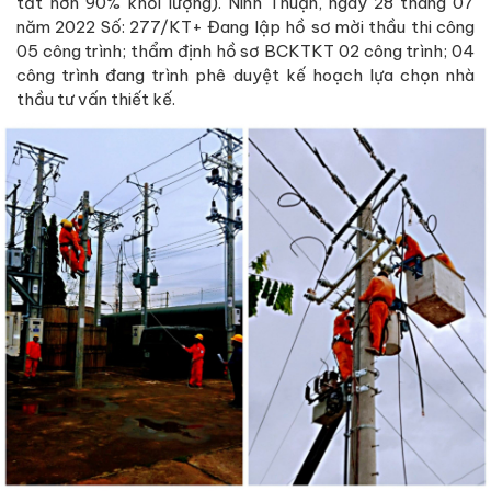
tất hơn 90% khối lượng). Ninh Thuận, ngày 28 tháng 07
năm 2022 Số: 277/KT+ Đang lập hồ sơ mời thầu thi công
05 công trình; thẩm định hồ sơ BCKTKT 02 công trình; 04
công trình đang trình phê duyệt kế hoạch lựa chọn nhà
thầu tư vấn thiết kế.