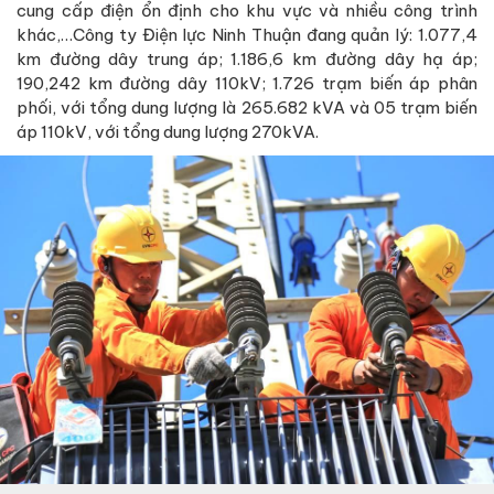
cung cấp điện ổn định cho khu vực và nhiều công trình
khác,…Công ty Điện lực Ninh Thuận đang quản lý: 1.077,4
km đường dây trung áp; 1.186,6 km đường dây hạ áp;
190,242 km đường dây 110kV; 1.726 trạm biến áp phân
phối, với tổng dung lượng là 265.682 kVA và 05 trạm biến
áp 110kV, với tổng dung lượng 270kVA.