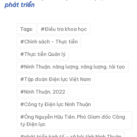
phát triển
Tags:
Điều tra khoa học
Chính sách - Thực tiễn
Thực tiễn Quản lý
Ninh Thuận, năng lượng, năng lượng, tái tạo
Tập đoàn Điện lực Việt Nam
Ninh Thuận, 2022
Công ty Điện lực Ninh Thuận
Ông Nguyễn Hữu Tiên, Phó Gíam đốc Công
ty Điện lực
phát triển kinh tế - xã hội tỉnh Ninh Thuận