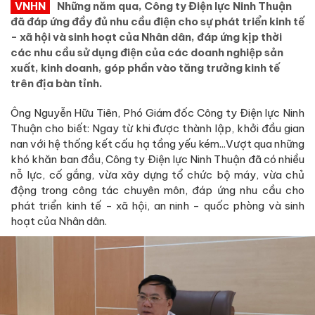
VNHN
Những năm qua, Công ty Điện lực Ninh Thuận
đã đáp ứng đầy đủ nhu cầu điện cho sự phát triển kinh tế
- xã hội và sinh hoạt của Nhân dân, đáp ứng kịp thời
các nhu cầu sử dụng điện của các doanh nghiệp sản
xuất, kinh doanh, góp phần vào tăng trưởng kinh tế
trên địa bàn tỉnh.
Ông Nguyễn Hữu Tiên, Phó Giám đốc Công ty Điện lực Ninh
Thuận cho biết: Ngay từ khi được thành lập, khởi đầu gian
nan với hệ thống kết cấu hạ tầng yếu kém...Vượt qua những
khó khăn ban đầu, Công ty Điện lực Ninh Thuận đã có nhiều
nỗ lực, cố gắng, vừa xây dựng tổ chức bộ máy, vừa chủ
động trong công tác chuyên môn, đáp ứng nhu cầu cho
phát triển kinh tế - xã hội, an ninh - quốc phòng và sinh
hoạt của Nhân dân.