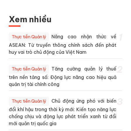
Xem nhiều
1
Nâng cao nhận thức về
Thực tiễn Quản lý
ASEAN: Từ truyền thông chính sách đến phát
huy vai trò chủ động của Việt Nam
2
Tăng cường quản lý thuế
Thực tiễn Quản lý
trên nền tảng số: Động lực nâng cao hiệu quả
quản trị tài chính công
3
Chủ động ứng phó với biến
Thực tiễn Quản lý
đổi khí hậu trong thời kỳ mới: Kiến tạo năng lực
chống chịu và động lực phát triển xanh từ đổi
mới quản trị quốc gia