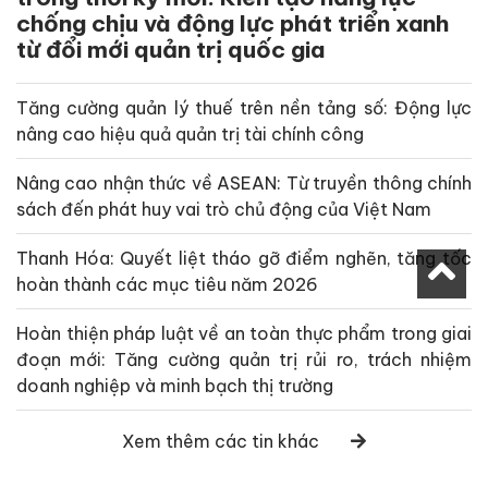
chống chịu và động lực phát triển xanh
từ đổi mới quản trị quốc gia
Tăng cường quản lý thuế trên nền tảng số: Động lực
nâng cao hiệu quả quản trị tài chính công
Nâng cao nhận thức về ASEAN: Từ truyền thông chính
sách đến phát huy vai trò chủ động của Việt Nam
Thanh Hóa: Quyết liệt tháo gỡ điểm nghẽn, tăng tốc
hoàn thành các mục tiêu năm 2026
Hoàn thiện pháp luật về an toàn thực phẩm trong giai
đoạn mới: Tăng cường quản trị rủi ro, trách nhiệm
doanh nghiệp và minh bạch thị trường
Xem thêm các tin khác