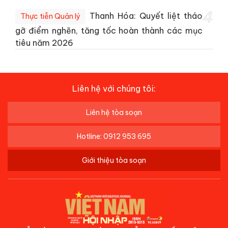
4
Thanh Hóa: Quyết liệt tháo
Thực tiễn Quản lý
gỡ điểm nghẽn, tăng tốc hoàn thành các mục
tiêu năm 2026
Liên hệ với chúng tôi:
Liên hệ tòa soạn
Hotline: 0912 953 695
Giới thiệu tòa soạn