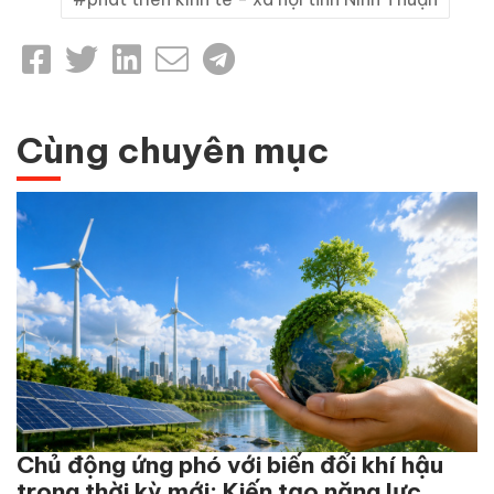
Cùng chuyên mục
Chủ động ứng phó với biến đổi khí hậu
trong thời kỳ mới: Kiến tạo năng lực