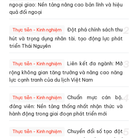
ngoại giao: Nền tảng nâng cao bản lĩnh và hiệu
quả đối ngoại
2
Đột phá chính sách thu
Thực tiễn - Kinh nghiệm
hút và trọng dụng nhân tài, tạo động lực phát
triển Thái Nguyên
3
Liên kết đa ngành: Mở
Thực tiễn - Kinh nghiệm
rộng không gian tăng trưởng và nâng cao năng
lực cạnh tranh của du lịch Việt Nam
4
Chuẩn mực cán bộ,
Thực tiễn - Kinh nghiệm
đảng viên: Nền tảng thống nhất nhận thức và
hành động trong giai đoạn phát triển mới
5
Chuyển đổi số tạo đột
Thực tiễn - Kinh nghiệm