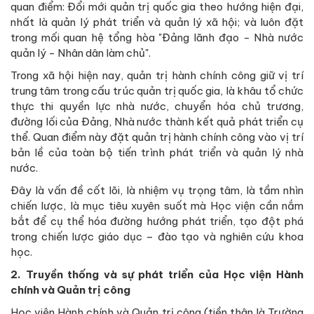
quan điểm: Đổi mới quản trị quốc gia theo hướng hiện đại,
nhất là quản lý phát triển và quản lý xã hội; và luôn đặt
trong mối quan hệ tổng hòa "Đảng lãnh đạo - Nhà nước
quản lý - Nhân dân làm chủ".
Trong xã hội hiện nay, quản trị hành chính công giữ vị trí
trung tâm trong cấu trúc quản trị quốc gia, là khâu tổ chức
thực thi quyền lực nhà nước, chuyển hóa chủ trương,
đường lối của Đảng, Nhà nước thành kết quả phát triển cụ
thể. Quan điểm này đặt quản trị hành chính công vào vị trí
bản lề của toàn bộ tiến trình phát triển và quản lý nhà
nước.
Đây là vấn đề cốt lõi, là nhiệm vụ trọng tâm, là tầm nhìn
chiến lược, là mục tiêu xuyên suốt mà Học viện cần nắm
bắt để cụ thể hóa đường hướng phát triển, tạo đột phá
trong chiến lược giáo dục – đào tạo và nghiên cứu khoa
học.
2. Truyền thống và sự phát triển của Học viện Hành
chính và Quản trị công
Học viện Hành chính và Quản trị công (tiền thân là Trường