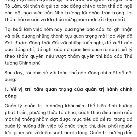
Tô Lâm, tôi thân ái gửi tới các đồng chí và toàn thể đội ngũ
cán bộ, học viên của Nhà trường lời chào trân trọng, lời
thăm hỏi ân cần và lời chúc mừng năm mới tốt đẹp nhất.
Tại buổi làm việc hôm nay, qua nghe báo cáo, tôi ghi nhận
và biểu dương những thành tựu quan trọng mà Học viện đã
đạt được; đồng thời đối với những kiến nghị, đề xuất của
các đồng chí, đề nghị các cơ quan liên quan rà soát, xử lý
theo thẩm quyền, nếu vượt thẩm quyền thì báo cáo Thủ
tướng Chính phủ.
Sau đây, tôi chia sẻ với toàn thể các đồng chí một số nội
dung:
1. Về vị trí, tầm quan trọng của quản trị hành chính
công
Quản lý, quản trị là những khái niệm thể hiện định hướng
phát triển, phương thức tổ chức, cách thức điều hành của
một hệ thống nhằm đạt được mục tiêu đã đề ra; trong đó
quản lý hướng đến việc tổ chức thực thi, điều phối nguồn
lực, giám sát và kiểm soát hoạt động. Quản trị hướng đến