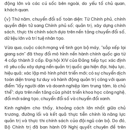
động lớn và các cú sốc bên ngoài, do yếu tố chủ quan,
khách quan.
(v) Thứ năm, chuyển đổi số toàn diện: Từ Chính phủ, chính
quyền điện tử sang Chính phủ số; quản trị, xây dựng chính
sách, thực thi chính sách dựa trên nền tảng chuyển đổi số,
dữ liệu lớn và trí tuệ nhân tạo.
Vừa qua, cuộc cách mạng về tinh gọn bộ máy, "sắp xếp lại
giang sơn" đã thay đổi mô hình nền hành chính quốc gia từ
4 cấp thành 3 cấp. Đại hội XIV của Đảng tiếp tục xác định
rõ yêu cầu xây dựng nền quản trị quốc gia hiện đại, hiệu lực,
hiệu quả; xác lập mô hình phát triển mới; có sự chuyển dịch
toàn diện trong tư duy và hành động quản trị công với quan
điểm "lấy người dân và doanh nghiệp làm trung tâm, là chủ
thể"; dựa trên nền tảng của phát triển khoa học công nghệ,
đổi mới sáng tạo, chuyển đổi số và chuyển đổi xanh.
Kinh nghiệm cho thấy, khoảng cách lớn nhất giữa chủ
trương, đường lối và kết quả thực tiễn chính là năng lực
quản trị và thực thi chính sách của đội ngũ cán bộ. Do đó,
Bộ Chính trị đã ban hành 09 Nghị quyết chuyên đề trên