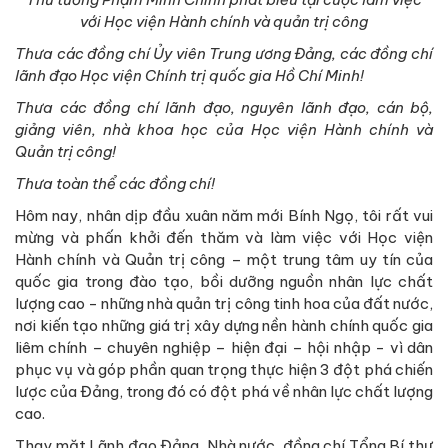
với Học viện Hành chính và quản trị công
Thưa các đồng chí Ủy viên Trung ương Đảng, các đồng chí
lãnh đạo Học viện Chính trị quốc gia Hồ Chí Minh!
Thưa các đồng chí lãnh đạo, nguyên lãnh đạo, cán bộ,
giảng viên, nhà khoa học của Học viện Hành chính và
Quản trị công!
Thưa toàn thể các đồng chí!
Hôm nay, nhân dịp đầu xuân năm mới Bính Ngọ, tôi rất vui
mừng và phấn khởi đến thăm và làm việc với Học viện
Hành chính và Quản trị công – một trung tâm uy tín của
quốc gia trong đào tạo, bồi dưỡng nguồn nhân lực chất
lượng cao - những nhà quản trị công tinh hoa của đất nước,
nơi kiến tạo những giá trị xây dựng nền hành chính quốc gia
liêm chính – chuyên nghiệp – hiện đại – hội nhập - vì dân
phục vụ và góp phần quan trọng thực hiện 3 đột phá chiến
lược của Đảng, trong đó có đột phá về nhân lực chất lượng
cao.
Thay mặt Lãnh đạo Đảng, Nhà nước, đồng chí Tổng Bí thư