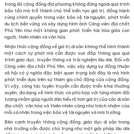
trong đó cộng đồng địa phương không đứng ngoài quá trình
bảo tồn mà trở thành chủ thể kiến tạo giá trị, đồng hành
cùng chính quyền trong việc bảo vệ tài nguyên, phát triển
du lịch bền vững và xây dựng hình ảnh Công viên địa chất
Phú Yên như một không gian phát triển hài hòa giữa con
người, thiên nhiên và văn hóa.
Nhận thức cộng đồng về giá trị di sản không thể hình thành
một cách tự phát mà cần được vun đắp thông qua quá
trình giáo dục, truyền thông và trải nghiệm lâu dài. Đối với
Công viên địa chất Phú Yên, việc xây dựng sự đồng thuận
xã hội có ý nghĩa đặc biệt quan trọng bởi đây là mô hình
phát triển dựa trên sự tham gia chủ động của cộng đồng.
Vì vậy, công tác tuyên truyền cần được triển khai thường
xuyên, đa dạng về hình thức và phù hợp với từng nhóm đối
tượng nhằm giúp người dân hiểu rõ hơn giá trị của các di sản
địa chất, văn hóa và thiên nhiên cũng như trách nhiệm của
mỗi cá nhân trong việc bảo vệ tài nguyên và môi trường.
Bên cạnh truyền thông cộng đồng, giáo dục di sản trong
nhà trường cần được chú trọng như một giải pháp lâu dài