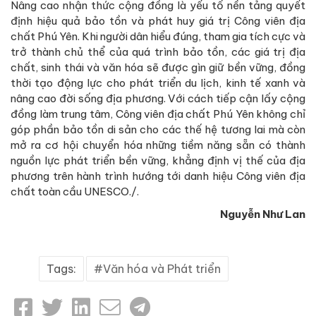
Nâng cao nhận thức cộng đồng là yếu tố nền tảng quyết
định hiệu quả bảo tồn và phát huy giá trị Công viên địa
chất Phú Yên. Khi người dân hiểu đúng, tham gia tích cực và
trở thành chủ thể của quá trình bảo tồn, các giá trị địa
chất, sinh thái và văn hóa sẽ được gìn giữ bền vững, đồng
thời tạo động lực cho phát triển du lịch, kinh tế xanh và
nâng cao đời sống địa phương. Với cách tiếp cận lấy cộng
đồng làm trung tâm, Công viên địa chất Phú Yên không chỉ
góp phần bảo tồn di sản cho các thế hệ tương lai mà còn
mở ra cơ hội chuyển hóa những tiềm năng sẵn có thành
nguồn lực phát triển bền vững, khẳng định vị thế của địa
phương trên hành trình hướng tới danh hiệu Công viên địa
chất toàn cầu UNESCO./.
Nguyễn Như Lan
Tags:
Văn hóa và Phát triển