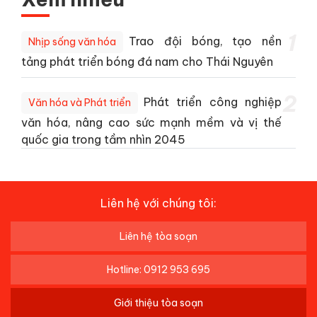
1
Trao đội bóng, tạo nền
Nhịp sống văn hóa
tảng phát triển bóng đá nam cho Thái Nguyên
2
Phát triển công nghiệp
Văn hóa và Phát triển
văn hóa, nâng cao sức mạnh mềm và vị thế
quốc gia trong tầm nhìn 2045
Liên hệ với chúng tôi:
Liên hệ tòa soạn
Hotline: 0912 953 695
Giới thiệu tòa soạn