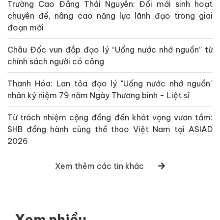
Trường Cao Đẳng Thái Nguyên: Đổi mới sinh hoạt
chuyên đề, nâng cao năng lực lãnh đạo trong giai
đoạn mới
Châu Đốc vun đắp đạo lý “Uống nước nhớ nguồn” từ
chính sách người có công
Thanh Hóa: Lan tỏa đạo lý "Uống nước nhớ nguồn"
nhân kỷ niệm 79 năm Ngày Thương binh - Liệt sĩ
Từ trách nhiệm cộng đồng đến khát vọng vươn tầm:
SHB đồng hành cùng thể thao Việt Nam tại ASIAD
2026
Xem thêm các tin khác
Xem nhiều