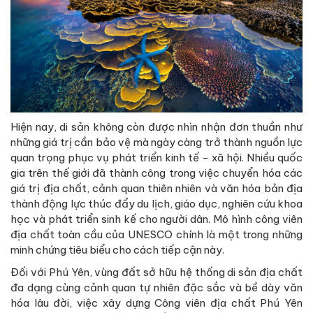
Hiện nay, di sản không còn được nhìn nhận đơn thuần như
những giá trị cần bảo vệ mà ngày càng trở thành nguồn lực
quan trọng phục vụ phát triển kinh tế - xã hội. Nhiều quốc
gia trên thế giới đã thành công trong việc chuyển hóa các
giá trị địa chất, cảnh quan thiên nhiên và văn hóa bản địa
thành động lực thúc đẩy du lịch, giáo dục, nghiên cứu khoa
học và phát triển sinh kế cho người dân. Mô hình công viên
địa chất toàn cầu của UNESCO chính là một trong những
minh chứng tiêu biểu cho cách tiếp cận này.
Đối với Phú Yên, vùng đất sở hữu hệ thống di sản địa chất
đa dạng cùng cảnh quan tự nhiên đặc sắc và bề dày văn
hóa lâu đời, việc xây dựng Công viên địa chất Phú Yên