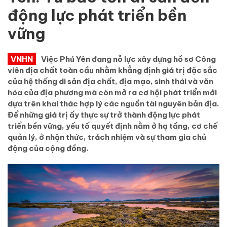
động lực phát triển bền
vững
VNHN
Việc Phú Yên đang nỗ lực xây dựng hồ sơ Công
viên địa chất toàn cầu nhằm khẳng định giá trị đặc sắc
của hệ thống di sản địa chất, địa mạo, sinh thái và văn
hóa của địa phương mà còn mở ra cơ hội phát triển mới
dựa trên khai thác hợp lý các nguồn tài nguyên bản địa.
Để những giá trị ấy thực sự trở thành động lực phát
triển bền vững, yếu tố quyết định nằm ở hạ tầng, cơ chế
quản lý, ở nhận thức, trách nhiệm và sự tham gia chủ
động của cộng đồng.