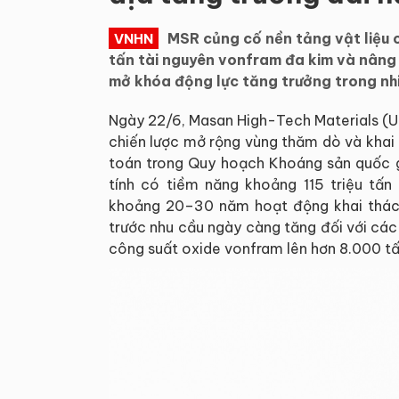
MSR củng cố nền tảng vật liệu c
VNHN
tấn tài nguyên vonfram đa kim và nâng
mở khóa động lực tăng trưởng trong nhi
Ngày 22/6, Masan High-Tech Materials (U
chiến lược mở rộng vùng thăm dò và khai 
toán trong Quy hoạch Khoáng sản quốc g
tính có tiềm năng khoảng 115 triệu tấ
khoảng 20–30 năm hoạt động khai thác 
trước nhu cầu ngày càng tăng đối với cá
công suất oxide vonfram lên hơn 8.000 t