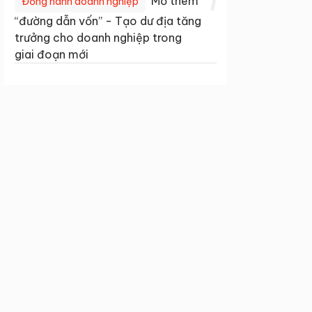
1
Mở thêm
Đồng hành doanh nghiệp
“đường dẫn vốn” - Tạo dư địa tăng
trưởng cho doanh nghiệp trong
giai đoạn mới