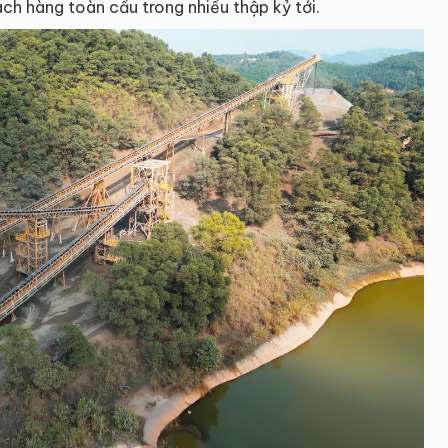
ch hàng toàn cầu trong nhiều thập kỷ tới.