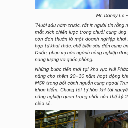
Mr. Danny Le -
"Mười sáu năm trước, rất ít người tin rằn
mắt xích chiến lược trong chuỗi cung ứn
còn đơn thuần là một doanh nghiệp khai 
hợp từ khai thác, chế biến sâu đến cung ứ
Quốc, phục vụ các ngành công nghiệp đang 
năng lượng và quốc phòng.
Những bước tiến mới tại khu vực Núi Phá
năng cho thêm 20–30 năm hoạt động khai 
MSR trong bối cảnh nguồn cung ngoài Tru
khan hiếm. Chúng tôi tự hào khi tài ngu
công nghiệp quan trọng nhất của thế kỷ 2
chia sẻ.