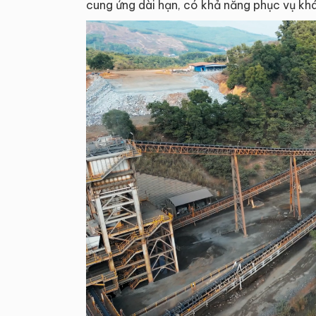
cung ứng dài hạn, có khả năng phục vụ khá