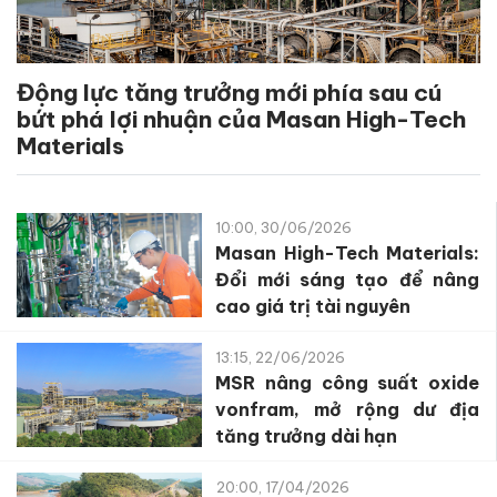
Động lực tăng trưởng mới phía sau cú
bứt phá lợi nhuận của Masan High-Tech
Materials
10:00, 30/06/2026
Masan High-Tech Materials:
Đổi mới sáng tạo để nâng
cao giá trị tài nguyên
13:15, 22/06/2026
MSR nâng công suất oxide
vonfram, mở rộng dư địa
tăng trưởng dài hạn
20:00, 17/04/2026