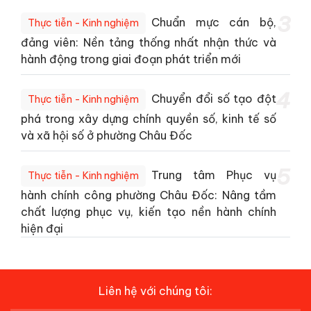
3
Chuẩn mực cán bộ,
Thực tiễn - Kinh nghiệm
đảng viên: Nền tảng thống nhất nhận thức và
hành động trong giai đoạn phát triển mới
4
Chuyển đổi số tạo đột
Thực tiễn - Kinh nghiệm
phá trong xây dựng chính quyền số, kinh tế số
và xã hội số ở phường Châu Đốc
5
Trung tâm Phục vụ
Thực tiễn - Kinh nghiệm
hành chính công phường Châu Đốc: Nâng tầm
chất lượng phục vụ, kiến tạo nền hành chính
hiện đại
Liên hệ với chúng tôi: