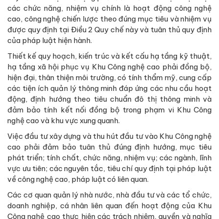
các chức năng, nhiệm vụ chính là hoạt động công nghệ
cao, công nghệ chiến lược theo đúng mục tiêu và nhiệm vụ
được quy định tại Điều 2 Quy chế này và tuân thủ quy định
của pháp luật hiện hành.
Thiết kế quy hoạch, kiến trúc và kết cấu hạ tầng kỹ thuật,
hạ tầng xã hội phục vụ Khu Công nghệ cao phải đồng bộ,
hiện đại, thân thiện môi trường, có tính thẩm mỹ, cung cấp
các tiện ích quản lý thông minh đáp ứng các nhu cầu hoạt
động, định hướng theo tiêu chuẩn đô thị thông minh và
đảm bảo tính kết nối đồng bộ trong phạm vi Khu Công
nghệ cao và khu vực xung quanh.
Việc đầu tư xây dựng và thu hút đầu tư vào Khu Công nghệ
cao phải đảm bảo tuân thủ đúng định hướng, mục tiêu
phát triển; tính chất, chức năng, nhiệm vụ; các ngành, lĩnh
vực ưu tiên; các nguyên tắc, tiêu chí quy định tại pháp luật
về công nghệ cao, pháp luật có liên quan.
Các cơ quan quản lý nhà nước, nhà đầu tư và các tổ chức,
doanh nghiệp, cá nhân liên quan đến hoạt động của Khu
Công nghệ cao thực hiện các trách nhiệm, quyền và nghĩa