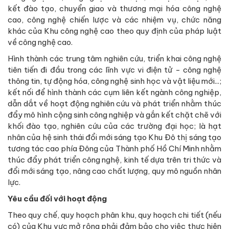
kết đào tạo, chuyển giao và thương mại hóa công nghệ
cao, công nghệ chiến lược và các nhiệm vụ, chức năng
khác của Khu công nghệ cao theo quy định của pháp luật
về công nghệ cao.
Hình thành các trung tâm nghiên cứu, triển khai công nghệ
tiên tiến đi đầu trong các lĩnh vực vi điện tử - công nghệ
thông tin, tự động hóa, công nghệ sinh học và vật liệu mới...;
kết nối để hình thành các cụm liên kết ngành công nghiệp,
dẫn dắt về hoạt động nghiên cứu và phát triển nhằm thúc
đẩy mô hình cộng sinh công nghiệp và gắn kết chặt chẽ với
khối đào tạo, nghiên cứu của các trường đại học; là hạt
nhân của hệ sinh thái đổi mới sáng tạo Khu Đô thị sáng tạo
tương tác cao phía Đông của Thành phố Hồ Chí Minh nhằm
thúc đẩy phát triển công nghệ, kinh tế dựa trên tri thức và
đổi mới sáng tạo, nâng cao chất lượng, quy mô nguồn nhân
lực.
Yêu cầu đối với hoạt động
Theo quy chế, quy hoạch phân khu, quy hoạch chi tiết (nếu
có) của Khu vực mở rộng phải đảm bảo cho việc thực hiện