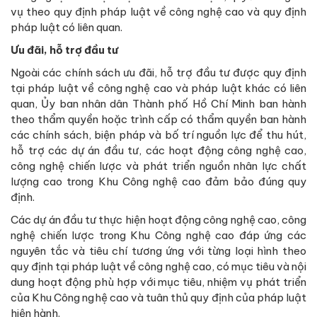
vụ theo quy định pháp luật về công nghệ cao và quy định
pháp luật có liên quan.
Ưu đãi, hỗ trợ đầu tư
Ngoài các chính sách ưu đãi, hỗ trợ đầu tư được quy định
tại pháp luật về công nghệ cao và pháp luật khác có liên
quan, Ủy ban nhân dân Thành phố Hồ Chí Minh ban hành
theo thẩm quyền hoặc trình cấp có thẩm quyền ban hành
các chính sách, biện pháp và bố trí nguồn lực để thu hút,
hỗ trợ các dự án đầu tư, các hoạt động công nghệ cao,
công nghệ chiến lược và phát triển nguồn nhân lực chất
lượng cao trong Khu Công nghệ cao đảm bảo đúng quy
định.
Các dự án đầu tư thực hiện hoạt động công nghệ cao, công
nghệ chiến lược trong Khu Công nghệ cao đáp ứng các
nguyên tắc và tiêu chí tương ứng với từng loại hình theo
quy định tại pháp luật về công nghệ cao, có mục tiêu và nội
dung hoạt động phù hợp với mục tiêu, nhiệm vụ phát triển
của Khu Công nghệ cao và tuân thủ quy định của pháp luật
hiện hành.