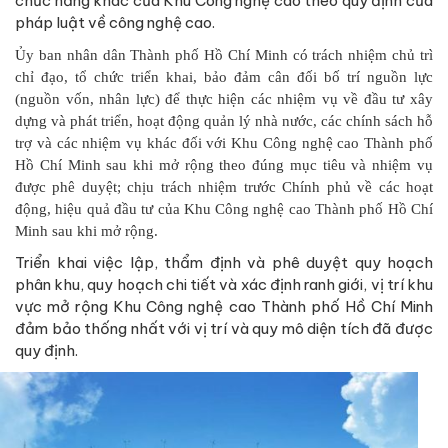
chức năng khác của Khu Công nghệ cao theo quy định của
pháp luật về công nghệ cao.
Ủy ban nhân dân Thành phố Hồ Chí Minh có trách nhiệm chủ trì
chỉ đạo, tổ chức triển khai, bảo đảm cân đối bố trí nguồn lực
(nguồn vốn, nhân lực) để thực hiện các nhiệm vụ về đầu tư xây
dựng và phát triển, hoạt động quản lý nhà nước, các chính sách hỗ
trợ và các nhiệm vụ khác đối với Khu Công nghệ cao Thành phố
Hồ Chí Minh sau khi mở rộng theo đúng mục tiêu và nhiệm vụ
được phê duyệt; chịu trách nhiệm trước Chính phủ về các hoạt
động, hiệu quả đầu tư của Khu Công nghệ cao Thành phố Hồ Chí
Minh sau khi mở rộng.
Triển khai việc lập, thẩm định và phê duyệt quy hoạch
phân khu, quy hoạch chi tiết và xác định ranh giới, vị trí khu
vực mở rộng Khu Công nghệ cao Thành phố Hồ Chí Minh
đảm bảo thống nhất với vị trí và quy mô diện tích đã được
quy định.