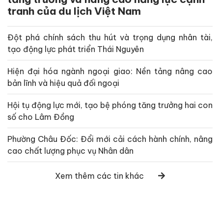
tranh của du lịch Việt Nam
Đột phá chính sách thu hút và trọng dụng nhân tài,
tạo động lực phát triển Thái Nguyên
Hiện đại hóa ngành ngoại giao: Nền tảng nâng cao
bản lĩnh và hiệu quả đối ngoại
Hội tụ động lực mới, tạo bệ phóng tăng trưởng hai con
số cho Lâm Đồng
Phường Châu Đốc: Đổi mới cải cách hành chính, nâng
cao chất lượng phục vụ Nhân dân
Xem thêm các tin khác