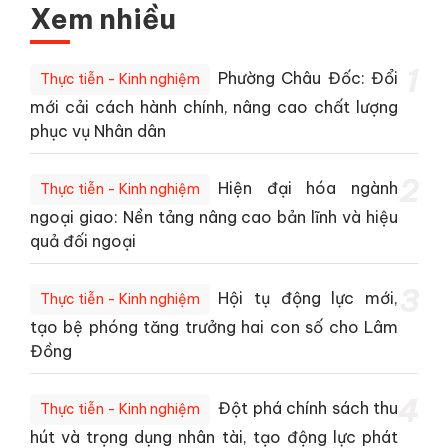
Xem nhiều
1
Phường Châu Đốc: Đổi
Thực tiễn - Kinh nghiệm
mới cải cách hành chính, nâng cao chất lượng
phục vụ Nhân dân
2
Hiện đại hóa ngành
Thực tiễn - Kinh nghiệm
ngoại giao: Nền tảng nâng cao bản lĩnh và hiệu
quả đối ngoại
3
Hội tụ động lực mới,
Thực tiễn - Kinh nghiệm
tạo bệ phóng tăng trưởng hai con số cho Lâm
Đồng
4
Đột phá chính sách thu
Thực tiễn - Kinh nghiệm
hút và trọng dụng nhân tài, tạo động lực phát