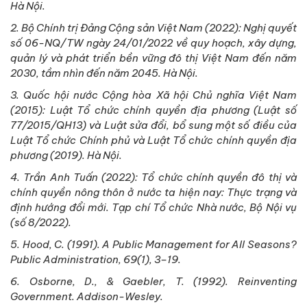
Hà Nội.
2. Bộ Chính trị Đảng Cộng sản Việt Nam (2022): Nghị quyết
số 06-NQ/TW ngày 24/01/2022 về quy hoạch, xây dựng,
quản lý và phát triển bền vững đô thị Việt Nam đến năm
2030, tầm nhìn đến năm 2045. Hà Nội.
3. Quốc hội nước Cộng hòa Xã hội Chủ nghĩa Việt Nam
(2015): Luật Tổ chức chính quyền địa phương (Luật số
77/2015/QH13) và Luật sửa đổi, bổ sung một số điều của
Luật Tổ chức Chính phủ và Luật Tổ chức chính quyền địa
phương (2019). Hà Nội.
4. Trần Anh Tuấn (2022): Tổ chức chính quyền đô thị và
chính quyền nông thôn ở nước ta hiện nay: Thực trạng và
định hướng đổi mới. Tạp chí Tổ chức Nhà nước, Bộ Nội vụ
(số 8/2022).
5. Hood, C. (1991). A Public Management for All Seasons?
Public Administration, 69(1), 3–19.
6. Osborne, D., & Gaebler, T. (1992). Reinventing
Government. Addison-Wesley.