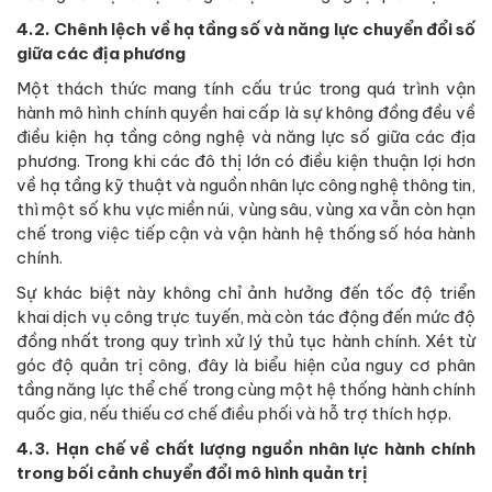
4.2. Chênh lệch về hạ tầng số và năng lực chuyển đổi số
giữa các địa phương
Một thách thức mang tính cấu trúc trong quá trình vận
hành mô hình chính quyền hai cấp là sự không đồng đều về
điều kiện hạ tầng công nghệ và năng lực số giữa các địa
phương. Trong khi các đô thị lớn có điều kiện thuận lợi hơn
về hạ tầng kỹ thuật và nguồn nhân lực công nghệ thông tin,
thì một số khu vực miền núi, vùng sâu, vùng xa vẫn còn hạn
chế trong việc tiếp cận và vận hành hệ thống số hóa hành
chính.
Sự khác biệt này không chỉ ảnh hưởng đến tốc độ triển
khai dịch vụ công trực tuyến, mà còn tác động đến mức độ
đồng nhất trong quy trình xử lý thủ tục hành chính. Xét từ
góc độ quản trị công, đây là biểu hiện của nguy cơ phân
tầng năng lực thể chế trong cùng một hệ thống hành chính
quốc gia, nếu thiếu cơ chế điều phối và hỗ trợ thích hợp.
4.3. Hạn chế về chất lượng nguồn nhân lực hành chính
trong bối cảnh chuyển đổi mô hình quản trị