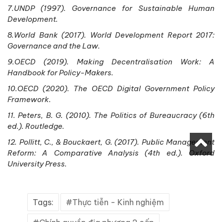
7.UNDP (1997). Governance for Sustainable Human
Development.
8.World Bank (2017). World Development Report 2017:
Governance and the Law.
9.OECD (2019). Making Decentralisation Work: A
Handbook for Policy-Makers.
10.OECD (2020). The OECD Digital Government Policy
Framework.
11. Peters, B. G. (2010). The Politics of Bureaucracy (6th
ed.). Routledge.
12. Pollitt, C., & Bouckaert, G. (2017). Public Management
Reform: A Comparative Analysis (4th ed.). Oxford
University Press.
Tags:
Thực tiễn - Kinh nghiệm