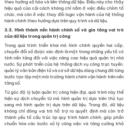
theo hướng số hóa và liên thông dữ liệu. Điều này cho thấy
hiệu quả của cải cách không chỉ nằm ở việc điều chỉnh tổ
chức, mà còn ở việc thay đổi logic vận hành của hệ thống
hành chính theo hướng dựa trên quy trình và dữ liệu.
3.3. Hình thành nền hành chính số và gia tăng vai trò
của dữ liệu trong quản trị công
Trong quá trình triển khai mô hình chính quyền hai cấp,
chuyển đổi số được xác định là một trong những yếu tố có
tính nền tảng đối với việc nâng cao hiệu quả quản trị nhà
nước. Sự phát triển của hệ thống dịch vụ công trực tuyến,
quản lý văn bản điện tử và cơ sở dữ liệu dùng chung đã từng
bước tạo lập một môi trường hành chính vận hành trên nền
tảng số.
Từ góc độ lý luận quản trị công hiện đại, quá trình này thể
hiện sự dịch chuyển từ mô hình quản trị dựa trên thủ tục
sang mô hình quản trị dựa trên dữ liệu. Trong đó, dữ liệu
không chỉ đóng vai trò hỗ trợ ra quyết định mà còn trở
thành yếu tố cấu trúc lại quy trình hành chính, góp phần
chuẩn hóa các bước xử lý công việc và tăng cường khả