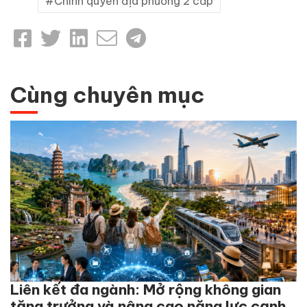
Chính quyền địa phương 2 cấp
Cùng chuyên mục
Liên kết đa ngành: Mở rộng không gian
tăng trưởng và nâng cao năng lực cạnh