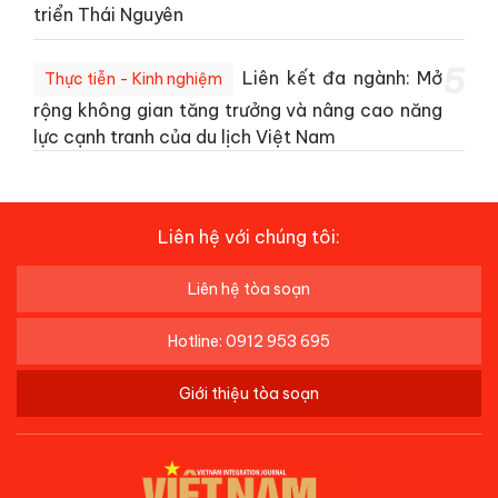
triển Thái Nguyên
5
Liên kết đa ngành: Mở
Thực tiễn - Kinh nghiệm
rộng không gian tăng trưởng và nâng cao năng
lực cạnh tranh của du lịch Việt Nam
Liên hệ với chúng tôi:
Liên hệ tòa soạn
Hotline: 0912 953 695
Giới thiệu tòa soạn