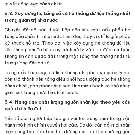
quyết công việc hành chính.
5.3. Xây dựng hạ tầng số và hệ thống dữ liệu thống nhất
trong quản trị nhà nước
Chuyển đổi số cần được tiếp cận như một cấu phần hạ
tầng của quản trị nhà nước hiện đại, thay vì chỉ là giải pháp
kỹ thuật hỗ trợ. Theo đó, việc xây dựng hệ thống dữ liệu
liên thông, chuẩn hóa quy trình xử lý và bảo đảm an toàn
thông tin cần được đặt trong một tổng thể thống nhất từ
trung ương đến cơ sở.
Trong cấu trúc này, dữ liệu không chỉ phục vụ quản lý mà
còn trở thành nền tảng điều phối hoạt động của hệ thống
hành chính, góp phần nâng cao tính minh bạch và khả năng
giám sát trong thực thi chính sách.
5.4. Nâng cao chất lượng nguồn nhân lực theo yêu cầu
quản trị hiện đại
Yếu tố con người tiếp tục giữ vai trò trung tâm trong vận
hành mô hình chính quyền hai cấp. Do đó, cần đổi mới toàn
diện công tác đào tạo, bồi dưỡng cán bộ theo hướng gắn