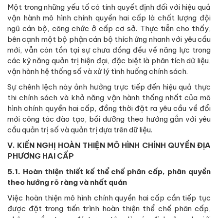
Một trong những yếu tố có tính quyết định đối với hiệu quả
vận hành mô hình chính quyền hai cấp là chất lượng đội
ngũ cán bộ, công chức ở cấp cơ sở. Thực tiễn cho thấy,
bên cạnh một bộ phận cán bộ thích ứng nhanh với yêu cầu
mới, vẫn còn tồn tại sự chưa đồng đều về năng lực trong
các kỹ năng quản trị hiện đại, đặc biệt là phân tích dữ liệu,
vận hành hệ thống số và xử lý tình huống chính sách.
Sự chênh lệch này ảnh hưởng trực tiếp đến hiệu quả thực
thi chính sách và khả năng vận hành thống nhất của mô
hình chính quyền hai cấp, đồng thời đặt ra yêu cầu về đổi
mới công tác đào tạo, bồi dưỡng theo hướng gắn với yêu
cầu quản trị số và quản trị dựa trên dữ liệu.
V. KIẾN NGHỊ HOÀN THIỆN MÔ HÌNH CHÍNH QUYỀN ĐỊA
PHƯƠNG HAI CẤP
5.1. Hoàn thiện thiết kế thể chế phân cấp, phân quyền
theo hướng rõ ràng và nhất quán
Việc hoàn thiện mô hình chính quyền hai cấp cần tiếp tục
được đặt trong tiến trình hoàn thiện thể chế phân cấp,