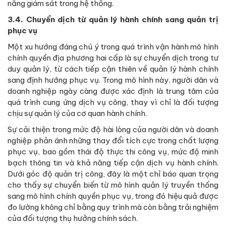
năng giám sát trong hệ thống.
3.4. Chuyển dịch từ quản lý hành chính sang quản trị
phục vụ
Một xu hướng đáng chú ý trong quá trình vận hành mô hình
chính quyền địa phương hai cấp là sự chuyển dịch trong tư
duy quản lý, từ cách tiếp cận thiên về quản lý hành chính
sang định hướng phục vụ. Trong mô hình này, người dân và
doanh nghiệp ngày càng được xác định là trung tâm của
quá trình cung ứng dịch vụ công, thay vì chỉ là đối tượng
chịu sự quản lý của cơ quan hành chính.
Sự cải thiện trong mức độ hài lòng của người dân và doanh
nghiệp phản ánh những thay đổi tích cực trong chất lượng
phục vụ, bao gồm thái độ thực thi công vụ, mức độ minh
bạch thông tin và khả năng tiếp cận dịch vụ hành chính.
Dưới góc độ quản trị công, đây là một chỉ báo quan trọng
cho thấy sự chuyển biến từ mô hình quản lý truyền thống
sang mô hình chính quyền phục vụ, trong đó hiệu quả được
đo lường không chỉ bằng quy trình mà còn bằng trải nghiệm
của đối tượng thụ hưởng chính sách.