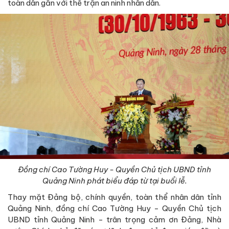
toàn dân gắn với thế trận an ninh nhân dân.
Đồng chí Cao Tường Huy - Quyền Chủ tịch UBND tỉnh
Quảng Ninh phát biểu đáp từ tại buổi lễ.
Thay mặt Đảng bộ, chính quyền, toàn thể nhân dân tỉnh
Quảng Ninh, đồng chí Cao Tường Huy - Quyền Chủ tịch
UBND tỉnh Quảng Ninh - trân trọng cảm ơn Đảng, Nhà