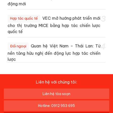
động mới
3
VEC mở hướng phát triển mới
Hợp tác quốc tế
cho thị trường MICE bằng hợp tác chiến lược
quốc tế
4
Quan hệ Việt Nam – Thái Lan: Từ
Đối ngoại
nền tảng hữu nghị đến động lực hợp tác chiến
lược
Liên hệ với chúng tôi:
Liên hệ tòa soạn
Hotline: 0912 953 695