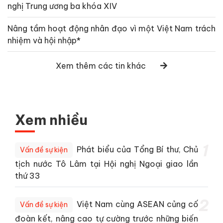
nghị Trung ương ba khóa XIV
Nâng tầm hoạt động nhân đạo vì một Việt Nam trách
nhiệm và hội nhập*
Xem thêm các tin khác
Xem nhiều
1
Phát biểu của Tổng Bí thư, Chủ
Vấn đề sự kiện
tịch nước Tô Lâm tại Hội nghị Ngoại giao lần
thứ 33
2
Việt Nam cùng ASEAN củng cố
Vấn đề sự kiện
đoàn kết, nâng cao tự cường trước những biến