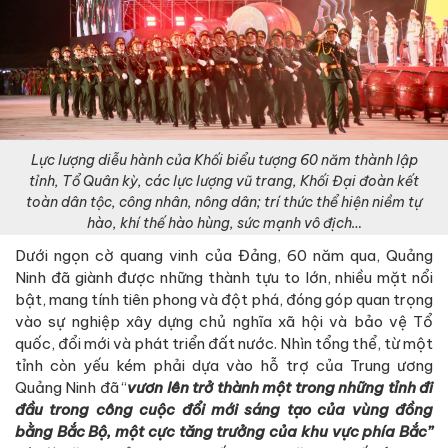
Lực lượng diễu hành của Khối biểu tượng 60 năm thành lập
tỉnh, Tổ Quân kỳ, các lực lượng vũ trang, Khối Đại đoàn kết
toàn dân tộc, công nhân, nông dân; trí thức thể hiện niềm tự
hào, khí thế hào hùng, sức mạnh vô địch…
Dưới ngọn cờ quang vinh của Đảng, 60 năm qua, Quảng
Ninh đã giành được những thành tựu to lớn, nhiều mặt nổi
bật, mang tính tiên phong và đột phá, đóng góp quan trọng
vào sự nghiệp xây dựng chủ nghĩa xã hội và bảo vệ Tổ
quốc, đổi mới và phát triển đất nước. Nhìn tổng thể, từ một
tỉnh còn yếu kém phải dựa vào hỗ trợ của Trung ương
Quảng Ninh đã “
vươn lên trở thành một trong những tỉnh đi
đầu trong công cuộc đổi mới sáng tạo của vùng đồng
bằng Bắc Bộ, một cực tăng trưởng của khu vực phía Bắc”