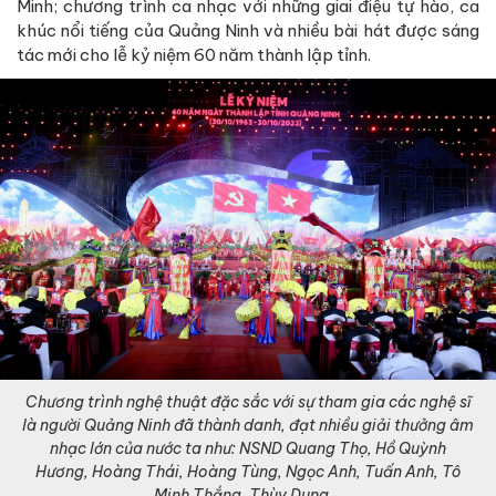
Minh; chương trình ca nhạc với những giai điệu tự hào, ca
khúc nổi tiếng của Quảng Ninh và nhiều bài hát được sáng
tác mới cho lễ kỷ niệm 60 năm thành lập tỉnh.
Chương trình nghệ thuật đặc sắc với sự tham gia các nghệ sĩ
là người Quảng Ninh đã thành danh, đạt nhiều giải thưởng âm
nhạc lớn của nước ta như: NSND Quang Thọ, Hồ Quỳnh
Hương, Hoàng Thái, Hoàng Tùng, Ngọc Anh, Tuấn Anh, Tô
Minh Thắng, Thùy Dung...