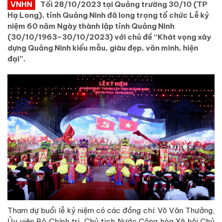
VNHN
Tối 28/10/2023 tại Quảng trường 30/10 (TP
Hạ Long), tỉnh Quảng Ninh đã long trọng tổ chức Lễ kỷ
niệm 60 năm Ngày thành lập tỉnh Quảng Ninh
(30/10/1963-30/10/2023) với chủ đề “Khát vọng xây
dựng Quảng Ninh kiểu mẫu, giàu đẹp, văn minh, hiện
đại”.
Tham dự buổi lễ kỷ niệm có các đồng chí: Võ Văn Thưởng,
Ủy viên Bộ Chính trị, Chủ tịch Nước Cộng hòa Xã hội Chủ