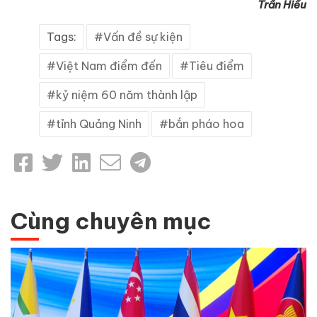
Trần Hiếu
Tags:
Vấn đề sự kiện
Việt Nam điểm đến
Tiêu điểm
kỷ niệm 60 năm thành lập
tỉnh Quảng Ninh
bắn pháo hoa
Cùng chuyên mục