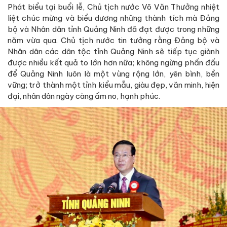
Phát biểu tại buổi lễ, Chủ tịch nước Võ Văn Thưởng nhiệt
liệt chúc mừng và biểu dương những thành tích mà Đảng
bộ và Nhân dân tỉnh Quảng Ninh đã đạt được trong những
năm vừa qua. Chủ tịch nước tin tưởng rằng Đảng bộ và
Nhân dân các dân tộc tỉnh Quảng Ninh sẽ tiếp tục giành
được nhiều kết quả to lớn hơn nữa; không ngừng phấn đấu
để Quảng Ninh luôn là một vùng rộng lớn, yên bình, bền
vững; trở thành một tỉnh kiểu mẫu, giàu đẹp, văn minh, hiện
đại, nhân dân ngày càng ấm no, hạnh phúc.