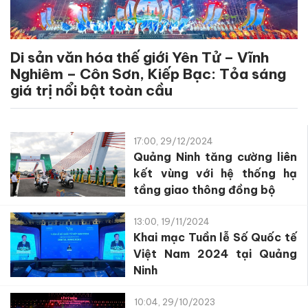
Di sản văn hóa thế giới Yên Tử – Vĩnh
Nghiêm – Côn Sơn, Kiếp Bạc: Tỏa sáng
giá trị nổi bật toàn cầu
17:00, 29/12/2024
Quảng Ninh tăng cường liên
kết vùng với hệ thống hạ
tầng giao thông đồng bộ
13:00, 19/11/2024
Khai mạc Tuần lễ Số Quốc tế
Việt Nam 2024 tại Quảng
Ninh
10:04, 29/10/2023