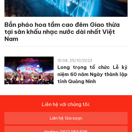
Bắn pháo hoa tầm cao đêm Giao thừa
tại sân khấu nhạc nước dài nhất Việt
Nam
10:04, 29/10/2023
Long trọng tổ chức Lễ kỷ
niệm 60 năm Ngày thành lập
tỉnh Quảng Ninh
Liên hệ với chúng tôi:
Liên hệ tòa soạn