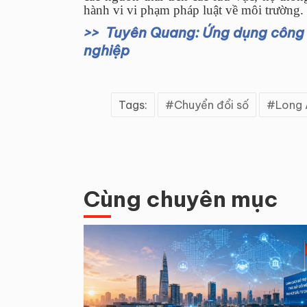
hành vi vi phạm pháp luật về môi trường.
Tuyên Quang: Ứng dụng công 
nghiệp
Tags:
Chuyển đổi số
Long 
Cùng chuyên mục