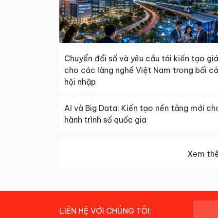
Chuyển đổi số và yêu cầu tái kiến tạo giá 
cho các làng nghề Việt Nam trong bối c
hội nhập
AI và Big Data: Kiến tạo nền tảng mới ch
hành trình số quốc gia
Xem thê
LIÊN HỆ VỚI CHÚNG TÔI: