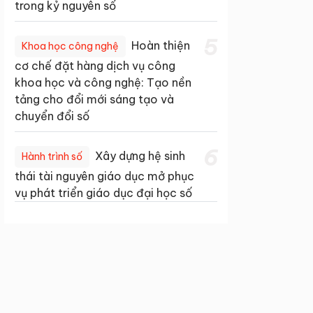
trong kỷ nguyên số
5
Hoàn thiện
Khoa học công nghệ
cơ chế đặt hàng dịch vụ công
khoa học và công nghệ: Tạo nền
tảng cho đổi mới sáng tạo và
chuyển đổi số
6
Xây dựng hệ sinh
Hành trình số
thái tài nguyên giáo dục mở phục
vụ phát triển giáo dục đại học số