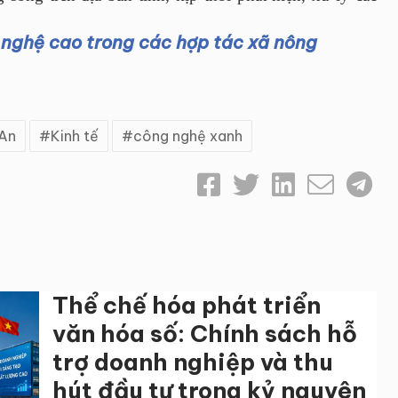
nghệ cao trong các hợp tác xã nông
An
Kinh tế
công nghệ xanh
Thể chế hóa phát triển
văn hóa số: Chính sách hỗ
trợ doanh nghiệp và thu
hút đầu tư trong kỷ nguyên