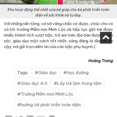
Khu hoạt động thể chất của bé giúp cho bé phát triển toàn
diện về sức khỏe và tư duy.
Với những nền tảng, cơ sở vững chắc có được, chúc cho cô
và trò trường Mầm non Minh Lộc sẽ tiếp tục gặt hái được
nhiều thành tích vượt bậc, trẻ em trên địa bàn được chăm
sóc, giáo dục một cách tốt nhất, xứng đáng là địa chỉ tin
cậy, nơi gửi trọn niềm tin của các bậc phụ huynh./.
Hoàng Trang
Tags:
Giáo dục
Học đường
Giáo dục 4.0
Lấy trẻ làm trung tâm
Trường Mầm non Minh Lộc
hướng tới phát triển toàn diện