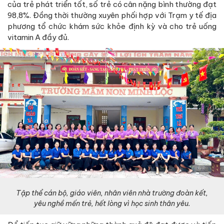
của trẻ phát triển tốt, số trẻ có cân nặng bình thường đạt
98,8%. Đồng thời thường xuyên phối hợp với Trạm y tế địa
phương tổ chức khám sức khỏe định kỳ và cho trẻ uống
vitamin A đầy đủ.
Tập thể cán bộ, giáo viên, nhân viên nhà trường đoàn kết,
yêu nghề mến trẻ, hết lòng vì học sinh thân yêu.