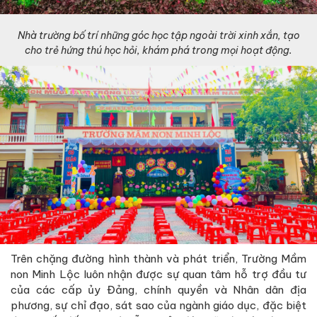
Nhà trường bố trí những góc học tập ngoài trời xinh xắn, tạo
cho trẻ hứng thú học hỏi, khám phá trong mọi hoạt động.
Trên chặng đường hình thành và phát triển, Trường Mầm
non Minh Lộc luôn nhận được sự quan tâm hỗ trợ đầu tư
của các cấp ủy Đảng, chính quyền và Nhân dân địa
phương, sự chỉ đạo, sát sao của ngành giáo dục, đặc biệt