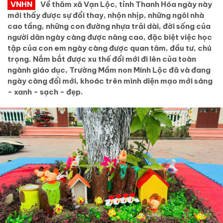
VNHN
Về thăm xã Vạn Lộc, tỉnh Thanh Hóa ngày này
mới thấy được sự đổi thay, nhộn nhịp, những ngôi nhà
cao tầng, những con đường nhựa trải dài, đời sống của
người dân ngày càng được nâng cao, đặc biệt việc học
tập của con em ngày càng được quan tâm, đầu tư, chú
trọng. Nắm bắt được xu thế đổi mới đi lên của toàn
ngành giáo dục, Trường Mầm non Minh Lộc đã và đang
ngày càng đổi mới, khoác trên mình diện mạo mới sáng
- xanh - sạch - đẹp.