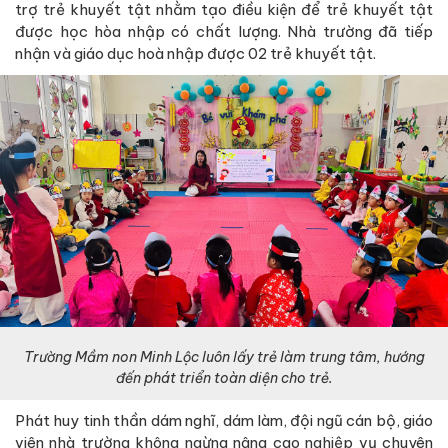
trợ trẻ khuyết tật nhằm tạo điều kiện để trẻ khuyết tật
được học hòa nhập có chất lượng. Nhà trường đã tiếp
nhận và giáo dục hoà nhập được 02 trẻ khuyết tật.
Trường Mầm non Minh Lộc luôn lấy trẻ làm trung tâm, hướng
đến phát triển toàn diện cho trẻ.
Phát huy tinh thần dám nghĩ, dám làm, đội ngũ cán bộ, giáo
viên nhà trường không ngừng nâng cao nghiệp vụ chuyên