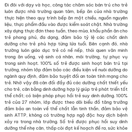
Đi đôi với dạy và học, công tác chăm sóc bán trú cho trẻ
luôn được nhà trường quan tâm, bếp ăn của nhà trường
thực hiện theo quy trình bếp ăn một chiều, nguồn nguyên
liệu, thực phẩm đầu vào được kiểm soát chặt. Nhà trường
xây dựng thực đơn theo tuần, theo mùa, khẩu phần ăn cho
trẻ phong phú, đa dạng, đảm bảo tỷ lệ các chất dinh
dưỡng cho trẻ phù hợp từng lứa tuổi. Bên cạnh đó, nhà
trường luôn giáo dục trẻ có nề nếp, thói quen văn minh
trong ăn uống, vệ sinh cá nhân, môi trường, tự phục vụ
trong sinh hoạt. 100% số trẻ được sinh hoạt bán trú tại
trường, nhóm lớp đảm bảo các điều kiện về nuôi dưỡng do
ngành quy định, đảm bảo tuyệt đối an toàn tính mạng cho
trẻ. Nhờ vậy đã cân đối đầy đủ các dưỡng chất thiết yếu
cho trẻ, cân bằng dinh dưỡng hợp lý giúp trẻ phát triển tốt
thể chất; có biện pháp phục hồi trẻ suy dinh dưỡng. 100%
trẻ của 27 nhóm, lớp được theo dõi biểu đồ tăng trưởng
đảm bảo an toàn về thể chất lẫn tinh thần, đảm bảo vệ
sinh ATTP, không có trường hợp ngộ độc hay dịch bệnh
xảy ra trong nhà trường. Số trẻ được phục hồi suy dinh
dưỡng thể nhẹ cân, thấp còi đạt kế hoạch đề ra, sức khỏe