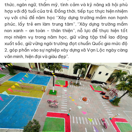
thức, ngôn ngữ, thẩm mỹ, tình cảm và kỹ năng xã hội phù
hợp với độ tuổi của trẻ. Đồng thời, tiếp tục thực hiện nhiệm
vụ với chủ đề năm học “Xây dựng trường mầm non hạnh
phúc, lấy trẻ em làm trung tâm”, “Xây dựng trường mầm
non xanh - an toàn - thân thiện”, nỗ lực để thực hiện tốt
mọi nhiệm vụ trong năm học, giữ vững tập thể lao động
xuất sắc, giữ vững ngôi trường đạt chuẩn Quốc gia mức độ
2, góp phần vào sự nghiệp xây dựng xã Vạn Lộc ngày càng
văn minh, hiện đại và giàu đẹp".