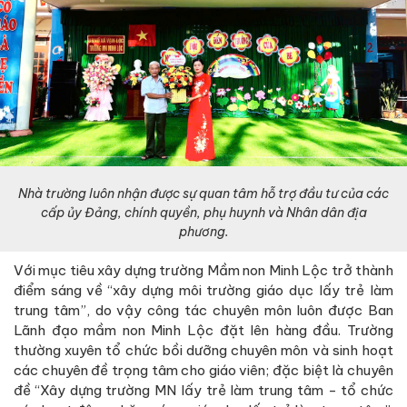
Nhà trường luôn nhận được sự quan tâm hỗ trợ đầu tư của các
cấp ủy Đảng, chính quyền, phụ huynh và Nhân dân địa
phương.
Với mục tiêu xây dựng trường Mầm non Minh Lộc trở thành
điểm sáng về “xây dựng môi trường giáo dục lấy trẻ làm
trung tâm”, do vậy công tác chuyên môn luôn được Ban
Lãnh đạo mầm non Minh Lộc đặt lên hàng đầu. Trường
thường xuyên tổ chức bồi dưỡng chuyên môn và sinh hoạt
các chuyên đề trọng tâm cho giáo viên; đặc biệt là chuyên
đề “Xây dựng trường MN lấy trẻ làm trung tâm - tổ chức