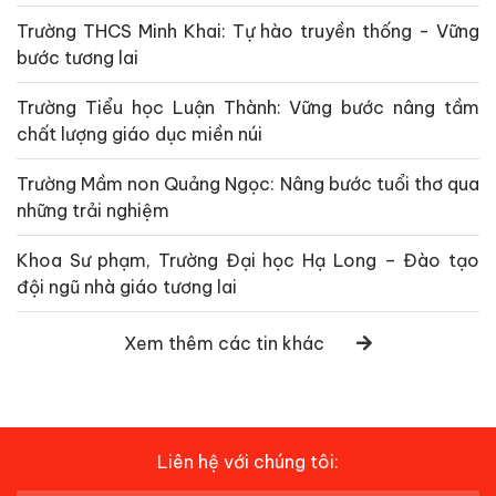
Trường THCS Minh Khai: Tự hào truyền thống - Vững
bước tương lai
Trường Tiểu học Luận Thành: Vững bước nâng tầm
chất lượng giáo dục miền núi
Trường Mầm non Quảng Ngọc: Nâng bước tuổi thơ qua
những trải nghiệm
Khoa Sư phạm, Trường Đại học Hạ Long – Đào tạo
đội ngũ nhà giáo tương lai
Xem thêm các tin khác
Liên hệ với chúng tôi: