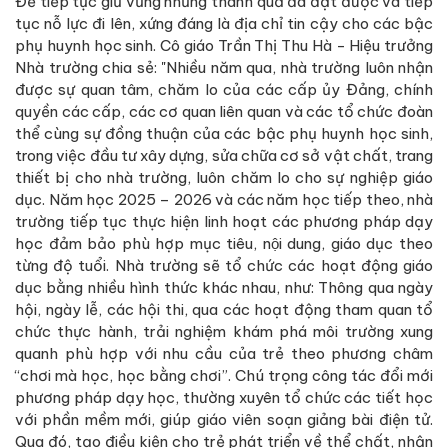
Để tiếp tục giữ vững những thành quả đã đạt được và tiếp
tục nỗ lực đi lên, xứng đáng là địa chỉ tin cậy cho các bậc
phụ huynh học sinh. Cô giáo Trần Thị Thu Hà - Hiệu trưởng
Nhà trường chia sẻ: "Nhiều năm qua, nhà trường luôn nhận
được sự quan tâm, chăm lo của các cấp ủy Đảng, chính
quyền các cấp, các cơ quan liên quan và các tổ chức đoàn
thể cùng sự đồng thuận của các bậc phụ huynh học sinh,
trong việc đầu tư xây dựng, sửa chữa cơ sở vật chất, trang
thiết bị cho nhà trường, luôn chăm lo cho sự nghiệp giáo
dục. Năm học 2025 – 2026 và các năm học tiếp theo, nhà
trường tiếp tục thực hiện linh hoạt các phương pháp dạy
học đảm bảo phù hợp mục tiêu, nội dung, giáo dục theo
từng độ tuổi. Nhà trường sẽ tổ chức các hoạt động giáo
dục bằng nhiều hình thức khác nhau, như: Thông qua ngày
hội, ngày lễ, các hội thi, qua các hoạt động tham quan tổ
chức thực hành, trải nghiệm khám phá môi trường xung
quanh phù hợp với nhu cầu của trẻ theo phương châm
“chơi mà học, học bằng chơi”. Chú trọng công tác đổi mới
phương pháp dạy học, thường xuyên tổ chức các tiết học
với phần mềm mới, giúp giáo viên soạn giảng bài điện tử.
Qua đó, tạo điều kiện cho trẻ phát triển về thể chất, nhận