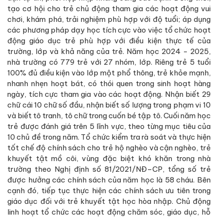
tạo cơ hội cho trẻ chủ động tham gia các hoạt động vui
chơi, khám phá, trải nghiệm phù hợp với độ tuổi; áp dụng
các phương pháp dạy học tích cực vào việc tổ chức hoạt
động giáo dục trẻ phù hợp với điều kiện thực tế của
trường, lớp và khả năng của trẻ. Năm học 2024 - 2025,
nhà trường có 779 trẻ với 27 nhóm, lớp. Riêng trẻ 5 tuổi
100% đủ điều kiện vào lớp một phổ thông, trẻ khỏe mạnh,
nhanh nhẹn hoạt bát, có thói quen trong sinh hoạt hàng
ngày, tích cực tham gia vào các hoạt động. Nhận biết 29
chữ cái 10 chữ số đầu, nhận biết số lượng trong phạm vi 10
và biết tô tranh, tô chữ trong cuốn bé tập tô. Cuối năm học
trẻ được đánh giá trên 5 lĩnh vực, theo từng mục tiêu của
10 chủ đề trong năm. Tổ chức kiểm tra rà soát và thực hiện
tốt chế độ chính sách cho trẻ hộ nghèo và cận nghèo, trẻ
khuyết tật mồ côi, vùng đặc biệt khó khăn trong nhà
trường theo Nghị định số 81/2021/NĐ–CP, tổng số trẻ
được hưởng các chính sách của năm học là 58 cháu. Bên
cạnh đó, tiếp tục thực hiện các chính sách ưu tiên trong
giáo dục đối với trẻ khuyết tật học hòa nhập. Chủ động
linh hoạt tổ chức các hoạt động chăm sóc, giáo dục, hỗ