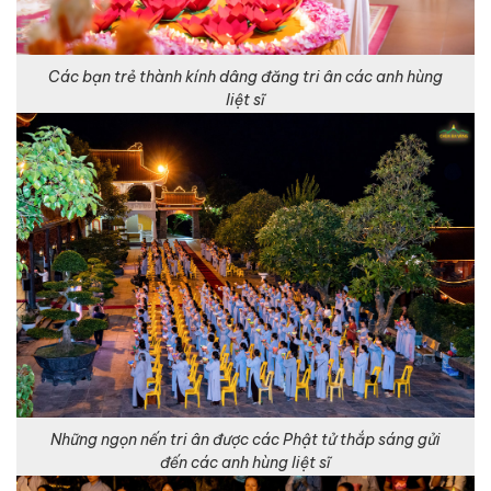
Các bạn trẻ thành kính dâng đăng tri ân các anh hùng
liệt sĩ
Những ngọn nến tri ân được các Phật tử thắp sáng gửi
đến các anh hùng liệt sĩ