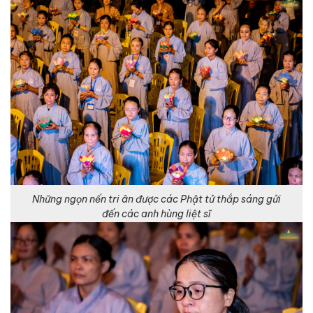
Những ngọn nến tri ân được các Phật tử thắp sáng gửi
đến các anh hùng liệt sĩ