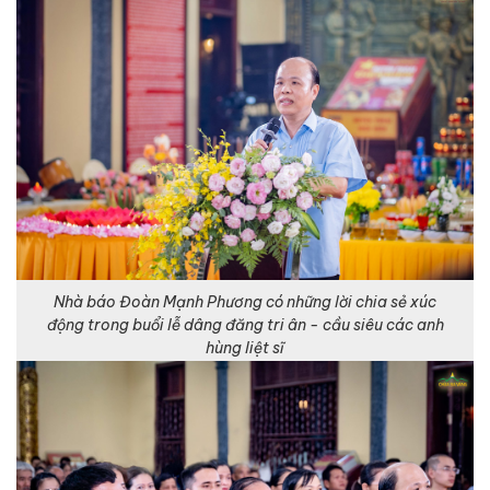
Nhà báo Đoàn Mạnh Phương có những lời chia sẻ xúc
động trong buổi lễ dâng đăng tri ân - cầu siêu các anh
hùng liệt sĩ