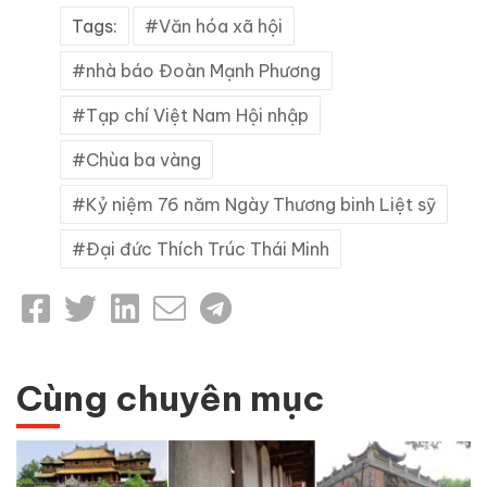
Tags:
Văn hóa xã hội
nhà báo Đoàn Mạnh Phương
Tạp chí Việt Nam Hội nhập
Chùa ba vàng
Kỷ niệm 76 năm Ngày Thương binh Liệt sỹ
Đại đức Thích Trúc Thái Minh
Cùng chuyên mục