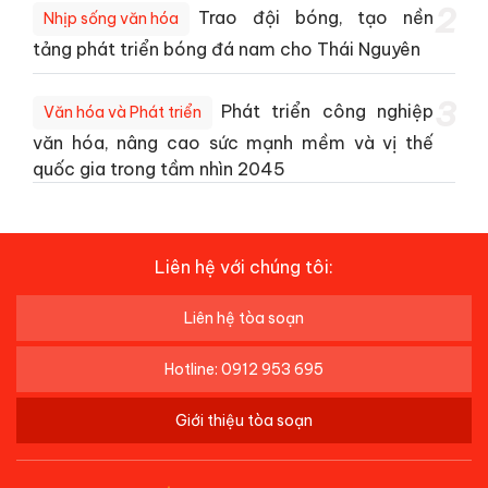
2
Trao đội bóng, tạo nền
Nhịp sống văn hóa
tảng phát triển bóng đá nam cho Thái Nguyên
3
Phát triển công nghiệp
Văn hóa và Phát triển
văn hóa, nâng cao sức mạnh mềm và vị thế
quốc gia trong tầm nhìn 2045
Liên hệ với chúng tôi:
Liên hệ tòa soạn
Hotline: 0912 953 695
Giới thiệu tòa soạn