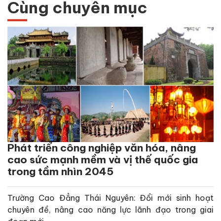
Cùng chuyên mục
Phát triển công nghiệp văn hóa, nâng
cao sức mạnh mềm và vị thế quốc gia
trong tầm nhìn 2045
Trường Cao Đẳng Thái Nguyên: Đổi mới sinh hoạt
chuyên đề, nâng cao năng lực lãnh đạo trong giai