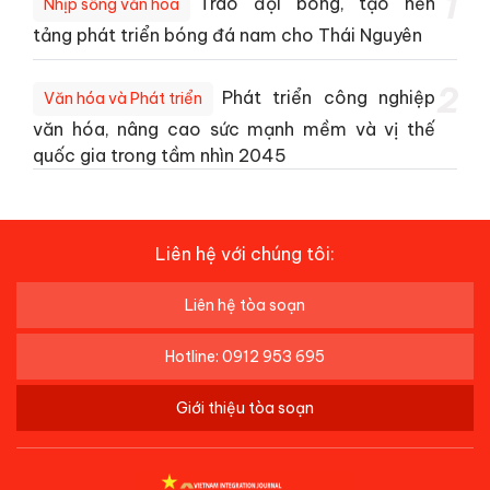
1
Trao đội bóng, tạo nền
Nhịp sống văn hóa
tảng phát triển bóng đá nam cho Thái Nguyên
2
Phát triển công nghiệp
Văn hóa và Phát triển
văn hóa, nâng cao sức mạnh mềm và vị thế
quốc gia trong tầm nhìn 2045
Liên hệ với chúng tôi:
Liên hệ tòa soạn
Hotline: 0912 953 695
Giới thiệu tòa soạn