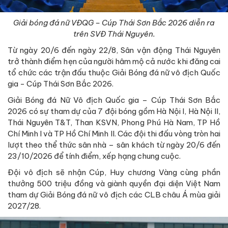
Giải bóng đá nữ VĐQG – Cúp Thái Sơn Bắc 2026 diễn ra
trên SVĐ Thái Nguyên.
Từ ngày 20/6 đến ngày 22/8, Sân vận động Thái Nguyên
trở thành điểm hẹn của người hâm mộ cả nước khi đăng cai
tổ chức các trận đấu thuộc Giải Bóng đá nữ vô địch Quốc
gia - Cúp Thái Sơn Bắc 2026.
Giải Bóng đá Nữ Vô địch Quốc gia – Cúp Thái Sơn Bắc
2026 có sự tham dự của 7 đội bóng gồm Hà Nội I, Hà Nội II,
Thái Nguyên T&T, Than KSVN, Phong Phú Hà Nam, TP Hồ
Chí Minh I và TP Hồ Chí Minh II. Các đội thi đấu vòng tròn hai
lượt theo thể thức sân nhà – sân khách từ ngày 20/6 đến
23/10/2026 để tính điểm, xếp hạng chung cuộc.
Đội vô địch sẽ nhận Cúp, Huy chương Vàng cùng phần
thưởng 500 triệu đồng và giành quyền đại diện Việt Nam
tham dự Giải Bóng đá nữ vô địch các CLB châu Á mùa giải
2027/28.