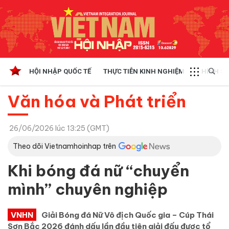
HỘI NHẬP QUỐC TẾ
THỰC TIỄN KINH NGHIỆM
CHÍNH SÁ
Văn hóa và Phát triển
26/06/2026 lúc 13:25 (GMT)
Theo dõi Vietnamhoinhap trên
Khi bóng đá nữ “chuyển
mình” chuyên nghiệp
VNHN
Giải Bóng đá Nữ Vô địch Quốc gia – Cúp Thái
Sơn Bắc 2026 đánh dấu lần đầu tiên giải đấu được tổ