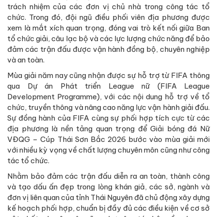
trách nhiệm của các đơn vị chủ nhà trong công tác tổ
chức. Trong đó, đội ngũ điều phối viên địa phương được
xem là mắt xích quan trọng, đóng vai trò kết nối giữa Ban
tổ chức giải, câu lạc bộ và các lực lượng chức năng để bảo
đảm các trận đấu được vận hành đồng bộ, chuyên nghiệp
và an toàn.
Mùa giải năm nay cũng nhận được sự hỗ trợ từ FIFA thông
qua Dự án Phát triển League nữ (FIFA League
Development Programme), với các nội dung hỗ trợ về tổ
chức, truyền thông và nâng cao năng lực vận hành giải đấu.
Sự đồng hành của FIFA cùng sự phối hợp tích cực từ các
địa phương là nền tảng quan trọng để Giải bóng đá Nữ
VĐQG – Cúp Thái Sơn Bắc 2026 bước vào mùa giải mới
với nhiều kỳ vọng về chất lượng chuyên môn cũng như công
tác tổ chức.
Nhằm bảo đảm các trận đấu diễn ra an toàn, thành công
và tạo dấu ấn đẹp trong lòng khán giả, các sở, ngành và
đơn vị liên quan của tỉnh Thái Nguyên đã chủ động xây dựng
kế hoạch phối hợp, chuẩn bị đầy đủ các điều kiện về cơ sở