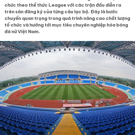
chức theo thể thức League với các trận đấu diễn ra
trên sân đăng ký của từng câu lạc bộ. Đây là bước
chuyển quan trọng trong quá trình nâng cao chất lượng
tổ chức và hướng tới mục tiêu chuyên nghiệp hóa bóng
đá nữ Việt Nam.