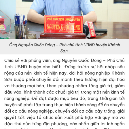
Ông Nguyễn Quốc Đông - Phó chủ tịch UBND huyện Khánh
Sơn.
Chia sẻ với phóng viên, ông Nguyễn Quốc Đông – Phó Chủ
tịch UBND huyện cho biết: “Đứng trước sự hội nhập sâu
rộng của nền kinh tế hiện nay, đòi hỏi nông nghiệp Khánh
Sơn buộc phải chuyển đổi mạnh theo hướng hiện đại hóa
và thương mại hóa, theo phương châm tăng giá trị, giảm
đầu vào, hình thành các chuỗi giá trị trong một nền kinh tế
nông nghiệp. Để đạt được mục tiêu đó, trong thời gian tới
huyện sẽ phải tập trung thực hiện thành công đề án chuyển
đổi cơ cấu nông nghiệp, chuyển đổi cơ cấu cây trồng, giải
quyết tốt việc tổ chức sản xuất phù hợp với quy mô và
đặc thù của từng địa phương, cân nhắc giữa lợi ích ngắn