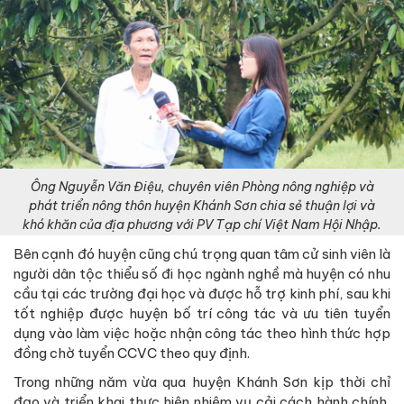
Ông Nguyễn Văn Điệu, chuyên viên Phòng nông nghiệp và
phát triển nông thôn huyện Khánh Sơn chia sẻ thuận lợi và
khó khăn của địa phương với PV Tạp chí Việt Nam Hội Nhập.
Bên cạnh đó huyện cũng chú trọng quan tâm cử sinh viên là
người dân tộc thiểu số đi học ngành nghề mà huyện có nhu
cầu tại các trường đại học và được hỗ trợ kinh phí, sau khi
tốt nghiệp được huyện bố trí công tác và ưu tiên tuyển
dụng vào làm việc hoặc nhận công tác theo hình thức hợp
đồng chờ tuyển CCVC theo quy định.
Trong những năm vừa qua huyện Khánh Sơn kịp thời chỉ
đạo và triển khai thực hiện nhiệm vụ cải cách hành chính,