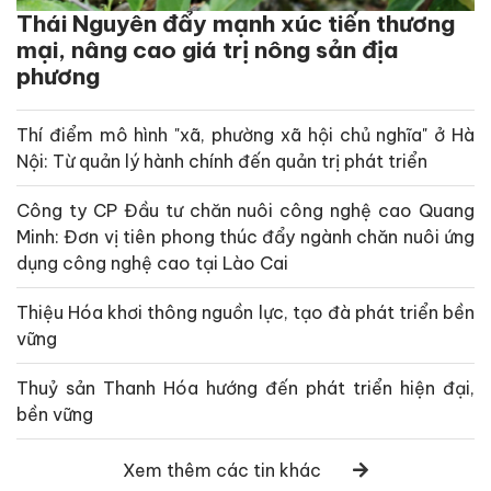
Thái Nguyên đẩy mạnh xúc tiến thương
mại, nâng cao giá trị nông sản địa
phương
Thí điểm mô hình "xã, phường xã hội chủ nghĩa" ở Hà
Nội: Từ quản lý hành chính đến quản trị phát triển
Công ty CP Đầu tư chăn nuôi công nghệ cao Quang
Minh: Đơn vị tiên phong thúc đẩy ngành chăn nuôi ứng
dụng công nghệ cao tại Lào Cai
Thiệu Hóa khơi thông nguồn lực, tạo đà phát triển bền
vững
Thuỷ sản Thanh Hóa hướng đến phát triển hiện đại,
bền vững
Xem thêm các tin khác