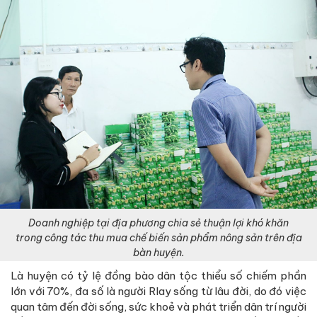
Doanh nghiệp tại địa phương chia sẻ thuận lợi khó khăn
trong công tác thu mua chế biến sản phẩm nông sản trên địa
bàn huyện.
Là huyện có tỷ lệ đồng bào dân tộc thiểu số chiếm phần
lớn với 70%, đa số là người Rlay sống từ lâu đời, do đó việc
quan tâm đến đời sống, sức khoẻ và phát triển dân trí người