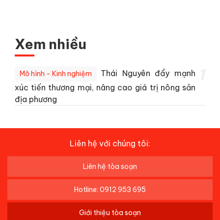
Xem nhiều
1
Thái Nguyên đẩy mạnh
Mô hình - Kinh nghiệm
xúc tiến thương mại, nâng cao giá trị nông sản
địa phương
Liên hệ với chúng tôi:
Liên hệ tòa soạn
Hotline: 0912 953 695
Giới thiệu tòa soạn