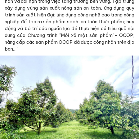
hạn và dài hạn trong việc tăng trưởng bền vững. Tập trung
xây dựng vùng sản xuất nông sản an toàn, ứng dụng quy
trình sản xuất hiện đại; ứng dụng công nghệ cao trong nông
nghiệp để tạo ra sản phẩm sạch, an toàn thực phẩm; huy
động và bố trí các nguồn lực để thực hiện có hiệu quả nội
dung của Chương trình "Mỗi xã một sản phẩm"- OCOP;
nâng cấp các sản phẩm OCOP đã được công nhận trên địa
bàn…”