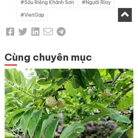
Sầu Riêng Khánh Sơn
Người Rlay
VietGap
Cùng chuyên mục