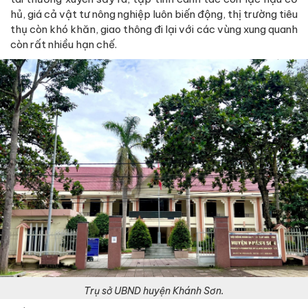
hủ, giá cả vật tư nông nghiệp luôn biến động, thị trường tiêu
thụ còn khó khăn, giao thông đi lại với các vùng xung quanh
còn rất nhiều hạn chế.
Trụ sở UBND huyện Khánh Sơn.