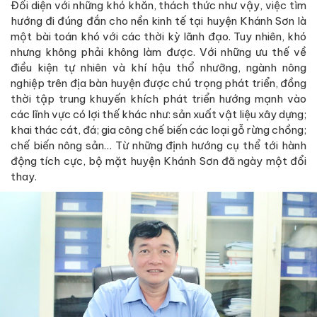
Đối diện với những khó khăn, thách thức như vậy, việc tìm
hướng đi đúng đắn cho nền kinh tế tại huyện Khánh Sơn là
một bài toán khó với các thời kỳ lãnh đạo. Tuy nhiên, khó
nhưng không phải không làm được. Với những ưu thế về
điều kiện tự nhiên và khí hậu thổ nhưỡng, ngành nông
nghiệp trên địa bàn huyện được chú trọng phát triển, đồng
thời tập trung khuyến khích phát triển hướng mạnh vào
các lĩnh vực có lợi thế khác như: sản xuất vật liệu xây dựng;
khai thác cát, đá; gia công chế biến các loại gỗ rừng chồng;
chế biến nông sản… Từ những định hướng cụ thể tới hành
động tích cực, bộ mặt huyện Khánh Sơn đã ngày một đổi
thay.