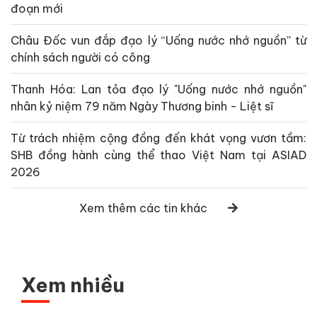
đoạn mới
Châu Đốc vun đắp đạo lý “Uống nước nhớ nguồn” từ
chính sách người có công
Thanh Hóa: Lan tỏa đạo lý "Uống nước nhớ nguồn"
nhân kỷ niệm 79 năm Ngày Thương binh - Liệt sĩ
Từ trách nhiệm cộng đồng đến khát vọng vươn tầm:
SHB đồng hành cùng thể thao Việt Nam tại ASIAD
2026
Xem thêm các tin khác
Xem nhiều