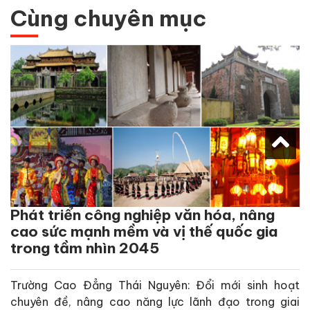
Cùng chuyên mục
Phát triển công nghiệp văn hóa, nâng
cao sức mạnh mềm và vị thế quốc gia
trong tầm nhìn 2045
Trường Cao Đẳng Thái Nguyên: Đổi mới sinh hoạt
chuyên đề, nâng cao năng lực lãnh đạo trong giai