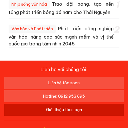
1
Trao đội bóng, tạo nền
Nhịp sống văn hóa
tảng phát triển bóng đá nam cho Thái Nguyên
2
Phát triển công nghiệp
Văn hóa và Phát triển
văn hóa, nâng cao sức mạnh mềm và vị thế
quốc gia trong tầm nhìn 2045
Liên hệ với chúng tôi:
Liên hệ tòa soạn
Hotline: 0912 953 695
Giới thiệu tòa soạn