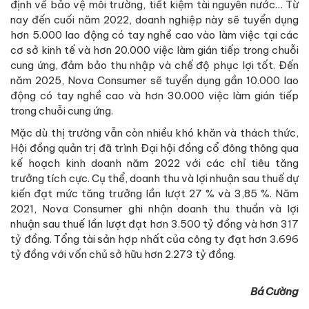
định về bảo vệ môi trường, tiết kiệm tài nguyên nước… Từ
nay đến cuối năm 2022, doanh nghiệp này sẽ tuyển dụng
hơn 5.000 lao động có tay nghề cao vào làm việc tại các
cơ sở kinh tế và hơn 20.000 việc làm gián tiếp trong chuỗi
cung ứng, đảm bảo thu nhập và chế độ phục lợi tốt. Đến
năm 2025, Nova Consumer sẽ tuyển dụng gần 10.000 lao
động có tay nghề cao và hơn 30.000 việc làm gián tiếp
trong chuỗi cung ứng.
Mặc dù thị trường vẫn còn nhiều khó khăn và thách thức,
Hội đồng quản trị đã trình Đại hội đồng cổ đông thông qua
kế hoạch kinh doanh năm 2022 với các chỉ tiêu tăng
trưởng tích cực. Cụ thể, doanh thu và lợi nhuận sau thuế dự
kiến đạt mức tăng trưởng lần lượt 27 % và 3,85 %. Năm
2021, Nova Consumer ghi nhận doanh thu thuần và lợi
nhuận sau thuế lần lượt đạt hơn 3.500 tỷ đồng và hơn 317
tỷ đồng. Tổng tài sản hợp nhất của công ty đạt hơn 3.696
tỷ đồng với vốn chủ sở hữu hơn 2.273 tỷ đồng.
Bá Cường