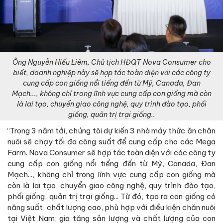
Ông Nguyễn Hiếu Liêm, Chủ tịch HĐQT Nova Consumer cho
biết, doanh nghiệp này sẽ hợp tác toàn diện với các công ty
cung cấp con giống nổi tiếng đến từ Mỹ, Canada, Đan
Mạch..., không chỉ trong lĩnh vực cung cấp con giống mà còn
là lai tạo, chuyển giao công nghệ, quy trình đào tạo, phối
giống, quản trị trại giống..
“Trong 3 năm tới, chúng tôi dự kiến 3 nhà máy thức ăn chăn
nuôi sẽ chạy tối đa công suất để cung cấp cho các Mega
Farm. Nova Consumer sẽ hợp tác toàn diện với các công ty
cung cấp con giống nổi tiếng đến từ Mỹ, Canada, Đan
Mạch..., không chỉ trong lĩnh vực cung cấp con giống mà
còn là lai tạo, chuyển giao công nghệ, quy trình đào tạo,
phối giống, quản trị trại giống... Từ đó, tạo ra con giống có
năng suất, chất lượng cao, phù hợp với điều kiện chăn nuôi
tại Việt Nam; gia tăng sản lượng và chất lượng của con