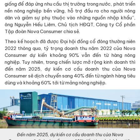
giống để đáp ứng nhu cầu thị trường trong nước, phát triển
nền nông nghiệp bền vững, hỗ trợ đầu ra cho người nông
dân và giảm sự phụ thuộc vào những nguồn nhập khẩu”,
ông Nguyễn Hiếu Liêm, Chủ tịch HĐQT, Công ty Cổ phần
Tập đoàn Nova Consumer chia sẻ.
Theo kế hoạch đã được Đại hội đồng cổ đông thường niên
2022 thông qua, tỷ trọng doanh thu năm 2022 của Nova
Consumer dự kiến khoảng 90% vẫn đến từ hàng nông
nghiệp. Tuy nhiên, trong chiến lược mở rộng kinh doanh thì
đến năm 2025, dự kiến cơ cấu doanh thu của Nova
Consumer sẽ dịch chuyển sang 40% đến từ ngành hàng tiêu
dùng và khoảng 60% tới từ mảng nông nghiệp.
Đến năm 2025, dự kiến cơ cấu doanh thu của Nova