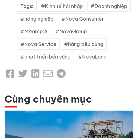
Tags:
Kinh tế hội nhập
Doanh nghiệp
nông nghiệp
Nova Consumer
M&amp;A
NovaGroup
Nova Service
hàng tiêu dùng
phát triển bền vững
NovaLand
Cùng chuyên mục