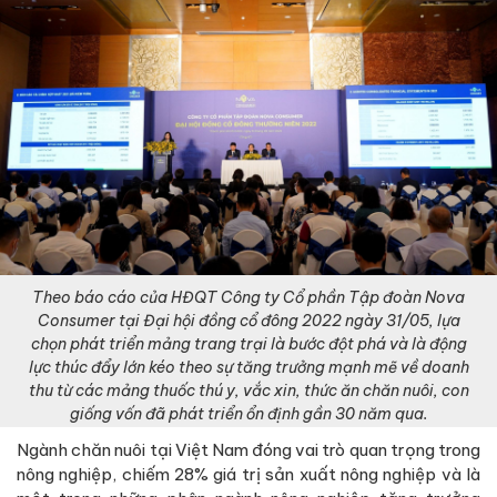
Theo báo cáo của HĐQT Công ty Cổ phần Tập đoàn Nova
Consumer tại Đại hội đồng cổ đông 2022 ngày 31/05, lựa
chọn phát triển mảng trang trại là bước đột phá và là động
lực thúc đẩy lớn kéo theo sự tăng trưởng mạnh mẽ về doanh
thu từ các mảng thuốc thú y, vắc xin, thức ăn chăn nuôi, con
giống vốn đã phát triển ổn định gần 30 năm qua.
Ngành chăn nuôi tại Việt Nam đóng vai trò quan trọng trong
nông nghiệp, chiếm 28% giá trị sản xuất nông nghiệp và là