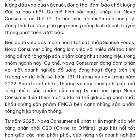
lượng đầu vào của vật nuôi, đồng thời đảm bảo chất lượng
đầu ra cao nhất. Do mô hình sản xuất khép kín, Nova
Consumer có thể tối đa hóa biên lợi nhuận của công ty,
đồng thời tạo động lực giúp những mảng kinh doanh truyền
thống phát triển vượt bậc.
Bên cạnh việc đẩy mạnh hoàn tất sát nhập Sunrise Foods,
Nova Consumer cũng đang làm việc với nhiều đối tác tiềm
năng để mở rộng tệp sản phẩm cũng như thương hiệu trong
nhóm ngành này. Cụ thể, Nova Consumer đang đàm phán
với một doanh nghiệp đồ uống đang hoạt động trên thị
trường và dự kiến sẽ hoàn tất thương vụ này trong năm
2022. Sau khi sát nhập, thương vụ này không chỉ giúp mở
rộng nhóm sản phẩm của công ty mà còn giúp Nova
Consumer tiến thêm một bước ra thế giới bằng cách xuất
khẩu những sản phẩm FMCG bên cạnh những sản phẩm
nông nghiệp truyền thống.
Từ năm 2025, Nova Consumer sẽ phát triển mạnh các nền
tảng phân phối O2O (Online to Offline), giúp kết nối tốt
hơn giữa các nhà phân phối, cửa hàng với doanh nghiệp