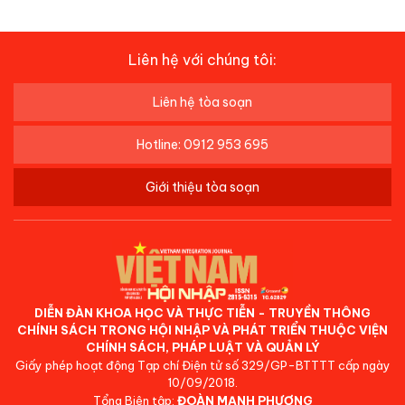
Liên hệ với chúng tôi:
Liên hệ tòa soạn
Hotline: 0912 953 695
Giới thiệu tòa soạn
DIỄN ĐÀN KHOA HỌC VÀ THỰC TIỄN - TRUYỀN THÔNG
CHÍNH SÁCH TRONG HỘI NHẬP VÀ PHÁT TRIỂN THUỘC VIỆN
CHÍNH SÁCH, PHÁP LUẬT VÀ QUẢN LÝ
Giấy phép hoạt động Tạp chí Điện tử số 329/GP-BTTTT cấp ngày
10/09/2018.
Tổng Biên tập:
ĐOÀN MẠNH PHƯƠNG