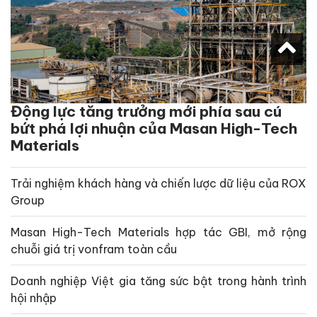
Động lực tăng trưởng mới phía sau cú
bứt phá lợi nhuận của Masan High-Tech
Materials
Trải nghiệm khách hàng và chiến lược dữ liệu của ROX
Group
Masan High-Tech Materials hợp tác GBI, mở rộng
chuỗi giá trị vonfram toàn cầu
Doanh nghiệp Việt gia tăng sức bật trong hành trình
hội nhập