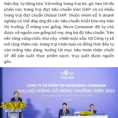
hiện đại, tự động hóa. Với mảng trang trại bò, gà, heo thì đa
phần các trang trại đạt tiêu chuẩn Viet GAP và có nhiều
trang trại đạt chuẩn Global GAP, thuộc nhóm số ít doanh
nghiệp có thể đáp ứng đủ các tiêu chuẩn khắt khe này trên
thị trường. Ở mảng con giống, Nova Consumer đã tự chủ
được về nguồn con giống bố mẹ, ông bà đủ tiêu chuẩn. Trên
nền tảng vững chắc như vậy, chiến lược sắp tới Công ty sẽ
mở rộng thêm các trang trại chăn nuôi và đồng thời đầu tư
vào mảng tiêu dùng, hướng tới mục tiêu hoàn thiện chuỗi
3F để sản xuất thực phẩm sạch, truy xuất được nguồn
gốc.