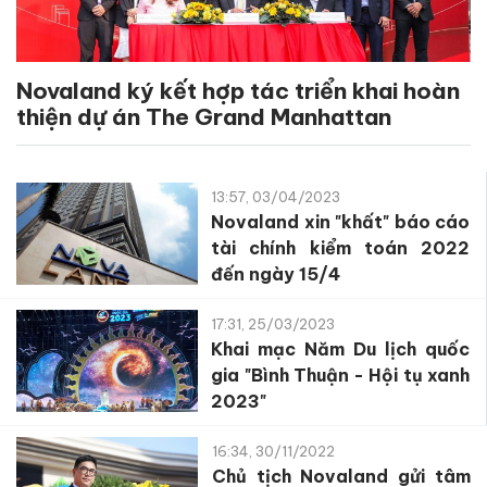
Novaland ký kết hợp tác triển khai hoàn
thiện dự án The Grand Manhattan
13:57, 03/04/2023
Novaland xin "khất" báo cáo
tài chính kiểm toán 2022
đến ngày 15/4
17:31, 25/03/2023
Khai mạc Năm Du lịch quốc
gia "Bình Thuận - Hội tụ xanh
2023"
16:34, 30/11/2022
Chủ tịch Novaland gửi tâm