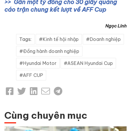
Gần một tỷ đồng cho 30 giây quảng
cáo trận chung kết lượt về AFF Cup
Ngọc Linh
Tags:
Kinh tế hội nhập
Doanh nghiệp
Đồng hành doanh nghiệp
Hyundai Motor
ASEAN Hyundai Cup
AFF CUP
Cùng chuyên mục