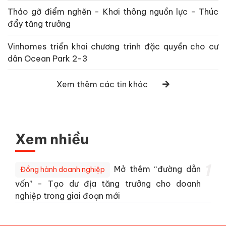
Tháo gỡ điểm nghẽn - Khơi thông nguồn lực - Thúc
đẩy tăng trưởng
Vinhomes triển khai chương trình đặc quyền cho cư
dân Ocean Park 2-3
Xem thêm các tin khác
Xem nhiều
1
Mở thêm “đường dẫn
Đồng hành doanh nghiệp
vốn” - Tạo dư địa tăng trưởng cho doanh
nghiệp trong giai đoạn mới