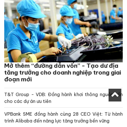
Mở thêm “đường dẫn vốn” - Tạo dư địa
tăng trưởng cho doanh nghiệp trong giai
đoạn mới
T&T Group - VDB: Đồng hành khơi thông nguồn vốn
cho các dự án ưu tiên
VPBank SME đồng hành cùng 28 CEO Việt: Từ hành
trình Alibaba đến năng lực tăng trưởng bền vững