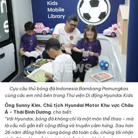
Cựu cầu thủ bóng đá Indonesia Bambang Pamungkas
cùng các em nhỏ bên trong Thư viện Di động Hyundai Kids
Ông Sunny Kim, Chủ tịch Hyundai Motor Khu vực Châu
Á - Thái Bình Dương
, cho biết:
“Với Hyundai, bóng đá không chỉ là một môn thể thao – mà
là cầu nối gắn kết cộng đồng và truyền cảm hứng. Sau hơn
26 năm đồng hành cùng bóng đá toàn cầu, chúng tôi nhận