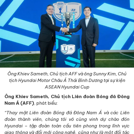
Ông Khiev Sameth, Chủ tịch AFF và ông Sunny Kim, Chủ
tịch Hyundai Motor Châu Á Thái Bình Dương tại sự kiện
ASEAN Hyundai Cup
Ông Khiev Sameth, Chủ tịch Liên đoàn Bóng đá Đông
Nam Á (AFF)
, phát biểu:
“Thay mặt Liên đoàn Bóng đá Đông Nam Á và các Liên
đoàn thành viên, chúng tôi vô cùng vinh dự chào đón
Hyundai – tập đoàn toàn cầu tiên phong trong lĩnh vực
giao thông và đổi mới công nghệ, cũng như là một đối tác