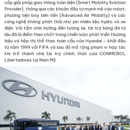
cấp giải pháp giao thông toàn diện (Smart Mobility Solution
Provider), thông qua các khoản đầu tư mạnh mẽ vào robot,
phương tiện bay tiên tiến (Advanced Air Mobility) và các
công nghệ không phát thải như pin nhiên liệu hydro và xe
điện. Với tầm nhìn hướng đến tương lai, tài trợ bóng đá từ
lâu đã là điểm then chốt trong chiến lược phát triển thương
hiệu và tiếp thị thể thao toàn cầu của Hyundai – khởi đầu
từ năm 1999 với FIFA và sau đó mở rộng phạm vi hợp tác
khi trở thành nhà tài trợ chính thức của CONMEBOL
Libertadores tại Nam Mỹ.